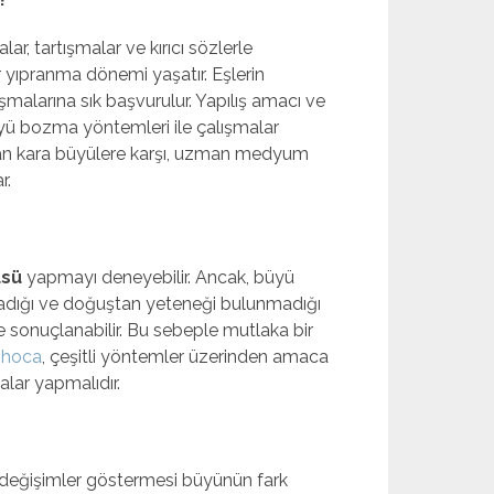
ar, tartışmalar ve kırıcı sözlerle
ir yıpranma dönemi yaşatır. Eşlerin
şmalarına sık başvurulur. Yapılış amacı ve
büyü bozma yöntemleri ile çalışmalar
apılan kara büyülere karşı, uzman medyum
r.
üsü
yapmayı deneyebilir. Ancak, büyü
madığı ve doğuştan yeteneği bulunmadığı
ile sonuçlanabilir. Bu sebeple mutlaka bir
hoca
, çeşitli yöntemler üzerinden amaca
alar yapmalıdır.
ni değişimler göstermesi büyünün fark