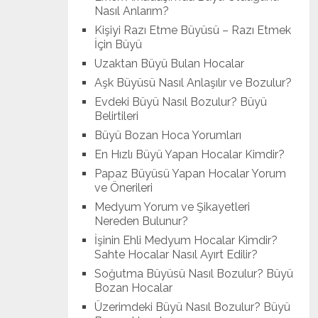
Nasıl Anlarım?
Kişiyi Razı Etme Büyüsü – Razı Etmek
İçin Büyü
Uzaktan Büyü Bulan Hocalar
Aşk Büyüsü Nasıl Anlaşılır ve Bozulur?
Evdeki Büyü Nasıl Bozulur? Büyü
Belirtileri
Büyü Bozan Hoca Yorumları
En Hızlı Büyü Yapan Hocalar Kimdir?
Papaz Büyüsü Yapan Hocalar Yorum
ve Önerileri
Medyum Yorum ve Şikayetleri
Nereden Bulunur?
İşinin Ehli Medyum Hocalar Kimdir?
Sahte Hocalar Nasıl Ayırt Edilir?
Soğutma Büyüsü Nasıl Bozulur? Büyü
Bozan Hocalar
Üzerimdeki Büyü Nasıl Bozulur? Büyü