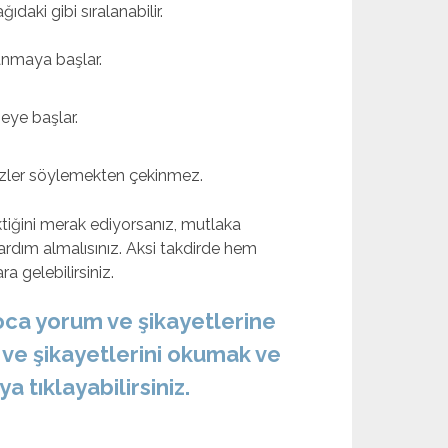
daki gibi sıralanabilir.
ranmaya başlar.
eye başlar.
sözler söylemekten çekinmez.
iğini merak ediyorsanız, mutlaka
dım almalısınız. Aksi takdirde hem
 gelebilirsiniz.
ca yorum ve şikayetlerine
ve şikayetlerini okumak ve
 tıklayabilirsiniz.