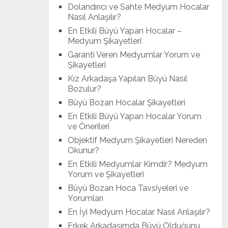
Dolandırıcı ve Sahte Medyum Hocalar
Nasıl Anlaşılır?
En Etkili Büyü Yapan Hocalar –
Medyum Şikayetleri
Garanti Veren Medyumlar Yorum ve
Şikayetleri
Kız Arkadaşa Yapılan Büyü Nasıl
Bozulur?
Büyü Bozan Hocalar Şikayetleri
En Etkili Büyü Yapan Hocalar Yorum
ve Önerileri
Objektif Medyum Şikayetleri Nereden
Okunur?
En Etkili Medyumlar Kimdir? Medyum
Yorum ve Şikayetleri
Büyü Bozan Hoca Tavsiyeleri ve
Yorumları
En İyi Medyum Hocalar Nasıl Anlaşılır?
Erkek Arkadaşımda Büyü Olduğunu