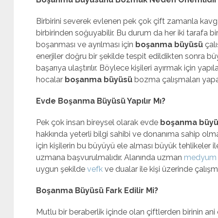
Birbirini severek evlenen pek çok çift zamanla kavgal
birbirinden soğuyabilir. Bu durum da her iki tarafa b
boşanması ve ayrılması için
boşanma büyüsü
çalı
enerjiler doğru bir şekilde tespit edildikten sonra 
başarıya ulaştırılır. Böylece kişileri ayırmak için y
hocalar
boşanma büyüsü
bozma çalışmaları yapa
Evde Boşanma Büyüsü Yapılır Mı?
Pek çok insan bireysel olarak evde
boşanma büy
hakkında yeterli bilgi sahibi ve donanıma sahip ol
için kişilerin bu büyüyü ele alması büyük tehlikeler 
uzmana başvurulmalıdır. Alanında uzman
medyum 
uygun şekilde
vefk
ve dualar ile kişi üzerinde çalışm
Boşanma Büyüsü Fark Edilir Mi?
Mutlu bir beraberlik içinde olan çiftlerden birinin a