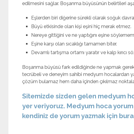
edilmesini sağlar. Boşanma büyüsünün belirtileri aşağı
Eşlerden biri diğerine sürekli olarak soğuk dav
Büyü etkisinde olan kişi eşini hiç merak etmez.
Nereye gittiğini ve ne yaptığını eşine söylemem
Eşine karşı olan sıcaklığı tamamen biter.
Devamlı tartışma ortamı yaratır ve kalp kırıcı 
Boşanma büyüsü fark edildiğinde ne yapmak gerekt
tecrübeli ve deneyim sahibi medyum hocalardan yar
çözüm bulamaz hem daha içinden çıkılmaz noktalara
Sitemizde sizden gelen medyum ho
yer veriyoruz. Medyum hoca yorum 
kendiniz de yorum yazmak için buraya