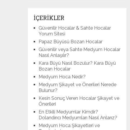
İÇERİKLER
Güvenilir Hocalar & Sahte Hocalar
Yorum Sitesi
Papaz Büyüsü Bozan Hocalar
Güvenilir veya Sahte Medyum Hocalar
Nasıl Anlaşılır?
Kara Büyü Nasıl Bozulur? Kara Büyü
Bozan Hocalar
Medyum Hoca Nedir?
Medyum Şikayet ve Önerileri Nerede
Bulunur?
Kesin Sonuç Veren Hocalar Şikayet ve
Önerileri
En Etkili Medyumlar Kimdir?
Dolandırıcı Medyumları Nasıl Anlarız?
Medyum Hoca Şikayetleri ve