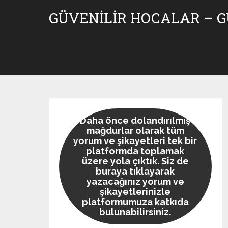
Skip
GÜVENILIR HOCALAR – 
to
content
Daha önce dolandırılmış
mağdurlar olarak tüm
yorum ve şikayetleri tek bir
platformda toplamak
üzere yola çıktık. Siz de
buraya tıklayarak
yazacağınız yorum ve
şikayetlerinizle
platformumuza katkıda
bulunabilirsiniz.