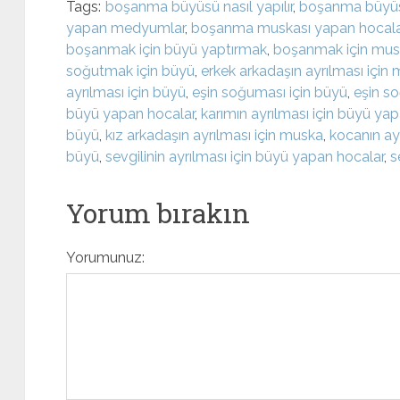
Tags:
boşanma büyüsü nasıl yapılır
,
boşanma büyüs
yapan medyumlar
,
boşanma muskası yapan hocala
boşanmak için büyü yaptırmak
,
boşanmak için mus
soğutmak için büyü
,
erkek arkadaşın ayrılması için
ayrılması için büyü
,
eşin soğuması için büyü
,
eşin s
büyü yapan hocalar
,
karımın ayrılması için büyü ya
büyü
,
kız arkadaşın ayrılması için muska
,
kocanın ay
büyü
,
sevgilinin ayrılması için büyü yapan hocalar
,
s
Yorum bırakın
Yorumunuz: