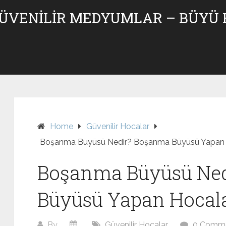
GÜVENILIR MEDYUMLAR – BÜYÜ
Home
Güvenilir Hocalar
Boşanma Büyüsü Nedir? Boşanma Büyüsü Yapan 
Boşanma Büyüsü Ne
Büyüsü Yapan Hocala
By
Güvenilir Hocalar
0 Comm