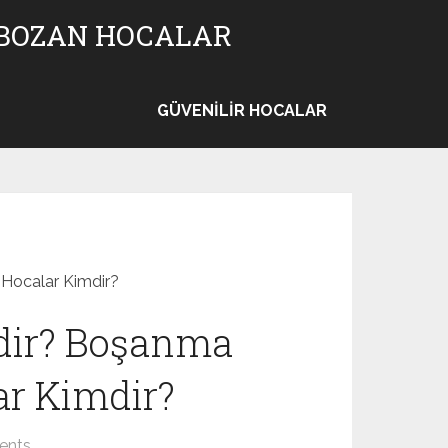
 BOZAN HOCALAR
GÜVENILIR HOCALAR
Hocalar Kimdir?
dir? Boşanma
r Kimdir?
ents