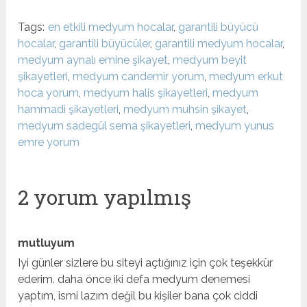
Tags:
en etkili medyum hocalar
,
garantili büyücü
hocalar
,
garantili büyücüler
,
garantili medyum hocalar
,
medyum aynalı emine şikayet
,
medyum beyit
şikayetleri
,
medyum candemir yorum
,
medyum erkut
hoca yorum
,
medyum halis şikayetleri
,
medyum
hammadi şikayetleri
,
medyum muhsin şikayet
,
medyum sadegül sema şikayetleri
,
medyum yunus
emre yorum
2 yorum yapılmış
mutluyum
Iyi günler sizlere bu siteyi açtığınız için çok teşekkür
ederim. daha önce iki defa medyum denemesi
yaptım, ismi lazım değil bu kişiler bana çok ciddi