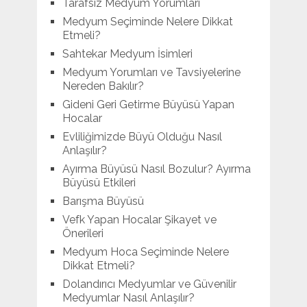
Tarafsız Medyum Yorumları
Medyum Seçiminde Nelere Dikkat
Etmeli?
Sahtekar Medyum İsimleri
Medyum Yorumları ve Tavsiyelerine
Nereden Bakılır?
Gideni Geri Getirme Büyüsü Yapan
Hocalar
Evliliğimizde Büyü Olduğu Nasıl
Anlaşılır?
Ayırma Büyüsü Nasıl Bozulur? Ayırma
Büyüsü Etkileri
Barışma Büyüsü
Vefk Yapan Hocalar Şikayet ve
Önerileri
Medyum Hoca Seçiminde Nelere
Dikkat Etmeli?
Dolandırıcı Medyumlar ve Güvenilir
Medyumlar Nasıl Anlaşılır?