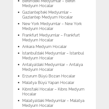
Berlin’deki Medyumlar – Berlin
Medyum Hocalar
Gaziantep’teki Medyumlar –
Gaziantep Medyum Hocalar
New York Medyumlar – New York
Medyum Hocalar
Frankfurt Medyumlar – Frankfurt
Medyum Hocalar
Ankara Medyum Hocalar
İstanbul’daki Medyumlar – İstanbul
Medyum Hocalar
Antalya’daki Medyumlar – Antalya
Medyum Hocalar
Erzurum Büyü Bozan Hocalar
Malatya Büyü Yapan Hocalar
Kıbrıs’taki Hocalar – Kıbrıs Medyum
Hocalar
Malatya’daki Medyumlar – Malatya
Medyum Hocalar