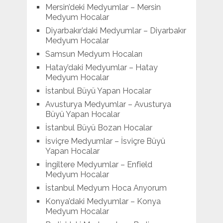
Mersin’deki Medyumlar – Mersin
Medyum Hocalar
Diyarbakır’daki Medyumlar – Diyarbakır
Medyum Hocalar
Samsun Medyum Hocaları
Hatay’daki Medyumlar – Hatay
Medyum Hocalar
İstanbul Büyü Yapan Hocalar
Avusturya Medyumlar – Avusturya
Büyü Yapan Hocalar
İstanbul Büyü Bozan Hocalar
İsviçre Medyumlar – İsviçre Büyü
Yapan Hocalar
İngiltere Medyumlar – Enfield
Medyum Hocalar
İstanbul Medyum Hoca Arıyorum
Konya’daki Medyumlar – Konya
Medyum Hocalar