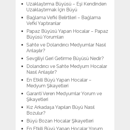
Uzaklaştırma Büyüsü – Eşi Kendinden
Uzaklaştırmak İçin Büyü
Bağlama Vefki Belirtileri – Bağlama
Vefki Yaptıranlar
Papaz Büyüsü Yapan Hocalar – Papaz
Büyüsü Yorumları
Sahte ve Dolandırıcı Medyumlar Nasıl
Anlaşılır?
Sevgiliyi Geri Getirme Büyüsü Nedir?
Dolandırıcı ve Sahte Medyum Hocalar
Nasıl Anlaşılır?
En Etkili Büyü Yapan Hocalar –
Medyum Şikayetleri
Garanti Veren Medyumlar Yorum ve
Şikayetleri
Kız Arkadaşa Yapılan Büyü Nasıl
Bozulur?
Büyü Bozan Hocalar Şikayetleri
En Etkili Büyü Yapan Hocalar Yorum