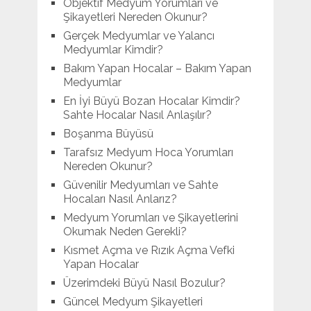
Objektif Medyum Yorumları ve
Şikayetleri Nereden Okunur?
Gerçek Medyumlar ve Yalancı
Medyumlar Kimdir?
Bakım Yapan Hocalar – Bakım Yapan
Medyumlar
En İyi Büyü Bozan Hocalar Kimdir?
Sahte Hocalar Nasıl Anlaşılır?
Boşanma Büyüsü
Tarafsız Medyum Hoca Yorumları
Nereden Okunur?
Güvenilir Medyumları ve Sahte
Hocaları Nasıl Anlarız?
Medyum Yorumları ve Şikayetlerini
Okumak Neden Gerekli?
Kısmet Açma ve Rızık Açma Vefki
Yapan Hocalar
Üzerimdeki Büyü Nasıl Bozulur?
Güncel Medyum Şikayetleri