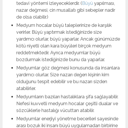
tedavi yöntemi izleyeceklerdir. (
Büyü
yapılması,
nazar değmesi, cin musallatı gibi sebepler nadir
de olsa olabilir.)
Medyum hocalar büyü taleplerinize de karşılık
verirler. Büyü yaptırmak istediğinizde size
yardımcı olurlar, büyü yaparlar. Ancak günümüzde
kötü niyetli olan kara büyüleri birçok medyum
reddetmektedir. Ayrıca medyumlar büyü
bozdurmak istediğinizde bunu da yaparlar.
Medyumlar göz değmesi konusunda da insanlara
yardımcı olurlar. Size nazarı değen kişinin kim
olduğunu tespit edebilir ve bu nazarı sizden
atabilirler.
Medyumların bazıları hastalıklara şifa sağlayabilir.
Nefesi kuvvetli medyum hocalar çeşitli dualar ve
sözcüklerle hastalığı vücuttan atabilir.
Medyumlar enerjiyi yönetme becerileri sayesinde
arası bozuk iki insanı büyü uygulamadan birbirine