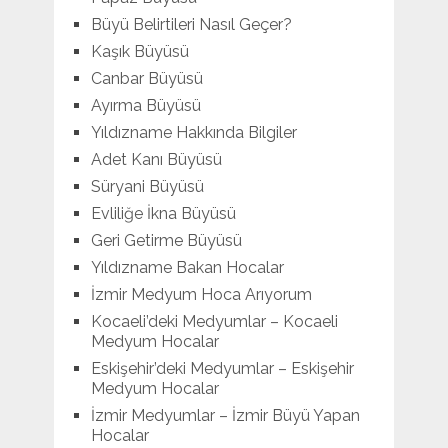
Büyü Belirtileri Nasıl Geçer?
Kaşık Büyüsü
Canbar Büyüsü
Ayırma Büyüsü
Yıldızname Hakkında Bilgiler
Adet Kanı Büyüsü
Süryani Büyüsü
Evliliğe İkna Büyüsü
Geri Getirme Büyüsü
Yıldızname Bakan Hocalar
İzmir Medyum Hoca Arıyorum
Kocaeli’deki Medyumlar – Kocaeli
Medyum Hocalar
Eskişehir’deki Medyumlar – Eskişehir
Medyum Hocalar
İzmir Medyumlar – İzmir Büyü Yapan
Hocalar