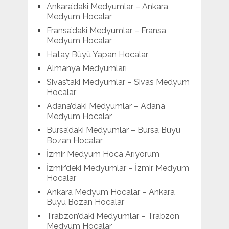
Ankara’daki Medyumlar – Ankara
Medyum Hocalar
Fransa’daki Medyumlar – Fransa
Medyum Hocalar
Hatay Büyü Yapan Hocalar
Almanya Medyumları
Sivas’taki Medyumlar – Sivas Medyum
Hocalar
Adana’daki Medyumlar – Adana
Medyum Hocalar
Bursa’daki Medyumlar – Bursa Büyü
Bozan Hocalar
İzmir Medyum Hoca Arıyorum
İzmir’deki Medyumlar – İzmir Medyum
Hocalar
Ankara Medyum Hocalar – Ankara
Büyü Bozan Hocalar
Trabzon’daki Medyumlar – Trabzon
Medyum Hocalar