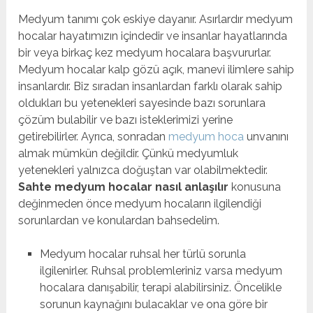
Medyum tanımı çok eskiye dayanır. Asırlardır medyum
hocalar hayatımızın içindedir ve insanlar hayatlarında
bir veya birkaç kez medyum hocalara başvururlar.
Medyum hocalar kalp gözü açık, manevi ilimlere sahip
insanlardır. Biz sıradan insanlardan farklı olarak sahip
oldukları bu yetenekleri sayesinde bazı sorunlara
çözüm bulabilir ve bazı isteklerimizi yerine
getirebilirler. Ayrıca, sonradan
medyum hoca
unvanını
almak mümkün değildir. Çünkü medyumluk
yetenekleri yalnızca doğuştan var olabilmektedir.
Sahte medyum hocalar nasıl anlaşılır
konusuna
değinmeden önce medyum hocaların ilgilendiği
sorunlardan ve konulardan bahsedelim.
Medyum hocalar ruhsal her türlü sorunla
ilgilenirler. Ruhsal problemleriniz varsa medyum
hocalara danışabilir, terapi alabilirsiniz. Öncelikle
sorunun kaynağını bulacaklar ve ona göre bir