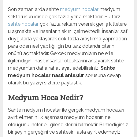
Son zamanlarda sahte
medyum hocalar
medyum
sektörünün içinde çok fazla yer almaktadır. Bu tarz
sahte hocalar
çok fazla reklam vererek geniş kitlelere
ulaşmakta ve insanların aklını çelmektedir. İnsanlar saf
duygularla yaklaşarak çok fazla araştırma yapmadan
para ödemesi yaptığı için bu tarz dolandırıcıların
önünü açmaktadır. Gerçek medyumların nelerle
ilgilendiğini, nasıl insanlar olduklarını anlayarak sahte
medyumları daha rahat ayırt edebilirsiniz.
Sahte
medyum hocalar nasıl anlaşılır
sorusuna cevap
olarak bu yazıyı sizlerle paylaştık.
Medyum Hoca Nedir?
Sahte medyum hocalar ile gerçek medyum hocaları
ayırt etmenin ilk aşaması medyum hocanın ne
olduğunu, nelerle ilgilendiklerini bilmektir. Bilmediğimiz
bir şeyin gerçeğini ve sahtesini asla ayırt edemeyiz.