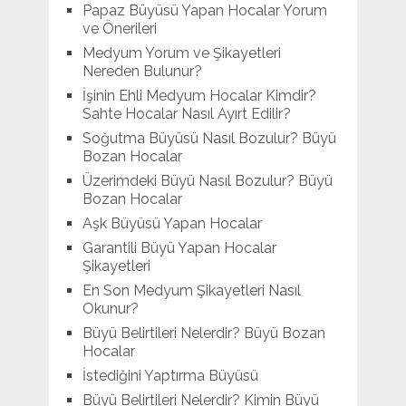
Papaz Büyüsü Yapan Hocalar Yorum
ve Önerileri
Medyum Yorum ve Şikayetleri
Nereden Bulunur?
İşinin Ehli Medyum Hocalar Kimdir?
Sahte Hocalar Nasıl Ayırt Edilir?
Soğutma Büyüsü Nasıl Bozulur? Büyü
Bozan Hocalar
Üzerimdeki Büyü Nasıl Bozulur? Büyü
Bozan Hocalar
Aşk Büyüsü Yapan Hocalar
Garantili Büyü Yapan Hocalar
Şikayetleri
En Son Medyum Şikayetleri Nasıl
Okunur?
Büyü Belirtileri Nelerdir? Büyü Bozan
Hocalar
İstediğini Yaptırma Büyüsü
Büyü Belirtileri Nelerdir? Kimin Büyü