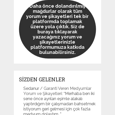
Daha önce dolandırılmış
mağdurlar olarak tüm
yorum ve şikayetleri tek bir
platformda toplamak
üzere yola çıktık. Siz de
buraya tıklayarak
yazacağınız yorum ve
şikayetlerinizle
platformumuza katkıda
bulunabilirsiniz.
SİZDEN GELENLER
Sedanur
/
Garanti Veren Medyumlar
Yorum ve Şikayetleri
: “
Merhaba ben iki
sene önce ayrılan eşimle alakalı
yaptırdığım bir çalışmadan bahsetmek
istiyorum geri gelmesi için çok fazla
medyum dolaştım…
”