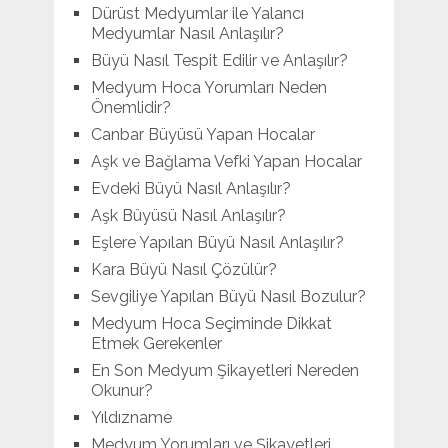
Dürüst Medyumlar ile Yalancı
Medyumlar Nasıl Anlaşılır?
Büyü Nasıl Tespit Edilir ve Anlaşılır?
Medyum Hoca Yorumları Neden
Önemlidir?
Canbar Büyüsü Yapan Hocalar
Aşk ve Bağlama Vefki Yapan Hocalar
Evdeki Büyü Nasıl Anlaşılır?
Aşk Büyüsü Nasıl Anlaşılır?
Eşlere Yapılan Büyü Nasıl Anlaşılır?
Kara Büyü Nasıl Çözülür?
Sevgiliye Yapılan Büyü Nasıl Bozulur?
Medyum Hoca Seçiminde Dikkat
Etmek Gerekenler
En Son Medyum Şikayetleri Nereden
Okunur?
Yıldızname
Medyum Yorumları ve Şikayetleri