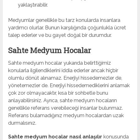
yaklaştırabilir.
Medyumlar genellikle bu tarz konularda insanlara
yardımcı olurlar. Bunun karşılığında çoğunlukla ücret
talep ederler ve bu gayet doğal bir durumdur.
Sahte Medyum Hocalar
Sahte medyum hocalar yukarıda belirttiğimiz
konularla ilgilendiklerini iddia ederler ancak hiçbir
olumlu dönüt alınamaz. Enerjiyi hissedemezler de,
yönetemezler de. Enerjiyi hissedemediklerini anlamak
çok zor olmayacaktır, kısa bir sohbetle bunu
anlayabilirsiniz. Ayrıca, sahte medyum hocaların
genellikle referans verebileceği insanlar bulunmaz.
Referans bulamadığınız medyum hocalardan uzak
durmalısınız.
Sahte medyum hocalar nasıl anlaşılır
konusunda