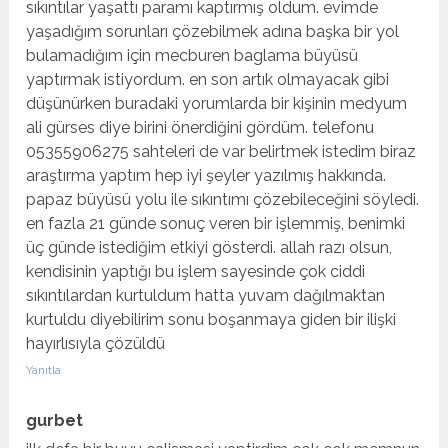
sıkıntılar yaşattı paramı kaptırmış oldum. evimde
yaşadığım sorunları çözebilmek adına başka bir yol
bulamadığım için mecburen baglama büyüsü
yaptırmak istiyordum. en son artık olmayacak gibi
düşünürken buradaki yorumlarda bir kişinin medyum
ali gürses diye birini önerdiğini gördüm. telefonu
05355906275 sahteleri de var belirtmek istedim biraz
araştırma yaptım hep iyi şeyler yazılmış hakkında.
papaz büyüsü yolu ile sıkıntımı çözebileceğini söyledi.
en fazla 21 günde sonuç veren bir işlemmiş, benimki
üç günde istediğim etkiyi gösterdi. allah razı olsun,
kendisinin yaptığı bu işlem sayesinde çok ciddi
sıkıntılardan kurtuldum hatta yuvam dağılmaktan
kurtuldu diyebilirim sonu boşanmaya giden bir ilişki
hayırlısıyla çözüldü
Yanıtla
gurbet