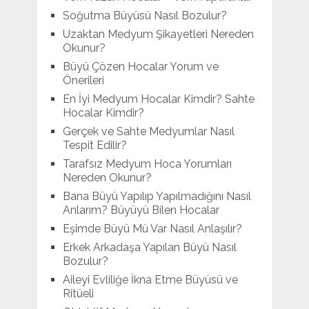
Soğutma Büyüsü Nasıl Bozulur?
Uzaktan Medyum Şikayetleri Nereden
Okunur?
Büyü Çözen Hocalar Yorum ve
Önerileri
En İyi Medyum Hocalar Kimdir? Sahte
Hocalar Kimdir?
Gerçek ve Sahte Medyumlar Nasıl
Tespit Edilir?
Tarafsız Medyum Hoca Yorumları
Nereden Okunur?
Bana Büyü Yapılıp Yapılmadığını Nasıl
Anlarım? Büyüyü Bilen Hocalar
Eşimde Büyü Mü Var Nasıl Anlaşılır?
Erkek Arkadaşa Yapılan Büyü Nasıl
Bozulur?
Aileyi Evliliğe İkna Etme Büyüsü ve
Ritüeli