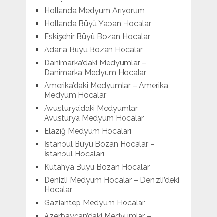
Hollanda Medyum Arıyorum
Hollanda Büyü Yapan Hocalar
Eskişehir Büyü Bozan Hocalar
Adana Büyü Bozan Hocalar
Danimarka’daki Medyumlar –
Danimarka Medyum Hocalar
Amerika’daki Medyumlar – Amerika
Medyum Hocalar
Avusturya’daki Medyumlar –
Avusturya Medyum Hocalar
Elazığ Medyum Hocaları
İstanbul Büyü Bozan Hocalar –
İstanbul Hocaları
Kütahya Büyü Bozan Hocalar
Denizli Medyum Hocalar – Denizli’deki
Hocalar
Gaziantep Medyum Hocalar
Azerbaycan’daki Medyumlar –