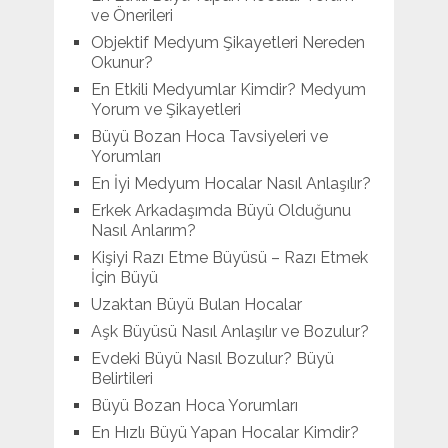
ve Önerileri
Objektif Medyum Şikayetleri Nereden
Okunur?
En Etkili Medyumlar Kimdir? Medyum
Yorum ve Şikayetleri
Büyü Bozan Hoca Tavsiyeleri ve
Yorumları
En İyi Medyum Hocalar Nasıl Anlaşılır?
Erkek Arkadaşımda Büyü Olduğunu
Nasıl Anlarım?
Kişiyi Razı Etme Büyüsü – Razı Etmek
İçin Büyü
Uzaktan Büyü Bulan Hocalar
Aşk Büyüsü Nasıl Anlaşılır ve Bozulur?
Evdeki Büyü Nasıl Bozulur? Büyü
Belirtileri
Büyü Bozan Hoca Yorumları
En Hızlı Büyü Yapan Hocalar Kimdir?