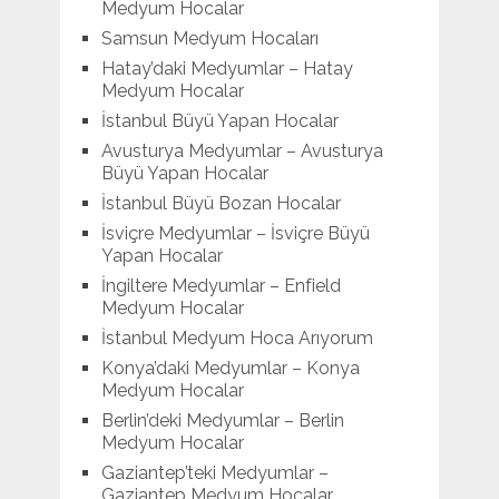
Medyum Hocalar
Samsun Medyum Hocaları
Hatay’daki Medyumlar – Hatay
Medyum Hocalar
İstanbul Büyü Yapan Hocalar
Avusturya Medyumlar – Avusturya
Büyü Yapan Hocalar
İstanbul Büyü Bozan Hocalar
İsviçre Medyumlar – İsviçre Büyü
Yapan Hocalar
İngiltere Medyumlar – Enfield
Medyum Hocalar
İstanbul Medyum Hoca Arıyorum
Konya’daki Medyumlar – Konya
Medyum Hocalar
Berlin’deki Medyumlar – Berlin
Medyum Hocalar
Gaziantep’teki Medyumlar –
Gaziantep Medyum Hocalar