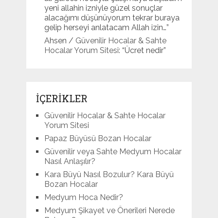
yeni allahin izniyle güzel sonuçlar
alacağımı düşünüyorum tekrar buraya
gelip herseyi anlatacam Allah izin…
”
Ahsen
/
Güvenilir Hocalar & Sahte
Hocalar Yorum Sitesi
: “
Ücret nedir
”
İÇERİKLER
Güvenilir Hocalar & Sahte Hocalar
Yorum Sitesi
Papaz Büyüsü Bozan Hocalar
Güvenilir veya Sahte Medyum Hocalar
Nasıl Anlaşılır?
Kara Büyü Nasıl Bozulur? Kara Büyü
Bozan Hocalar
Medyum Hoca Nedir?
Medyum Şikayet ve Önerileri Nerede