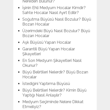
Nereden Bulunur?
İşinin Ehli Medyum Hocalar Kimdir?
Sahte Hocalar Nasıl Ayırt Edilir?
Soğutma Büyüsü Nasıl Bozulur? Büyü
Bozan Hocalar
Üzerimdeki Büyü Nasıl Bozulur? Büyü
Bozan Hocalar
Aşk Büyüsü Yapan Hocalar
Garantili Büyü Yapan Hocalar
Şikayetleri
En Son Medyum Şikayetleri Nasıl
Okunur?
Büyü Belirtileri Nelerdir? Büyü Bozan
Hocalar
İstediğini Yaptırma Büyüsü
Büyü Belirtileri Nelerdir? Kimin Büyü
Yaptığı Nasıl Anlaşılır?
Medyum Seçiminde Nelere Dikkat
Etmeliyiz?