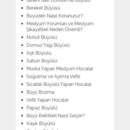
Gideni Geri Döndürme Büyüsü
Bereket Büyüsü
Büyüden Nasıl Korunuruz?
Medyum Yorumları ve Medyum
Şikayetleri Neden Önemli?
Nohut Büyüsü
Domuz Yağı Büyüsü
Aşk Büyüsü
Sabun Büyüsü
Muska Yapan Medyum Hocalar
Soğutma ve Ayırma Vefki
Sıcaklık Büyüsü Yapan Hocalar
Büyü Bozma
Vefk Yapan Hocalar
Papaz Büyüsü
Büyü Belirtileri Nasıl Geçer?
Kaşık Büyüsü