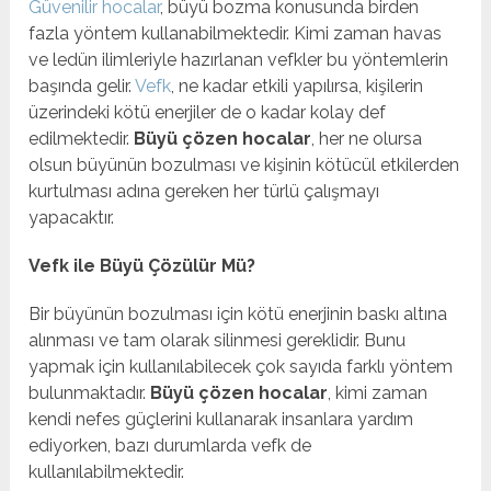
Güvenilir hocalar
, büyü bozma konusunda birden
fazla yöntem kullanabilmektedir. Kimi zaman havas
ve ledün ilimleriyle hazırlanan vefkler bu yöntemlerin
başında gelir.
Vefk
, ne kadar etkili yapılırsa, kişilerin
üzerindeki kötü enerjiler de o kadar kolay def
edilmektedir.
Büyü çözen hocalar
, her ne olursa
olsun büyünün bozulması ve kişinin kötücül etkilerden
kurtulması adına gereken her türlü çalışmayı
yapacaktır.
Vefk ile Büyü Çözülür Mü?
Bir büyünün bozulması için kötü enerjinin baskı altına
alınması ve tam olarak silinmesi gereklidir. Bunu
yapmak için kullanılabilecek çok sayıda farklı yöntem
bulunmaktadır.
Büyü çözen hocalar
, kimi zaman
kendi nefes güçlerini kullanarak insanlara yardım
ediyorken, bazı durumlarda vefk de
kullanılabilmektedir.