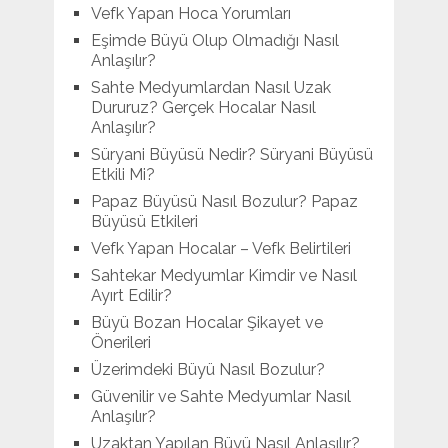
Vefk Yapan Hoca Yorumları
Eşimde Büyü Olup Olmadığı Nasıl
Anlaşılır?
Sahte Medyumlardan Nasıl Uzak
Dururuz? Gerçek Hocalar Nasıl
Anlaşılır?
Süryani Büyüsü Nedir? Süryani Büyüsü
Etkili Mi?
Papaz Büyüsü Nasıl Bozulur? Papaz
Büyüsü Etkileri
Vefk Yapan Hocalar – Vefk Belirtileri
Sahtekar Medyumlar Kimdir ve Nasıl
Ayırt Edilir?
Büyü Bozan Hocalar Şikayet ve
Önerileri
Üzerimdeki Büyü Nasıl Bozulur?
Güvenilir ve Sahte Medyumlar Nasıl
Anlaşılır?
Uzaktan Yapılan Büyü Nasıl Anlaşılır?