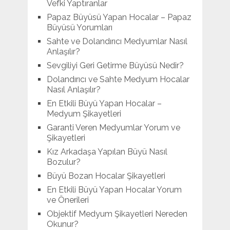
Vefki Yaptıranlar
Papaz Büyüsü Yapan Hocalar – Papaz
Büyüsü Yorumları
Sahte ve Dolandırıcı Medyumlar Nasıl
Anlaşılır?
Sevgiliyi Geri Getirme Büyüsü Nedir?
Dolandırıcı ve Sahte Medyum Hocalar
Nasıl Anlaşılır?
En Etkili Büyü Yapan Hocalar –
Medyum Şikayetleri
Garanti Veren Medyumlar Yorum ve
Şikayetleri
Kız Arkadaşa Yapılan Büyü Nasıl
Bozulur?
Büyü Bozan Hocalar Şikayetleri
En Etkili Büyü Yapan Hocalar Yorum
ve Önerileri
Objektif Medyum Şikayetleri Nereden
Okunur?