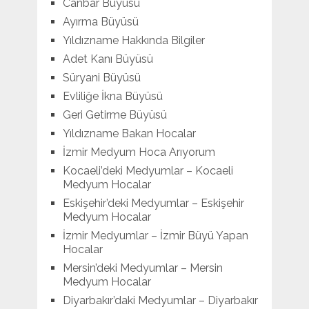
Canbar Büyüsü
Ayırma Büyüsü
Yıldızname Hakkında Bilgiler
Adet Kanı Büyüsü
Süryani Büyüsü
Evliliğe İkna Büyüsü
Geri Getirme Büyüsü
Yıldızname Bakan Hocalar
İzmir Medyum Hoca Arıyorum
Kocaeli’deki Medyumlar – Kocaeli
Medyum Hocalar
Eskişehir’deki Medyumlar – Eskişehir
Medyum Hocalar
İzmir Medyumlar – İzmir Büyü Yapan
Hocalar
Mersin’deki Medyumlar – Mersin
Medyum Hocalar
Diyarbakır’daki Medyumlar – Diyarbakır