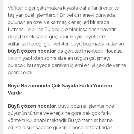
Vefkler, diğer çalışmalara kıyasla daha farklı enerjiler
taşıyan özel işlemlerdir. Bir vefk, manevi dünyada
bulunan en özel ve karmaşık enerjileri bir arada
tutması ile bilinir. Bu gibi işlemler, insanların hayatını
değiştirecek kadar güçlüdür. Hayırlı niyetlerle
kullanılabileceği gibi, vefkleri büyü bozmada kullanan
büyü çözen hocalar
da görülebilmektedir. Hocalar,
bakım
yaptıktan sonra size en uygun çalışmayı
bulacak, bu sayede gereken işlemi en iyi şekilde yerine
getirecektir.
Büyü Bozumunda Çok Sayıda Farklı Yöntem
Vardır
Büyü çözen hocalar
, büyü bozma işlemlerinde
büyünün türüne ve enerjisine göre pek çok farklı
yöntem kullanabilmektedir. Bu yöntemler her ne
olursa olsun sadece güvenilir hocalar tarafından