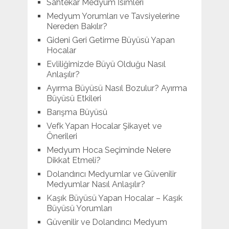
Sahtekar Medyum İsimleri
Medyum Yorumları ve Tavsiyelerine
Nereden Bakılır?
Gideni Geri Getirme Büyüsü Yapan
Hocalar
Evliliğimizde Büyü Olduğu Nasıl
Anlaşılır?
Ayırma Büyüsü Nasıl Bozulur? Ayırma
Büyüsü Etkileri
Barışma Büyüsü
Vefk Yapan Hocalar Şikayet ve
Önerileri
Medyum Hoca Seçiminde Nelere
Dikkat Etmeli?
Dolandırıcı Medyumlar ve Güvenilir
Medyumlar Nasıl Anlaşılır?
Kaşık Büyüsü Yapan Hocalar – Kaşık
Büyüsü Yorumları
Güvenilir ve Dolandırıcı Medyum