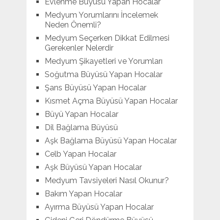
Evlenme Büyüsü Yapan Hocalar
Medyum Yorumlarını İncelemek
Neden Önemli?
Medyum Seçerken Dikkat Edilmesi
Gerekenler Nelerdir
Medyum Şikayetleri ve Yorumları
Soğutma Büyüsü Yapan Hocalar
Şans Büyüsü Yapan Hocalar
Kısmet Açma Büyüsü Yapan Hocalar
Büyü Yapan Hocalar
Dil Bağlama Büyüsü
Aşk Bağlama Büyüsü Yapan Hocalar
Celb Yapan Hocalar
Aşk Büyüsü Yapan Hocalar
Medyum Tavsiyeleri Nasıl Okunur?
Bakım Yapan Hocalar
Ayırma Büyüsü Yapan Hocalar