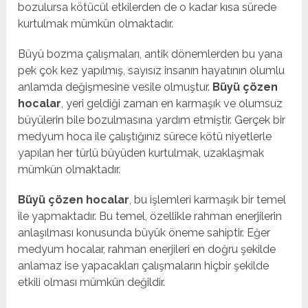
bozulursa kötücül etkilerden de o kadar kısa sürede
kurtulmak mümkün olmaktadır.
Büyü bozma çalışmaları, antik dönemlerden bu yana
pek çok kez yapılmış, sayısız insanın hayatının olumlu
anlamda değişmesine vesile olmuştur.
Büyü çözen
hocalar
, yeri geldiği zaman en karmaşık ve olumsuz
büyülerin bile bozulmasına yardım etmiştir. Gerçek bir
medyum hoca ile çalıştığınız sürece kötü niyetlerle
yapılan her türlü büyüden kurtulmak, uzaklaşmak
mümkün olmaktadır.
Büyü çözen hocalar
, bu işlemleri karmaşık bir temel
ile yapmaktadır. Bu temel, özellikle rahman enerjilerin
anlaşılması konusunda büyük öneme sahiptir. Eğer
medyum hocalar, rahman enerjileri en doğru şekilde
anlamaz ise yapacakları çalışmaların hiçbir şekilde
etkili olması mümkün değildir.