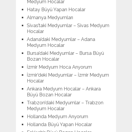
Medyum Hocalar
Hatay Büyü Yapan Hocalar
Almanya Medyumları
Sivas’taki Medyumlar – Sivas Medyum
Hocalar
Adana’daki Medyumlar – Adana
Medyum Hocalar
Bursa’daki Medyumlar – Bursa Büyü
Bozan Hocalar
İzmir Medyum Hoca Arıyorum
İzmir’deki Medyumlar – İzmir Medyum
Hocalar
Ankara Medyum Hocalar – Ankara
Büyü Bozan Hocalar
Trabzon’daki Medyumlar – Trabzon
Medyum Hocalar
Hollanda Medyum Arıyorum
Hollanda Büyü Yapan Hocalar