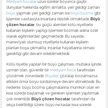
Medyum hocalar
uzun süreler boyunca gaybi
dünyalar hakkında eğitim almakta, yeri geldiği zaman
büyü
yapmak yeri geldiği zaman ise
büyü bozma
gibi
işlemler vasıtasıyla insanlara destek olmaktadır.
Büyü
çözen hocalar
, bu güçlü alemleri kötü niyetlerle
kullanan kişilerin yaptığı işlemleri bozmak adına özel
olarak eğitimlerden geçmektedir. Bu sayede,
maneviyatı olumsuz niyetlerle kullanan kişilerin
planları boşa çıkmakta, insanlar hayatlarına olması
gerektiği gibi devam edebilmektedir.
Kötü niyetle yapılan bir büyü çalışması, mutlaka işinde
uzman olan, güvenilir bir
medyum hoca
tarafından
çözülmek zorundadır.
Büyüler
, çözülüp bozulmazsa
etkisini ömür boyu sürdürmeye devam etmektedir. Bu
nedenle, büyü bozma çalışmalarına mümkün olan en
kısa sürede başlamak ve gereken işlemleri yaptırmak
çok önemlidir.
Büyü çözen hocalar
tarafından da
sıkça belirtildiği üzere, büyü ne kadar kısa sürede