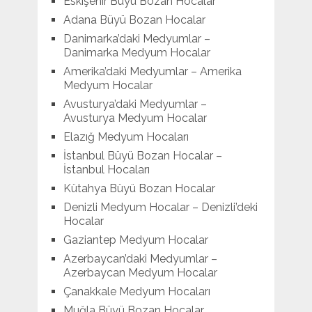
Eskişehir Büyü Bozan Hocalar
Adana Büyü Bozan Hocalar
Danimarka’daki Medyumlar –
Danimarka Medyum Hocalar
Amerika’daki Medyumlar – Amerika
Medyum Hocalar
Avusturya’daki Medyumlar –
Avusturya Medyum Hocalar
Elazığ Medyum Hocaları
İstanbul Büyü Bozan Hocalar –
İstanbul Hocaları
Kütahya Büyü Bozan Hocalar
Denizli Medyum Hocalar – Denizli’deki
Hocalar
Gaziantep Medyum Hocalar
Azerbaycan’daki Medyumlar –
Azerbaycan Medyum Hocalar
Çanakkale Medyum Hocaları
Muğla Büyü Bozan Hocalar