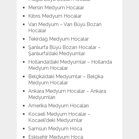
Mersin Medyum Hocalar
Kıbrıs Medyum Hocalar
Van Medyum – Van Büyü Bozan
Hocalar
Tekirdağ Medyum Hocalar
Şanlıurfa Büyü Bozan Hocalar –
Şanlıurfa’daki Medyumlar
Hollanda’daki Medyumlar – Hollanda
Medyum Hocalar
Belçika’daki Medyumlar – Belçika
Medyum Hocalar
Ankara Medyum Hocalar – Ankara
Medyumları
Amerika Medyum Hocaları
Kocaeli Medyum Hocalar –
Kocaeli’deki Medyumlar
Samsun Medyum Hoca
Eskişehir Medyum Hoca