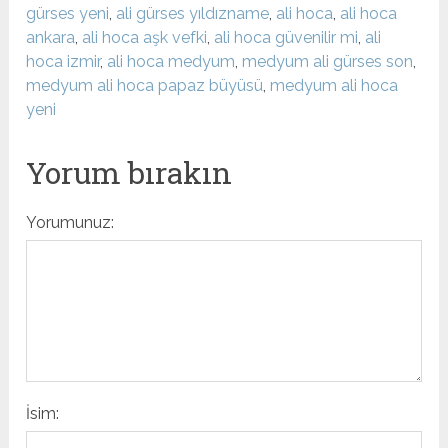
gürses yeni
,
ali gürses yıldızname
,
ali hoca
,
ali hoca
ankara
,
ali hoca aşk vefki
,
ali hoca güvenilir mi
,
ali
hoca izmir
,
ali hoca medyum
,
medyum ali gürses son
,
medyum ali hoca papaz büyüsü
,
medyum ali hoca
yeni
Yorum bırakın
Yorumunuz:
İsim: