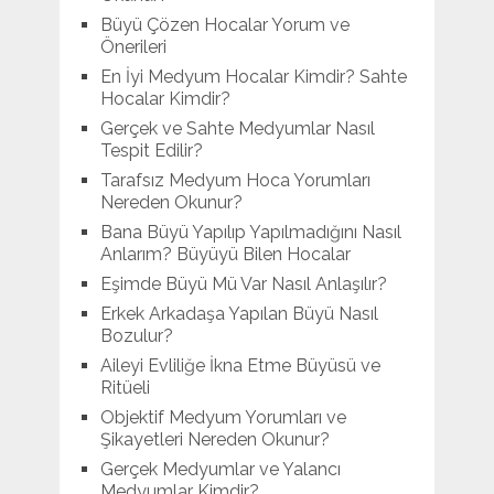
Büyü Çözen Hocalar Yorum ve
Önerileri
En İyi Medyum Hocalar Kimdir? Sahte
Hocalar Kimdir?
Gerçek ve Sahte Medyumlar Nasıl
Tespit Edilir?
Tarafsız Medyum Hoca Yorumları
Nereden Okunur?
Bana Büyü Yapılıp Yapılmadığını Nasıl
Anlarım? Büyüyü Bilen Hocalar
Eşimde Büyü Mü Var Nasıl Anlaşılır?
Erkek Arkadaşa Yapılan Büyü Nasıl
Bozulur?
Aileyi Evliliğe İkna Etme Büyüsü ve
Ritüeli
Objektif Medyum Yorumları ve
Şikayetleri Nereden Okunur?
Gerçek Medyumlar ve Yalancı
Medyumlar Kimdir?