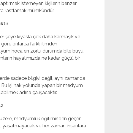
yaptırmak istemeyen kişilerin benzer
ara rastlamak mümkündür.
ktır
er şeye kıyasla çok daha karmaşık ve
göre onlarca farklı ilimden
 medyum hoca en zorlu durumda bile büyü
emlerin hayatımızda ne kadar güçlü bir
imlerde sadece bilgiyi değil, aynı zamanda
. Bu işi hak yolunda yapan bir medyum
labilmek adına çalışacaktır.
az
 üzere, medyumluk eğitiminden geçen
t yaşatmayacak ve her zaman insanlara