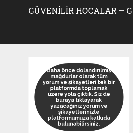
Skip
GÜVENILIR HOCALAR – 
to
content
Daha önce dolandırılmış
mağdurlar olarak tüm
yorum ve şikayetleri tek bir
platformda toplamak
üzere yola çıktık. Siz de
buraya tıklayarak
yazacağınız yorum ve
şikayetlerinizle
platformumuza katkıda
bulunabilirsiniz.