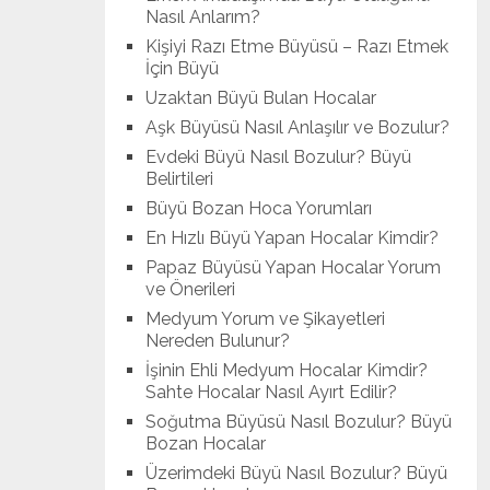
Nasıl Anlarım?
Kişiyi Razı Etme Büyüsü – Razı Etmek
İçin Büyü
Uzaktan Büyü Bulan Hocalar
Aşk Büyüsü Nasıl Anlaşılır ve Bozulur?
Evdeki Büyü Nasıl Bozulur? Büyü
Belirtileri
Büyü Bozan Hoca Yorumları
En Hızlı Büyü Yapan Hocalar Kimdir?
Papaz Büyüsü Yapan Hocalar Yorum
ve Önerileri
Medyum Yorum ve Şikayetleri
Nereden Bulunur?
İşinin Ehli Medyum Hocalar Kimdir?
Sahte Hocalar Nasıl Ayırt Edilir?
Soğutma Büyüsü Nasıl Bozulur? Büyü
Bozan Hocalar
Üzerimdeki Büyü Nasıl Bozulur? Büyü