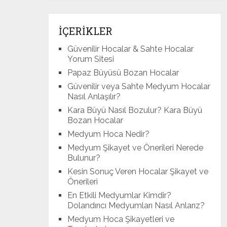
İÇERİKLER
Güvenilir Hocalar & Sahte Hocalar
Yorum Sitesi
Papaz Büyüsü Bozan Hocalar
Güvenilir veya Sahte Medyum Hocalar
Nasıl Anlaşılır?
Kara Büyü Nasıl Bozulur? Kara Büyü
Bozan Hocalar
Medyum Hoca Nedir?
Medyum Şikayet ve Önerileri Nerede
Bulunur?
Kesin Sonuç Veren Hocalar Şikayet ve
Önerileri
En Etkili Medyumlar Kimdir?
Dolandırıcı Medyumları Nasıl Anlarız?
Medyum Hoca Şikayetleri ve