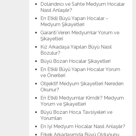
Dolandırıcı ve Sahte Medyum Hocalar
Nasıl Anlaşılır?
En Etkili Büyü Yapan Hocalar –
Medyum Şikayetleri
Garanti Veren Medyumlar Yorum ve
Şikayetleri
Kız Arkadaşa Yapılan Büyü Nasıl
Bozulur?
Büyü Bozan Hocalar Şikayetleri
En Etkili Büyü Yapan Hocalar Yorum
ve Önerileri
Objektif Medyum Şikayetleri Nereden
Okunur?
En Etkili Medyumlar Kimdir? Medyum
Yorum ve Şikayetleri
Büyü Bozan Hoca Tavsiyeleri ve
Yorumları
En İyi Medyum Hocalar Nasıl Anlaşılır?
Erkek Arkadaşımda Büyü Olduğunu