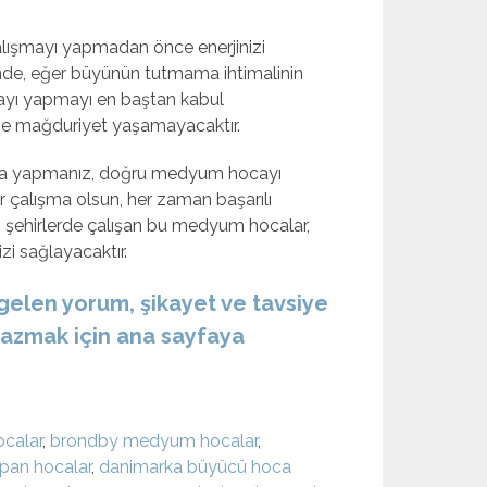
lışmayı yapmadan önce enerjinizi
inde, eğer büyünün tutmama ihtimalinin
yı yapmayı en baştan kabul
se mağduriyet yaşamayacaktır.
tırma yapmanız, doğru medyum hocayı
r çalışma olsun, her zaman başarılı
şehirlerde çalışan bu medyum hocalar,
i sağlayacaktır.
 gelen yorum, şikayet ve tavsiye
yazmak için ana sayfaya
calar
,
brondby medyum hocalar
,
pan hocalar
,
danimarka büyücü hoca