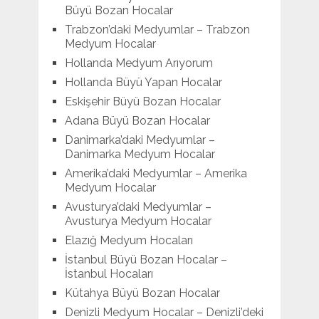
Büyü Bozan Hocalar
Trabzon’daki Medyumlar – Trabzon
Medyum Hocalar
Hollanda Medyum Arıyorum
Hollanda Büyü Yapan Hocalar
Eskişehir Büyü Bozan Hocalar
Adana Büyü Bozan Hocalar
Danimarka’daki Medyumlar –
Danimarka Medyum Hocalar
Amerika’daki Medyumlar – Amerika
Medyum Hocalar
Avusturya’daki Medyumlar –
Avusturya Medyum Hocalar
Elazığ Medyum Hocaları
İstanbul Büyü Bozan Hocalar –
İstanbul Hocaları
Kütahya Büyü Bozan Hocalar
Denizli Medyum Hocalar – Denizli’deki