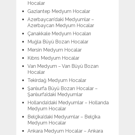
Hocalar
Gaziantep Medyum Hocalar
Azerbaycan’daki Medyumlar –
Azerbaycan Medyum Hocalar
Çanakkale Medyum Hocaları
Muğla Büyü Bozan Hocalar
Mersin Medyum Hocalar
Kıbrıs Medyum Hocalar
Van Medyum – Van Büyü Bozan
Hocalar
Tekirdağ Medyum Hocalar
Şanlıurfa Büyü Bozan Hocalar –
Şanlıurfa’daki Medyumlar
Hollanda’daki Medyumlar – Hollanda
Medyum Hocalar
Belçika’daki Medyumlar – Belçika
Medyum Hocalar
Ankara Medyum Hocalar – Ankara