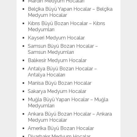
Mardin Medyum Hocaları
Belçika Büyü Yapan Hocalar – Belçika
Medyum Hocalar
Kıbrıs Büyü Bozan Hocalar – Kıbrıs
Medyumları
Kayseri Medyum Hocalar
Samsun Büyü Bozan Hocalar –
Samsun Medyumları
Balıkesir Medyum Hocalar
Antalya Büyü Bozan Hocalar –
Antalya Hocaları
Manisa Büyü Bozan Hocalar
Sakarya Medyum Hocalar
Muğla Büyü Yapan Hocalar – Muğla
Medyumları
Ankara Büyü Bozan Hocalar – Ankara
Medyum Hocalar
Amerika Büyü Bozan Hocalar
Diyarbakır Medyum Hocalar