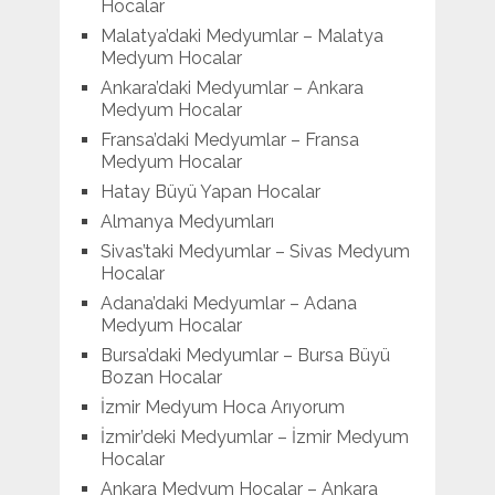
Hocalar
Malatya’daki Medyumlar – Malatya
Medyum Hocalar
Ankara’daki Medyumlar – Ankara
Medyum Hocalar
Fransa’daki Medyumlar – Fransa
Medyum Hocalar
Hatay Büyü Yapan Hocalar
Almanya Medyumları
Sivas’taki Medyumlar – Sivas Medyum
Hocalar
Adana’daki Medyumlar – Adana
Medyum Hocalar
Bursa’daki Medyumlar – Bursa Büyü
Bozan Hocalar
İzmir Medyum Hoca Arıyorum
İzmir’deki Medyumlar – İzmir Medyum
Hocalar
Ankara Medyum Hocalar – Ankara