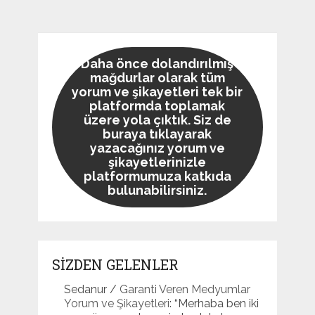
Daha önce dolandırılmış
mağdurlar olarak tüm
yorum ve şikayetleri tek bir
platformda toplamak
üzere yola çıktık. Siz de
buraya tıklayarak
yazacağınız yorum ve
şikayetlerinizle
platformumuza katkıda
bulunabilirsiniz.
SİZDEN GELENLER
Sedanur
/
Garanti Veren Medyumlar
Yorum ve Şikayetleri
: “
Merhaba ben iki