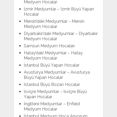
Medyum Hocalar
İzmir Medyumlar – İzmir Büyü Yapan
Hocalar
Mersin’deki Medyumlar – Mersin
Medyum Hocalar
Diyarbakır’daki Medyumlar – Diyarbakır
Medyum Hocalar
Samsun Medyum Hocaları
Hatay’daki Medyumlar – Hatay
Medyum Hocalar
İstanbul Büyü Yapan Hocalar
Avusturya Medyumlar – Avusturya
Büyü Yapan Hocalar
İstanbul Büyü Bozan Hocalar
İsviçre Medyumlar – İsviçre Büyü
Yapan Hocalar
İngiltere Medyumlar – Enfield
Medyum Hocalar
İstanbul Medyum Hoca Arıyorum