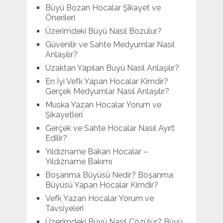
Büyü Bozan Hocalar Şikayet ve
Önerileri
Üzerimdeki Büyü Nasıl Bozulur?
Güvenilir ve Sahte Medyumlar Nasıl
Anlaşılır?
Uzaktan Yapılan Büyü Nasıl Anlaşılır?
En İyi Vefk Yapan Hocalar Kimdir?
Gerçek Medyumlar Nasıl Anlaşılır?
Muska Yazan Hocalar Yorum ve
Şikayetleri
Gerçek ve Sahte Hocalar Nasıl Ayırt
Edilir?
Yıldızname Bakan Hocalar –
Yıldızname Bakımı
Boşanma Büyüsü Nedir? Boşanma
Büyüsü Yapan Hocalar Kimdir?
Vefk Yazan Hocalar Yorum ve
Tavsiyeleri
Üzerimdeki Büyü Nasıl Çözülür? Büyü