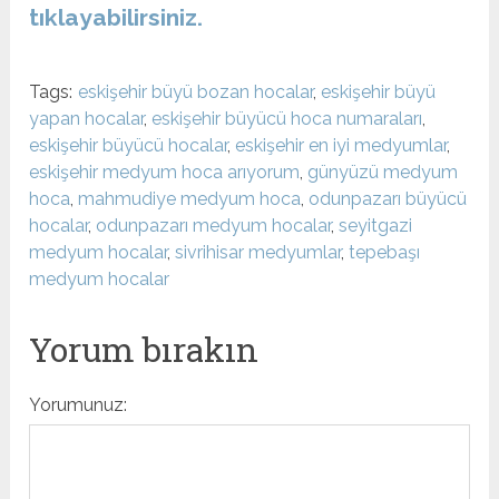
tıklayabilirsiniz.
Tags:
eskişehir büyü bozan hocalar
,
eskişehir büyü
yapan hocalar
,
eskişehir büyücü hoca numaraları
,
eskişehir büyücü hocalar
,
eskişehir en iyi medyumlar
,
eskişehir medyum hoca arıyorum
,
günyüzü medyum
hoca
,
mahmudiye medyum hoca
,
odunpazarı büyücü
hocalar
,
odunpazarı medyum hocalar
,
seyitgazi
medyum hocalar
,
sivrihisar medyumlar
,
tepebaşı
medyum hocalar
Yorum bırakın
Yorumunuz: