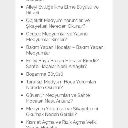
Aileyi Evliliğe İkna Etme Büyüsü ve
Ritüeli
Objektif Medyum Yorumları ve
Şikayetleri Nereden Okunur?
Gerçek Medyumlar ve Yalancı
Medyumlar Kimdir?
Bakım Yapan Hocalar – Bakım Yapan
Medyumlar
En İyi Büyü Bozan Hocalar Kimdir?
Sahte Hocalar Nasıl Anlaşılır?
Boşanma Büyüsü
Tarafsız Medyum Hoca Yorumları
Nereden Okunur?
Güvenilir Medyumları ve Sahte
Hocaları Nasıl Anlarız?
Medyum Yorumları ve Şikayetlerini
Okumak Neden Gerekli?
Kısmet Açma ve Rızık Açma Vefki
Yapan Hocalar