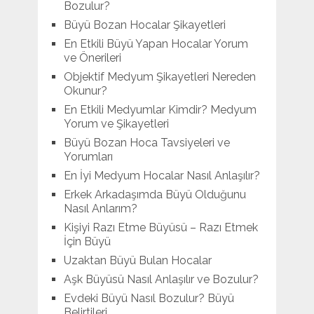
Bozulur?
Büyü Bozan Hocalar Şikayetleri
En Etkili Büyü Yapan Hocalar Yorum
ve Önerileri
Objektif Medyum Şikayetleri Nereden
Okunur?
En Etkili Medyumlar Kimdir? Medyum
Yorum ve Şikayetleri
Büyü Bozan Hoca Tavsiyeleri ve
Yorumları
En İyi Medyum Hocalar Nasıl Anlaşılır?
Erkek Arkadaşımda Büyü Olduğunu
Nasıl Anlarım?
Kişiyi Razı Etme Büyüsü – Razı Etmek
İçin Büyü
Uzaktan Büyü Bulan Hocalar
Aşk Büyüsü Nasıl Anlaşılır ve Bozulur?
Evdeki Büyü Nasıl Bozulur? Büyü
Belirtileri