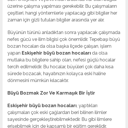
üzerine çalışma yapılması gerekebilir. Bu çalışmaların
çeşitleri, hangi yöntemlerle yapılacağı gibi bilgiler her
zaman için gizli tutulan bilgiler arasında yer alır.
Büyünün türünü anladıktan sonra yapılacak çalışmada
nefes gücü ve ilim bilgisi çok önemlidir. Tepebaşı büyü
bozan hocaları da olsa başka ilçede çalışan, işlem
yapan
Eskişehir büyü bozan hocaları
da olsa
mutlaka bu bilgilere sahip olan, nefesi güçlü hocalar
tercih edilmelidir. Bu hocalar, büyüleri çok daha kısa
sürede bozacak, hayatınızın kolayca eski haline
dönmesini mümkün kılacaktır.
Büyü Bozmak Zor Ve Karmaşık Bir İştir
Eskişehir büyü bozan hocaları
, yaptıkları
çalışmaları çok eski çağlardan beri bilinen ilimler
sayesinde gerçekleştirebilmektedir. Bu gibi ilimlere
erişebilmek için de kapsamlı bir eğitim gereklidir.