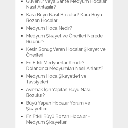
Güvenilir veya Sahte Medyum Hocalar
Nasıl Anlaşılır?
Kara Büyü Nasıl Bozulur? Kara Büyü
Bozan Hocalar
Medyum Hoca Nedir?
Medyum Şikayet ve Önerileri Nerede
Bulunur?
Kesin Sonuç Veren Hocalar Şikayet ve
Önerileri
En Etkili Medyumlar Kimdir?
Dolandırıcı Medyumları Nasıl Anlarız?
Medyum Hoca Şikayetleri ve
Tavsiyeleri
Ayırmak İçin Yapılan Büyü Nasıl
Bozulur?
Büyü Yapan Hocalar Yorum ve
Şikayetleri
En Etkili Büyü Bozan Hocalar –
Medyum Şikayetleri