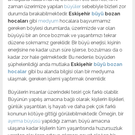
zaman üzerimize yapılan
büyüler
sebebiyle bizleri zor
durumda bırakabilmektedir.
Eskişehir
büyü
bozan
hocaları
gibi
medyum
hocalara başvurmamız
gereken böylesi durumlarda, üzerimizde var olan
büyüyü bir an önce bozmak ve yaşantımızı tekrar
düzene sokmamız gereklidir. Bir büyü enerjisi, kişinin
enerjisine ne kadar uzun süre işlerse, bozulması da o
kadar zor hale gelmektedir. Bu nedenle, büyüden
şüphelenildiği anda mutlaka
Eskişehir
büyü bozan
hocalar
gibi bu alanda bilgisi olan bir medyuma
ulaşmak, gereken işlemi yaptırmak önemlidir.
Büyülerin insanlar üzerindeki tesiri çok farklı olabilir.
Büyünün yapılış amacına bağlı olarak, kişilerin ilişkileri,
günlük yaşantıları, iş hayatı ve daha pek çok farklı
konunun kötüye gittiği görülebilmektedir. Örneğin, bir
ayırma büyüsü
yapıldığı zaman, büyü amacına
ulaşana kadar kişilerin tüm yaşantısında huzursuzluk