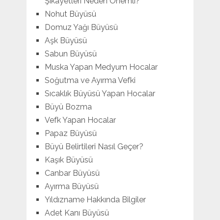
Şikayetleri Neden Önemli?
Nohut Büyüsü
Domuz Yağı Büyüsü
Aşk Büyüsü
Sabun Büyüsü
Muska Yapan Medyum Hocalar
Soğutma ve Ayırma Vefki
Sıcaklık Büyüsü Yapan Hocalar
Büyü Bozma
Vefk Yapan Hocalar
Papaz Büyüsü
Büyü Belirtileri Nasıl Geçer?
Kaşık Büyüsü
Canbar Büyüsü
Ayırma Büyüsü
Yıldızname Hakkında Bilgiler
Adet Kanı Büyüsü