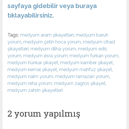
sayfaya gidebilir veya buraya
tıklayabilirsiniz.
Tags:
medyum aram şikayetleri
,
medyum baruh
yorum
,
medyum çetin hoca yorum
,
medyum cihad
şikayetleri
,
medyum dilha yorum
,
medyum edis
yorum
,
medyum esra yorum
,
medyum furkan yorum
,
medyum hünkar şikayet
,
medyum kamber şikayet
,
medyum kemal şikayet
,
medyum mahfuz şikayet
,
medyum naim yorum
,
medyum ramazan yorum
,
medyum reha yorum
,
medyum zagros şikayet
,
medyum zahrin şikayetleri
2 yorum yapılmış