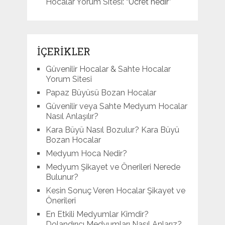
Hocalar Yorum Sitesi
: “
Ücret nedir
”
İÇERİKLER
Güvenilir Hocalar & Sahte Hocalar
Yorum Sitesi
Papaz Büyüsü Bozan Hocalar
Güvenilir veya Sahte Medyum Hocalar
Nasıl Anlaşılır?
Kara Büyü Nasıl Bozulur? Kara Büyü
Bozan Hocalar
Medyum Hoca Nedir?
Medyum Şikayet ve Önerileri Nerede
Bulunur?
Kesin Sonuç Veren Hocalar Şikayet ve
Önerileri
En Etkili Medyumlar Kimdir?
Dolandırıcı Medyumları Nasıl Anlarız?