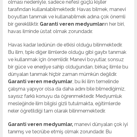
olması nedeniyle, sadece nefesi güçlü kişiler
tarafından kullanılabilmektedir. Havas bilmek, manevi
boyutları tanımak ve kullanabilmek adına çok önemli
bir gerekliliktir.
Garanti veren medyumlar
ın her biri,
havas ilminde üstat olmak zorundadır.
Havas kadar ledünün de etkisi olduğu bilinmektedir.
Bu ilim, tıpkı diğer ilimlerde olduğu gibi gaybı tanımak
ve kullanmak için önemlidir. Manevi boyutlar, sonsuz
bir güce ve enerjiye sahip olduğundan, birkaç ilimle bu
dünyaları tanımak hiçbir zaman mümkün değildir.
Garanti veren medyumlar
, bu iki ilim temelinde
çalışma yapıyor olsa da daha adını bile bilmediğimiz,
sayısız farklı konuyu da öğrenmektedir. Medyumluk
mesleğinde ilim bilgisi gizli tutulmakta, eğitimlerde
neler öğretildiği tam olarak bilinmemektedir.
Garanti veren medyumlar,
manevi dünyaları çok iyi
tanımış ve tecrübe etmiş olmak zorundadır. Bu