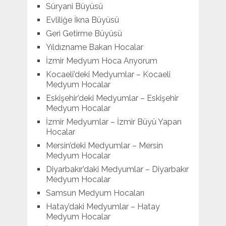
Süryani Büyüsü
Evliliğe İkna Büyüsü
Geri Getirme Büyüsü
Yıldızname Bakan Hocalar
İzmir Medyum Hoca Arıyorum
Kocaeli’deki Medyumlar – Kocaeli
Medyum Hocalar
Eskişehir’deki Medyumlar – Eskişehir
Medyum Hocalar
İzmir Medyumlar – İzmir Büyü Yapan
Hocalar
Mersin’deki Medyumlar – Mersin
Medyum Hocalar
Diyarbakır’daki Medyumlar – Diyarbakır
Medyum Hocalar
Samsun Medyum Hocaları
Hatay’daki Medyumlar – Hatay
Medyum Hocalar