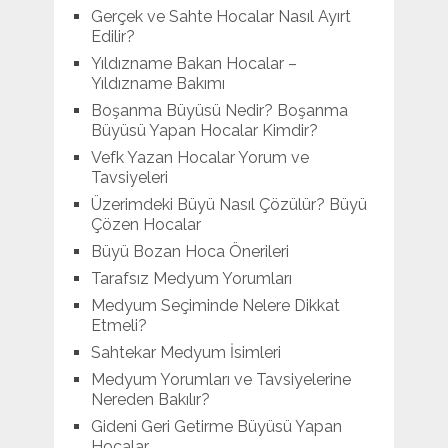
Gerçek ve Sahte Hocalar Nasıl Ayırt
Edilir?
Yıldızname Bakan Hocalar –
Yıldızname Bakımı
Boşanma Büyüsü Nedir? Boşanma
Büyüsü Yapan Hocalar Kimdir?
Vefk Yazan Hocalar Yorum ve
Tavsiyeleri
Üzerimdeki Büyü Nasıl Çözülür? Büyü
Çözen Hocalar
Büyü Bozan Hoca Önerileri
Tarafsız Medyum Yorumları
Medyum Seçiminde Nelere Dikkat
Etmeli?
Sahtekar Medyum İsimleri
Medyum Yorumları ve Tavsiyelerine
Nereden Bakılır?
Gideni Geri Getirme Büyüsü Yapan
Hocalar