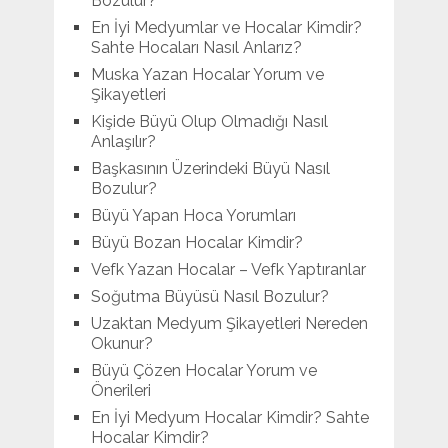
Bozulur?
En İyi Medyumlar ve Hocalar Kimdir?
Sahte Hocaları Nasıl Anlarız?
Muska Yazan Hocalar Yorum ve
Şikayetleri
Kişide Büyü Olup Olmadığı Nasıl
Anlaşılır?
Başkasının Üzerindeki Büyü Nasıl
Bozulur?
Büyü Yapan Hoca Yorumları
Büyü Bozan Hocalar Kimdir?
Vefk Yazan Hocalar – Vefk Yaptıranlar
Soğutma Büyüsü Nasıl Bozulur?
Uzaktan Medyum Şikayetleri Nereden
Okunur?
Büyü Çözen Hocalar Yorum ve
Önerileri
En İyi Medyum Hocalar Kimdir? Sahte
Hocalar Kimdir?