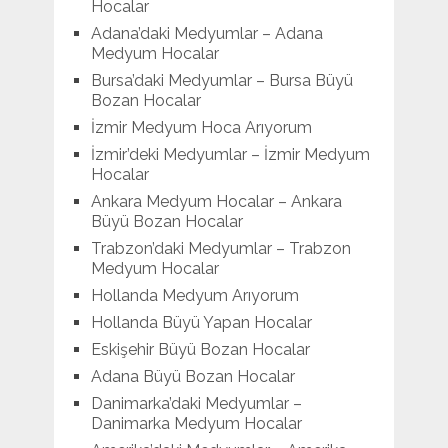
Hocalar
Adana’daki Medyumlar – Adana
Medyum Hocalar
Bursa’daki Medyumlar – Bursa Büyü
Bozan Hocalar
İzmir Medyum Hoca Arıyorum
İzmir’deki Medyumlar – İzmir Medyum
Hocalar
Ankara Medyum Hocalar – Ankara
Büyü Bozan Hocalar
Trabzon’daki Medyumlar – Trabzon
Medyum Hocalar
Hollanda Medyum Arıyorum
Hollanda Büyü Yapan Hocalar
Eskişehir Büyü Bozan Hocalar
Adana Büyü Bozan Hocalar
Danimarka’daki Medyumlar –
Danimarka Medyum Hocalar