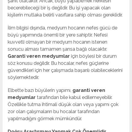
şahit olacaktır. Ancak, büyü yapabilmek herkesin
becerebileceği bir iş değildir. Bu işi yapacak olan
kişilerin mutlaka belirli vasıflara sahip olması gereklidir.
İlim bilgisi dışında, medyum hocanın nefes gücü de
büyü yapımında önemli bir yere sahiptir. Nefesi
kuvvetli olmayan bir medyum hocanın istenen
sonucu alması tamamen şansa bağlı olacaktır.
Garanti veren medyumlar
için böylesi bir durum
söz konusu değildir. Bu hocalar, nefes güçlerine
güvendikleri için her çalışmada başarılı olabileceklerini
söylemektedir.
Elbette bazı büyülerin yapımı,
garanti veren
medyumlar
tarafından bile kabul edilemeyebilir.
Özellikle tutma ihtimali düşük olan veya yapımı çok
zor olan çalışmaların bu hocalar tarafından
yapılmadığını görmek mümkündür.
Doğru Araştırmayı Yapmak Çok Önemlidir