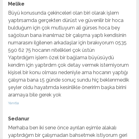
Melike
Büyü konusunda çekinceleri olan biri olarak işlem
yaptırsamda gerçekten dürüst ve güvenilir bir hoca
bulduğum için çok mutluyum ali gürses hoca bey
sağolsun bana inanılmaz bir çalışma yaptı kendisinin
numarasını ilgilenen arkadaşlar için bırakıyorum 0535
590 62 75 hocanın nitelikleri çok üstün
Yaptırdığım işlem özel bir bağlama büyüsüydü
kendim için yaptırdım çok detay vermek istemiyorum
kişisel bir konu olması nedeniyle ama hocanın yaptığı
çalışma bana 15 günde sonuç sundu hiç beklenmedik
şeyler oldu hayatımda kesinlikle öneririm başka birini
aramaya bile gerek yok
Yanıtla
Sedanur
Merhaba ben iki sene önce ayrılan eşimle alakalı
yaptırdığım bir çalışmadan bahsetmek istiyorum geri