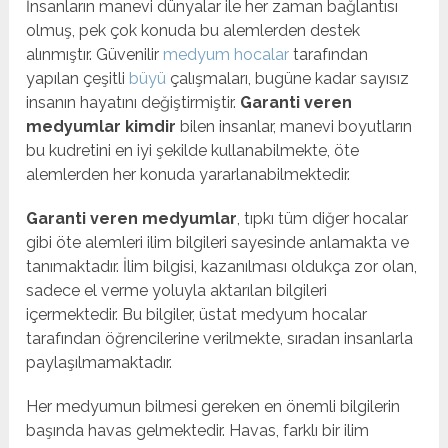
İnsanların manevi dünyalar ile her zaman bağlantısı
olmuş, pek çok konuda bu alemlerden destek
alınmıştır. Güvenilir
medyum hocalar
tarafından
yapılan çeşitli
büyü
çalışmaları, bugüne kadar sayısız
insanın hayatını değiştirmiştir.
Garanti veren
medyumlar kimdir
bilen insanlar, manevi boyutların
bu kudretini en iyi şekilde kullanabilmekte, öte
alemlerden her konuda yararlanabilmektedir.
Garanti veren medyumlar
, tıpkı tüm diğer hocalar
gibi öte alemleri ilim bilgileri sayesinde anlamakta ve
tanımaktadır. İlim bilgisi, kazanılması oldukça zor olan,
sadece el verme yoluyla aktarılan bilgileri
içermektedir. Bu bilgiler, üstat medyum hocalar
tarafından öğrencilerine verilmekte, sıradan insanlarla
paylaşılmamaktadır.
Her medyumun bilmesi gereken en önemli bilgilerin
başında havas gelmektedir. Havas, farklı bir ilim