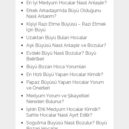
En İyi Medyum Hocalar Nasıl Anlaşılır?
Erkek Arkadaşımda Büyü Olduğunu
Nasıl Anlarım?
Kişiyi Razı Etme Büyüsü – Razı Etmek
İçin Büyü
Uzaktan Büyü Bulan Hocalar
Aşk Büyüsü Nasıl Anlaşılır ve Bozulur?
Evdeki Büyü Nasıl Bozulur? Büyü
Belirtileri
Büyü Bozan Hoca Yorumları
En Hızlı Büyü Yapan Hocalar Kimdir?
Papaz Büyüsü Yapan Hocalar Yorum
ve Önerileri
Medyum Yorum ve Şikayetleri
Nereden Bulunur?
İşinin Ehli Medyum Hocalar Kimdir?
Sahte Hocalar Nasıl Ayırt Edilir?
Soğutma Büyüsü Nasıl Bozulur? Büyü
Bozan Hocalar