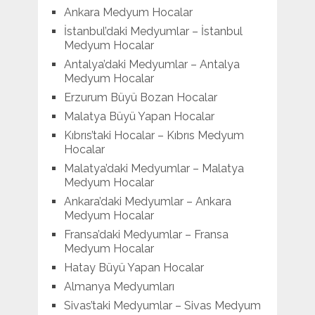
Ankara Medyum Hocalar
İstanbul’daki Medyumlar – İstanbul
Medyum Hocalar
Antalya’daki Medyumlar – Antalya
Medyum Hocalar
Erzurum Büyü Bozan Hocalar
Malatya Büyü Yapan Hocalar
Kıbrıs’taki Hocalar – Kıbrıs Medyum
Hocalar
Malatya’daki Medyumlar – Malatya
Medyum Hocalar
Ankara’daki Medyumlar – Ankara
Medyum Hocalar
Fransa’daki Medyumlar – Fransa
Medyum Hocalar
Hatay Büyü Yapan Hocalar
Almanya Medyumları
Sivas’taki Medyumlar – Sivas Medyum