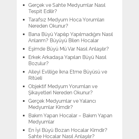
Gerçek ve Sahte Medyumlar Nasıl
Tespit Edilir?
Tarafsız Medyum Hoca Yorumları
Nereden Okunur?
Bana Büyü Yapılıp Yapılmadığını Nasıl
Anlarım? Büyüyü Bilen Hocalar
Eşimde Büyü Mü Var Nasıl Anlaşılır?
Erkek Arkadaşa Yapılan Büyü Nasıl
Bozulur?
Aileyi Evliliğe İkna Etme Büyüsü ve
Ritüeli
Objektif Medyum Yorumları ve
Şikayetleri Nereden Okunur?
Gerçek Medyumlar ve Yalancı
Medyumlar Kimdir?
Bakım Yapan Hocalar – Bakım Yapan
Medyumlar
En İyi Büyü Bozan Hocalar Kimdir?
Sahte Hocalar Nasıl Anlaşılır?