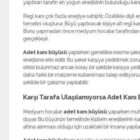
yaptıran tarafın en yoğun enerjisinin bulunduğu kanı
Regl kanı çok fazla enerjiye sahiptir. Özellikle dişi
temelini oluşturur. Büyü yaptıracak kişiye ait regl kanı 
Bunu yapmadan önce medyum hocalar tarafından ö
gerçekleşir.
Adet kanı büyüsü
yapılırken genellikle kesme şeker
enerjisine etki edilir. Bu şeker karşıya yedirilmek zoru
etkisi bulunmaz ancak kolay bir şekilde karşıya yediril
daha farklı bir malzeme kullanılması talep ediliyo
şekilde bir çalışma yapılabilir.
Karşı Tarafa Ulaşılamıyorsa Adet Kanı B
Medyum hocalar
adet kanı büyüsü
yaparken mutla
duyar. Bu büyünün temelinde kişilerin enerjilerinin ka
altına alınması olduğu için uzaktaki bir insana yapıla