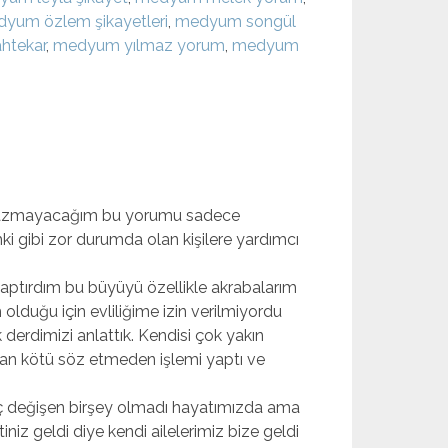
yum özlem şikayetleri
,
medyum songül
htekar
,
medyum yılmaz yorum
,
medyum
e yazmayacağım bu yorumu sadece
i gibi zor durumda olan kişilere yardımcı
yaptırdım bu büyüyü özellikle akrabalarım
olduğu için evliliğime izin verilmiyordu
derdimizi anlattık. Kendisi çok yakın
adan kötü söz etmeden işlemi yaptı ve
ç değişen birşey olmadı hayatımızda ama
iniz geldi diye kendi ailelerimiz bize geldi