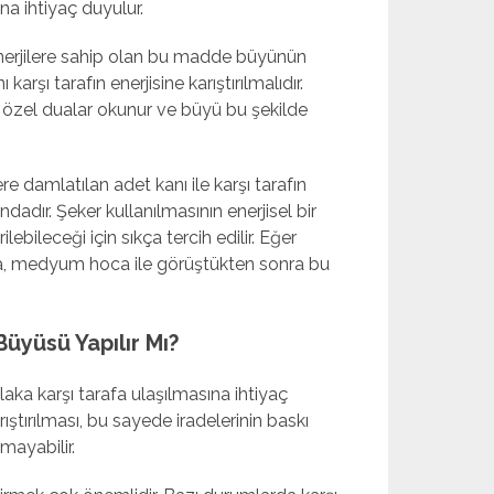
na ihtiyaç duyulur.
l enerjilere sahip olan bu madde büyünün
karşı tarafın enerjisine karıştırılmalıdır.
zel dualar okunur ve büyü bu şekilde
e damlatılan adet kanı ile karşı tarafın
ndadır. Şeker kullanılmasının enerjisel bir
ebileceği için sıkça tercih edilir. Eğer
rsa, medyum hoca ile görüştükten sonra bu
üyüsü Yapılır Mı?
ka karşı tarafa ulaşılmasına ihtiyaç
rıştırılması, bu sayede iradelerinin baskı
mayabilir.