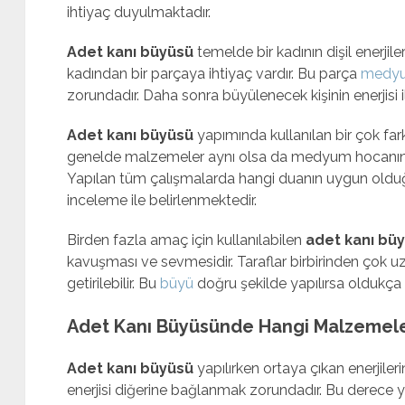
ihtiyaç duyulmaktadır.
Adet kanı büyüsü
temelde bir kadının dişil enerjile
kadından bir parçaya ihtiyaç vardır. Bu parça
medyu
zorundadır. Daha sonra büyülenecek kişinin enerjisi ile 
Adet kanı büyüsü
yapımında kullanılan bir çok fa
genelde malzemeler aynı olsa da medyum hocanın o
Yapılan tüm çalışmalarda hangi duanın uygun old
inceleme ile belirlenmektedir.
Birden fazla amaç için kullanılabilen
adet kanı bü
kavuşması ve sevmesidir. Taraflar birbirinden çok uz
getirilebilir. Bu
büyü
doğru şekilde yapılırsa oldukça
Adet Kanı Büyüsünde Hangi Malzemeler
Adet kanı büyüsü
yapılırken ortaya çıkan enerjileri
enerjisi diğerine bağlanmak zorundadır. Bu derece y