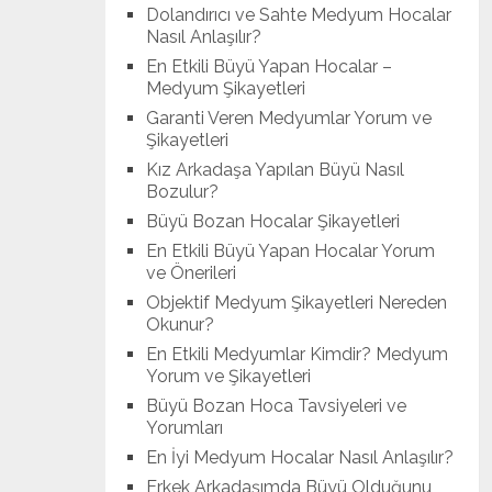
Dolandırıcı ve Sahte Medyum Hocalar
Nasıl Anlaşılır?
En Etkili Büyü Yapan Hocalar –
Medyum Şikayetleri
Garanti Veren Medyumlar Yorum ve
Şikayetleri
Kız Arkadaşa Yapılan Büyü Nasıl
Bozulur?
Büyü Bozan Hocalar Şikayetleri
En Etkili Büyü Yapan Hocalar Yorum
ve Önerileri
Objektif Medyum Şikayetleri Nereden
Okunur?
En Etkili Medyumlar Kimdir? Medyum
Yorum ve Şikayetleri
Büyü Bozan Hoca Tavsiyeleri ve
Yorumları
En İyi Medyum Hocalar Nasıl Anlaşılır?
Erkek Arkadaşımda Büyü Olduğunu