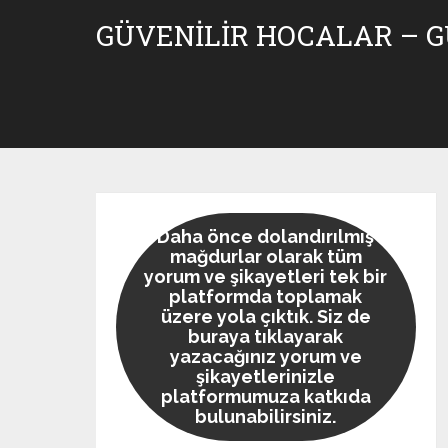
Skip
GÜVENILIR HOCALAR – 
to
content
Daha önce dolandırılmış
mağdurlar olarak tüm
yorum ve şikayetleri tek bir
platformda toplamak
üzere yola çıktık. Siz de
buraya tıklayarak
yazacağınız yorum ve
şikayetlerinizle
platformumuza katkıda
bulunabilirsiniz.