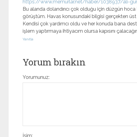
https://www.memurlar.net/haber/1038937/ali-gurs
Bu alanda dolandırıcı çok olduğu için düzgün hoca
görüştüm. Havas konusundaki bilgisi gerçekten üst dü
Kendisi çok yardımcı oldu ve her konuda bana dest
işlem yaptırmaya ihtiyacım olursa kapısını çalacağı
Yanıtla
Yorum bırakın
Yorumunuz:
İsim: