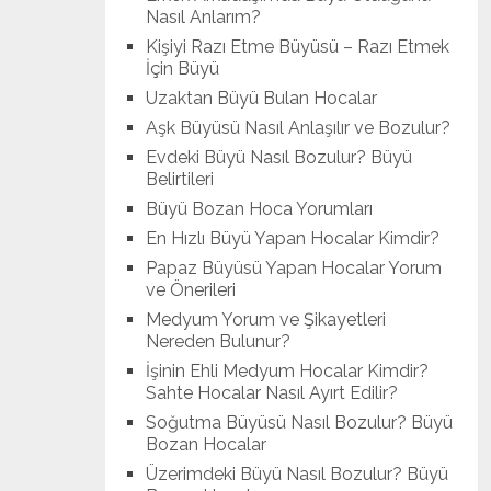
Nasıl Anlarım?
Kişiyi Razı Etme Büyüsü – Razı Etmek
İçin Büyü
Uzaktan Büyü Bulan Hocalar
Aşk Büyüsü Nasıl Anlaşılır ve Bozulur?
Evdeki Büyü Nasıl Bozulur? Büyü
Belirtileri
Büyü Bozan Hoca Yorumları
En Hızlı Büyü Yapan Hocalar Kimdir?
Papaz Büyüsü Yapan Hocalar Yorum
ve Önerileri
Medyum Yorum ve Şikayetleri
Nereden Bulunur?
İşinin Ehli Medyum Hocalar Kimdir?
Sahte Hocalar Nasıl Ayırt Edilir?
Soğutma Büyüsü Nasıl Bozulur? Büyü
Bozan Hocalar
Üzerimdeki Büyü Nasıl Bozulur? Büyü