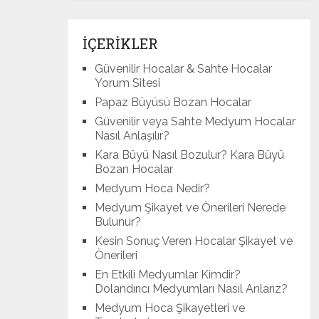
İÇERİKLER
Güvenilir Hocalar & Sahte Hocalar
Yorum Sitesi
Papaz Büyüsü Bozan Hocalar
Güvenilir veya Sahte Medyum Hocalar
Nasıl Anlaşılır?
Kara Büyü Nasıl Bozulur? Kara Büyü
Bozan Hocalar
Medyum Hoca Nedir?
Medyum Şikayet ve Önerileri Nerede
Bulunur?
Kesin Sonuç Veren Hocalar Şikayet ve
Önerileri
En Etkili Medyumlar Kimdir?
Dolandırıcı Medyumları Nasıl Anlarız?
Medyum Hoca Şikayetleri ve