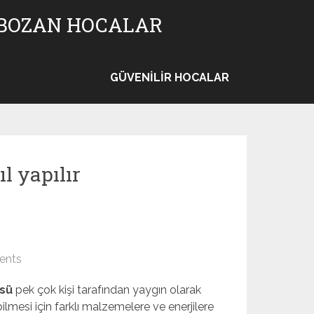
 BOZAN HOCALAR
GÜVENILIR HOCALAR
l yapılır
ents
üsü
pek çok kişi tarafından yaygın olarak
lmesi için farklı malzemelere ve enerjilere