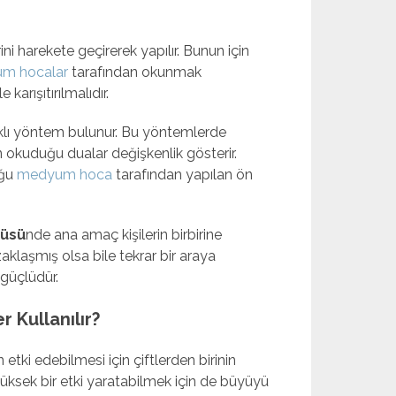
rini harekete geçirerek yapılır. Bunun için
m hocalar
tarafından okunmak
karışıtırılmalıdır.
rklı yöntem bulunur. Bu yöntemlerde
kuduğu dualar değişkenlik gösterir.
uğu
medyum hoca
tarafından yapılan ön
yüsü
nde ana amaç kişilerin birbirine
aklaşmış olsa bile tekrar bir araya
 güçlüdür.
 Kullanılır?
n etki edebilmesi için çiftlerden birinin
üksek bir etki yaratabilmek için de büyüyü