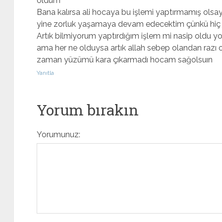
oldum
Bana kalırsa ali hocaya bu işlemi yaptırmamış ols
yine zorluk yaşamaya devam edecektim çünkü hiç
Artık bilmiyorum yaptırdığım işlem mi nasip oldu yok
ama her ne olduysa artık allah sebep olandan razı o
zaman yüzümü kara çıkarmadı hocam sağolsuın
Yanıtla
Yorum bırakın
Yorumunuz: