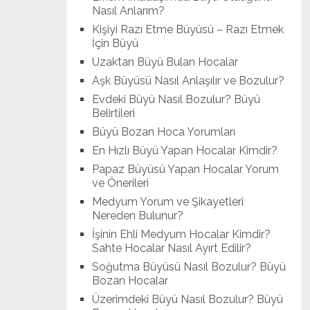
Nasıl Anlarım?
Kişiyi Razı Etme Büyüsü – Razı Etmek
İçin Büyü
Uzaktan Büyü Bulan Hocalar
Aşk Büyüsü Nasıl Anlaşılır ve Bozulur?
Evdeki Büyü Nasıl Bozulur? Büyü
Belirtileri
Büyü Bozan Hoca Yorumları
En Hızlı Büyü Yapan Hocalar Kimdir?
Papaz Büyüsü Yapan Hocalar Yorum
ve Önerileri
Medyum Yorum ve Şikayetleri
Nereden Bulunur?
İşinin Ehli Medyum Hocalar Kimdir?
Sahte Hocalar Nasıl Ayırt Edilir?
Soğutma Büyüsü Nasıl Bozulur? Büyü
Bozan Hocalar
Üzerimdeki Büyü Nasıl Bozulur? Büyü