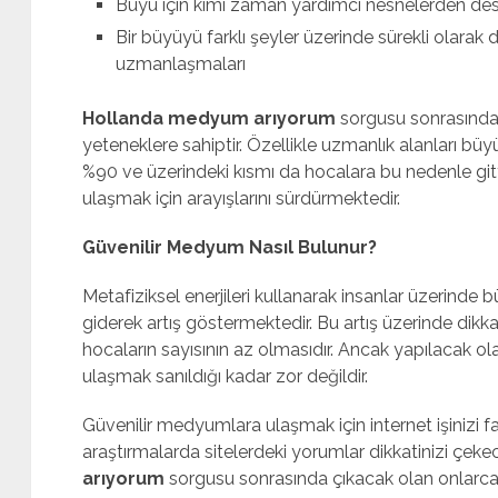
Büyü için kimi zaman yardımcı nesnelerden des
Bir büyüyü farklı şeyler üzerinde sürekli olar
uzmanlaşmaları
Hollanda medyum arıyorum
sorgusu sonrasında 
yeteneklere sahiptir. Özellikle uzmanlık alanları b
%90 ve üzerindeki kısmı da hocalara bu nedenle git
ulaşmak için arayışlarını sürdürmektedir.
Güvenilir Medyum Nasıl Bulunur?
Metafiziksel enerjileri kullanarak insanlar üzerind
giderek artış göstermektedir. Bu artış üzerinde dikka
hocaların sayısının az olmasıdır. Ancak yapılacak ola
ulaşmak sanıldığı kadar zor değildir.
Güvenilir medyumlara ulaşmak için internet işinizi f
araştırmalarda sitelerdeki yorumlar dikkatinizi çeke
arıyorum
sorgusu sonrasında çıkacak olan onlarca 