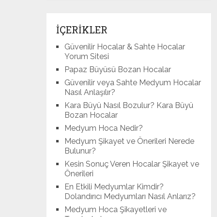
İÇERİKLER
Güvenilir Hocalar & Sahte Hocalar
Yorum Sitesi
Papaz Büyüsü Bozan Hocalar
Güvenilir veya Sahte Medyum Hocalar
Nasıl Anlaşılır?
Kara Büyü Nasıl Bozulur? Kara Büyü
Bozan Hocalar
Medyum Hoca Nedir?
Medyum Şikayet ve Önerileri Nerede
Bulunur?
Kesin Sonuç Veren Hocalar Şikayet ve
Önerileri
En Etkili Medyumlar Kimdir?
Dolandırıcı Medyumları Nasıl Anlarız?
Medyum Hoca Şikayetleri ve