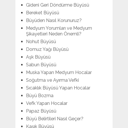
Gideni Geri Döndürme Büyüsü
Bereket Büyüsü
Büyüden Nasıl Korunuruz?
Medyum Yorumları ve Medyum
Şikayetleri Neden Önemli?
Nohut Büyüsü
Domuz Yağı Büyüsü
Aşk Büyüsü
Sabun Büyüsü
Muska Yapan Medyum Hocalar
Soğutma ve Ayırma Vefki
Sıcaklık Büyüsü Yapan Hocalar
Büyü Bozma
Vefk Yapan Hocalar
Papaz Büyüsü
Büyü Belirtileri Nasıl Geçer?
Kaşık Büyüsü