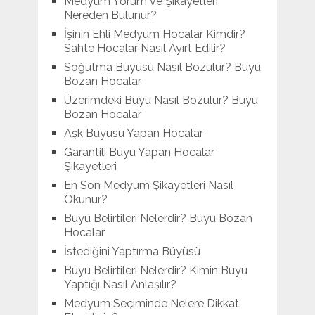
Medyum Yorum ve Şikayetleri
Nereden Bulunur?
İşinin Ehli Medyum Hocalar Kimdir?
Sahte Hocalar Nasıl Ayırt Edilir?
Soğutma Büyüsü Nasıl Bozulur? Büyü
Bozan Hocalar
Üzerimdeki Büyü Nasıl Bozulur? Büyü
Bozan Hocalar
Aşk Büyüsü Yapan Hocalar
Garantili Büyü Yapan Hocalar
Şikayetleri
En Son Medyum Şikayetleri Nasıl
Okunur?
Büyü Belirtileri Nelerdir? Büyü Bozan
Hocalar
İstediğini Yaptırma Büyüsü
Büyü Belirtileri Nelerdir? Kimin Büyü
Yaptığı Nasıl Anlaşılır?
Medyum Seçiminde Nelere Dikkat