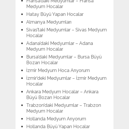
Fransa’daki Medyumlar – Fransa
Medyum Hocalar
Hatay Büyü Yapan Hocalar
Almanya Medyumları
Sivas’taki Medyumlar – Sivas Medyum
Hocalar
Adana’daki Medyumlar – Adana
Medyum Hocalar
Bursa’daki Medyumlar – Bursa Büyü
Bozan Hocalar
İzmir Medyum Hoca Arıyorum
İzmir’deki Medyumlar – İzmir Medyum
Hocalar
Ankara Medyum Hocalar – Ankara
Büyü Bozan Hocalar
Trabzon’daki Medyumlar – Trabzon
Medyum Hocalar
Hollanda Medyum Arıyorum
Hollanda Büyü Yapan Hocalar