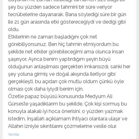
şey bu yüzden sadece tahmini bir süre veriyor
tecrübelerine dayanarak. Bana söylediği süre bir gün
ile 21 gün arasında etki göstereceğiydi ve dediği gibi
oldu.
Etkilerinin ne zaman başladığını çok net
görebiliyorsunuz. Ben hiç tahmin etmiyordum bu
şekilde net etkiler görebileceğimi ama olunca insan
şaşırıyor. Ayrıca benim yaptırdığım şeyin büyü
olduğunun anlaşılması gerçekten imkansızdı, sanki her
şey yoluna girmiş ve doğal akışında ilerliyor gibi
gerçekleşti, bu açıdan çok mutlu oldum çünkü öyle
olması çok daha iyiydi benim için.
Özetle papaz büyüsü konusunda Medyum Ali
Gürses’le yaşadıklarım bu şekilde. Çok kişi sormuş bu
konuyla alakalı iyi hoca önerisini, o yüzden yazmak
istedim. İnşallah açıklamam ihtiyacı olanlara ulaşır ve
Allahın izniyle sıkıntılarını çözmelerine vesile olur.
Yanıtla