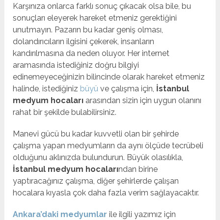
Karşınıza onlarca farklı sonuç çıkacak olsa bile, bu
sonuçları eleyerek hareket etmeniz gerektiğini
unutmayın. Pazarın bu kadar geniş olması,
dolandırıcıların ilgisini çekerek, insanların
kandırılmasına da neden oluyor. Her internet
aramasında istediğiniz doğru bilgiyi
edinemeyeceğinizin bilincinde olarak hareket etmeniz
halinde, istediğiniz
büyü
ve çalışma için,
İstanbul
medyum hocaları
arasından sizin için uygun olanını
rahat bir şekilde bulabilirsiniz.
Manevi gücü bu kadar kuvvetli olan bir şehirde
çalışma yapan medyumların da aynı ölçüde tecrübeli
olduğunu aklınızda bulundurun. Büyük olasılıkla,
İstanbul medyum hocaları
ndan birine
yaptıracağınız çalışma, diğer şehirlerde çalışan
hocalara kıyasla çok daha fazla verim sağlayacaktır.
Ankara’daki medyumlar
ile ilgili yazımız için