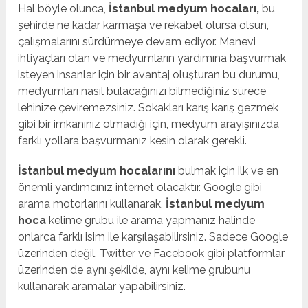
Hal böyle olunca,
İstanbul medyum hocaları,
bu
şehirde ne kadar karmaşa ve rekabet olursa olsun,
çalışmalarını sürdürmeye devam ediyor. Manevi
ihtiyaçları olan ve medyumların yardımına başvurmak
isteyen insanlar için bir avantaj oluşturan bu durumu,
medyumları nasıl bulacağınızı bilmediğiniz sürece
lehinize çeviremezsiniz. Sokakları karış karış gezmek
gibi bir imkanınız olmadığı için, medyum arayışınızda
farklı yollara başvurmanız kesin olarak gerekli.
İstanbul medyum hocalarını
bulmak için ilk ve en
önemli yardımcınız internet olacaktır. Google gibi
arama motorlarını kullanarak,
İstanbul medyum
hoca
kelime grubu ile arama yapmanız halinde
onlarca farklı isim ile karşılaşabilirsiniz. Sadece Google
üzerinden değil, Twitter ve Facebook gibi platformlar
üzerinden de aynı şekilde, aynı kelime grubunu
kullanarak aramalar yapabilirsiniz.