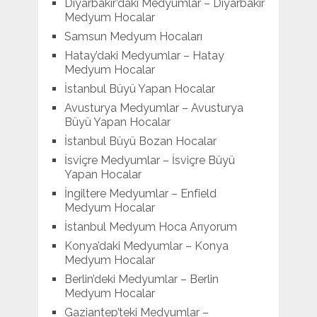
Diyarbakır’daki Medyumlar – Diyarbakır
Medyum Hocalar
Samsun Medyum Hocaları
Hatay’daki Medyumlar – Hatay
Medyum Hocalar
İstanbul Büyü Yapan Hocalar
Avusturya Medyumlar – Avusturya
Büyü Yapan Hocalar
İstanbul Büyü Bozan Hocalar
İsviçre Medyumlar – İsviçre Büyü
Yapan Hocalar
İngiltere Medyumlar – Enfield
Medyum Hocalar
İstanbul Medyum Hoca Arıyorum
Konya’daki Medyumlar – Konya
Medyum Hocalar
Berlin’deki Medyumlar – Berlin
Medyum Hocalar
Gaziantep’teki Medyumlar –