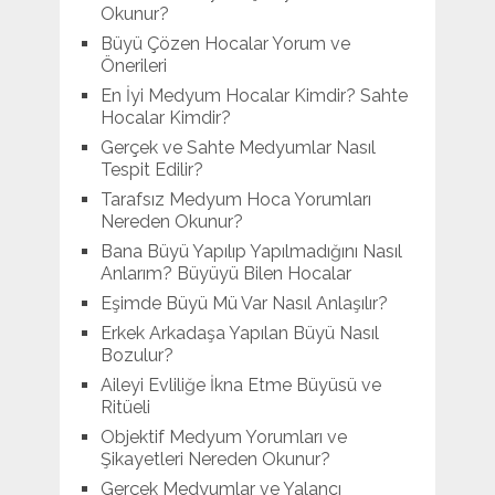
Okunur?
Büyü Çözen Hocalar Yorum ve
Önerileri
En İyi Medyum Hocalar Kimdir? Sahte
Hocalar Kimdir?
Gerçek ve Sahte Medyumlar Nasıl
Tespit Edilir?
Tarafsız Medyum Hoca Yorumları
Nereden Okunur?
Bana Büyü Yapılıp Yapılmadığını Nasıl
Anlarım? Büyüyü Bilen Hocalar
Eşimde Büyü Mü Var Nasıl Anlaşılır?
Erkek Arkadaşa Yapılan Büyü Nasıl
Bozulur?
Aileyi Evliliğe İkna Etme Büyüsü ve
Ritüeli
Objektif Medyum Yorumları ve
Şikayetleri Nereden Okunur?
Gerçek Medyumlar ve Yalancı