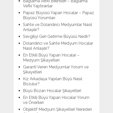
Bağlama Vefki Belirtileri – Bağlama
Vefki Yaptıranlar
Papaz Büyüsü Yapan Hocalar – Papaz
Büyüsü Yorumları
Sahte ve Dolandırıcı Medyumlar Nasıl
Anlaşılır?
Sevgiliyi Geri Getirme Büyüsü Nedir?
Dolandırıcı ve Sahte Medyum Hocalar
Nasıl Anlaşılır?
En Etkili Büyü Yapan Hocalar –
Medyum Şikayetleri
Garanti Veren Medyumlar Yorum ve
Şikayetleri
Kız Arkadaşa Yapılan Büyü Nasıl
Bozulur?
Büyü Bozan Hocalar Şikayetleri
En Etkili Büyü Yapan Hocalar Yorum
ve Önerileri
Objektif Medyum Şikayetleri Nereden