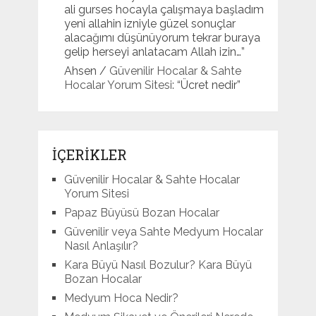
ali gurses hocayla çalışmaya başladım
yeni allahin izniyle güzel sonuçlar
alacağımı düşünüyorum tekrar buraya
gelip herseyi anlatacam Allah izin…
”
Ahsen
/
Güvenilir Hocalar & Sahte
Hocalar Yorum Sitesi
: “
Ücret nedir
”
İÇERİKLER
Güvenilir Hocalar & Sahte Hocalar
Yorum Sitesi
Papaz Büyüsü Bozan Hocalar
Güvenilir veya Sahte Medyum Hocalar
Nasıl Anlaşılır?
Kara Büyü Nasıl Bozulur? Kara Büyü
Bozan Hocalar
Medyum Hoca Nedir?