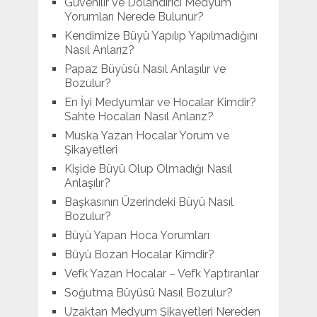
Güvenilir ve Dolandırıcı Medyum
Yorumları Nerede Bulunur?
Kendimize Büyü Yapılıp Yapılmadığını
Nasıl Anlarız?
Papaz Büyüsü Nasıl Anlaşılır ve
Bozulur?
En İyi Medyumlar ve Hocalar Kimdir?
Sahte Hocaları Nasıl Anlarız?
Muska Yazan Hocalar Yorum ve
Şikayetleri
Kişide Büyü Olup Olmadığı Nasıl
Anlaşılır?
Başkasının Üzerindeki Büyü Nasıl
Bozulur?
Büyü Yapan Hoca Yorumları
Büyü Bozan Hocalar Kimdir?
Vefk Yazan Hocalar – Vefk Yaptıranlar
Soğutma Büyüsü Nasıl Bozulur?
Uzaktan Medyum Şikayetleri Nereden