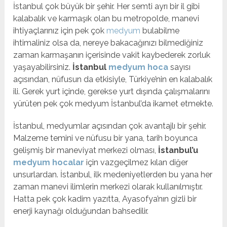
İstanbul çok büyük bir şehir. Her semti ayrı bir il gibi
kalabalık ve karmaşık olan bu metropolde, manevi
ihtiyaçlarınız için pek çok
medyum
bulabilme
ihtimaliniz olsa da, nereye bakacağınızı bilmediğiniz
zaman karmaşanın içerisinde vakit kaybederek zorluk
yaşayabilirsiniz.
İstanbul
medyum hoca
sayısı
açısından, nüfusun da etkisiyle, Türkiye’nin en kalabalık
ili. Gerek yurt içinde, gerekse yurt dışında çalışmalarını
yürüten pek çok medyum İstanbul’da ikamet etmekte.
İstanbul, medyumlar açısından çok avantajlı bir şehir.
Malzeme temini ve nüfusu bir yana, tarih boyunca
gelişmiş bir maneviyat merkezi olması,
İstanbul’u
medyum hocalar
için vazgeçilmez kılan diğer
unsurlardan. İstanbul, ilk medeniyetlerden bu yana her
zaman manevi ilimlerin merkezi olarak kullanılmıştır.
Hatta pek çok kadim yazıtta, Ayasofya’nın gizli bir
enerji kaynağı olduğundan bahsedilir.