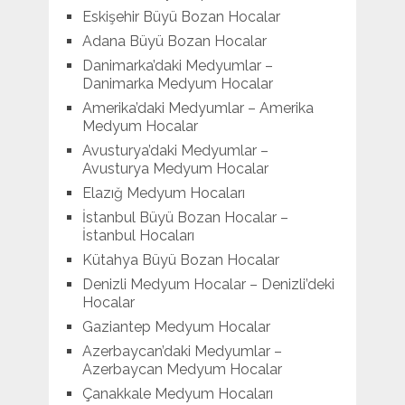
Eskişehir Büyü Bozan Hocalar
Adana Büyü Bozan Hocalar
Danimarka’daki Medyumlar –
Danimarka Medyum Hocalar
Amerika’daki Medyumlar – Amerika
Medyum Hocalar
Avusturya’daki Medyumlar –
Avusturya Medyum Hocalar
Elazığ Medyum Hocaları
İstanbul Büyü Bozan Hocalar –
İstanbul Hocaları
Kütahya Büyü Bozan Hocalar
Denizli Medyum Hocalar – Denizli’deki
Hocalar
Gaziantep Medyum Hocalar
Azerbaycan’daki Medyumlar –
Azerbaycan Medyum Hocalar
Çanakkale Medyum Hocaları