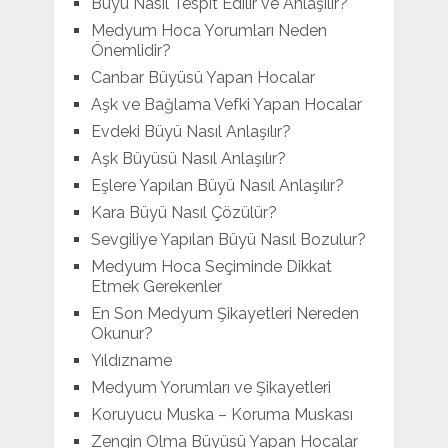
Büyü Nasıl Tespit Edilir ve Anlaşılır?
Medyum Hoca Yorumları Neden
Önemlidir?
Canbar Büyüsü Yapan Hocalar
Aşk ve Bağlama Vefki Yapan Hocalar
Evdeki Büyü Nasıl Anlaşılır?
Aşk Büyüsü Nasıl Anlaşılır?
Eşlere Yapılan Büyü Nasıl Anlaşılır?
Kara Büyü Nasıl Çözülür?
Sevgiliye Yapılan Büyü Nasıl Bozulur?
Medyum Hoca Seçiminde Dikkat
Etmek Gerekenler
En Son Medyum Şikayetleri Nereden
Okunur?
Yıldızname
Medyum Yorumları ve Şikayetleri
Koruyucu Muska – Koruma Muskası
Zengin Olma Büyüsü Yapan Hocalar