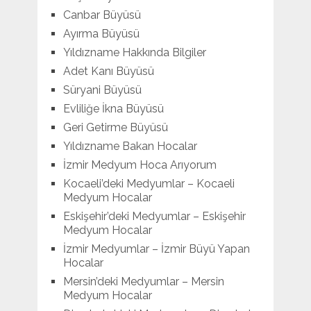
Canbar Büyüsü
Ayırma Büyüsü
Yıldızname Hakkında Bilgiler
Adet Kanı Büyüsü
Süryani Büyüsü
Evliliğe İkna Büyüsü
Geri Getirme Büyüsü
Yıldızname Bakan Hocalar
İzmir Medyum Hoca Arıyorum
Kocaeli’deki Medyumlar – Kocaeli
Medyum Hocalar
Eskişehir’deki Medyumlar – Eskişehir
Medyum Hocalar
İzmir Medyumlar – İzmir Büyü Yapan
Hocalar
Mersin’deki Medyumlar – Mersin
Medyum Hocalar