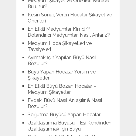
Medyum Şikayet ve Önerileri Nerede
Bulunur?
Kesin Sonuç Veren Hocalar Şikayet ve
Önerileri
En Etkili Medyumlar Kimdir?
Dolandırıcı Medyumları Nasıl Anlarız?
Medyum Hoca Şikayetleri ve
Tavsiyeleri
Ayırmak İçin Yapılan Büyü Nasıl
Bozulur?
Büyü Yapan Hocalar Yorum ve
Şikayetleri
En Etkili Büyü Bozan Hocalar –
Medyum Şikayetleri
Evdeki Büyü Nasıl Anlaşılır & Nasıl
Bozulur?
Soğutma Büyüsü Yapan Hocalar
Uzaklaştırma Büyüsü – Eşi Kendinden
Uzaklaştırmak İçin Büyü