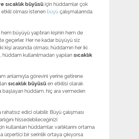
e sıcaklık büyüsü
için hüddamlar çok
etkili olması istenen
büyü
çalışmalarında
an hem büyüyü yaptıran kişinin hem de
ete geçerler. Her ne kadar büyüyü siz
ki kişi arasında olması, hüddamın her iki
rum, hüddam kullanılmadan yapılan
sıcaklık
m anlamıyla görevini yerine getirene
lan
sıcaklık büyüsü
en etkilisi olarak
aya başlayan hüddam, hiç ara vermeden
rahatsız edici olabilir. Büyü çalışması
lığını hissedebileceğinizi
çin kullanılan hüddamlar, varlıklarını ortama
a ürpertici bir serinlik ortaya çıkıyorsa