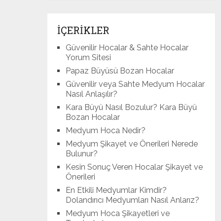
İÇERİKLER
Güvenilir Hocalar & Sahte Hocalar
Yorum Sitesi
Papaz Büyüsü Bozan Hocalar
Güvenilir veya Sahte Medyum Hocalar
Nasıl Anlaşılır?
Kara Büyü Nasıl Bozulur? Kara Büyü
Bozan Hocalar
Medyum Hoca Nedir?
Medyum Şikayet ve Önerileri Nerede
Bulunur?
Kesin Sonuç Veren Hocalar Şikayet ve
Önerileri
En Etkili Medyumlar Kimdir?
Dolandırıcı Medyumları Nasıl Anlarız?
Medyum Hoca Şikayetleri ve