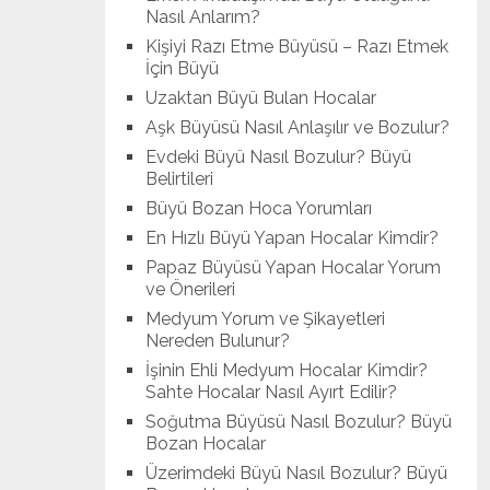
Nasıl Anlarım?
Kişiyi Razı Etme Büyüsü – Razı Etmek
İçin Büyü
Uzaktan Büyü Bulan Hocalar
Aşk Büyüsü Nasıl Anlaşılır ve Bozulur?
Evdeki Büyü Nasıl Bozulur? Büyü
Belirtileri
Büyü Bozan Hoca Yorumları
En Hızlı Büyü Yapan Hocalar Kimdir?
Papaz Büyüsü Yapan Hocalar Yorum
ve Önerileri
Medyum Yorum ve Şikayetleri
Nereden Bulunur?
İşinin Ehli Medyum Hocalar Kimdir?
Sahte Hocalar Nasıl Ayırt Edilir?
Soğutma Büyüsü Nasıl Bozulur? Büyü
Bozan Hocalar
Üzerimdeki Büyü Nasıl Bozulur? Büyü