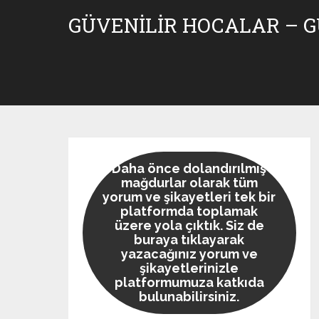
Skip
GÜVENILIR HOCALAR – 
to
content
Daha önce dolandırılmış
mağdurlar olarak tüm
yorum ve şikayetleri tek bir
platformda toplamak
üzere yola çıktık. Siz de
buraya tıklayarak
yazacağınız yorum ve
şikayetlerinizle
platformumuza katkıda
bulunabilirsiniz.