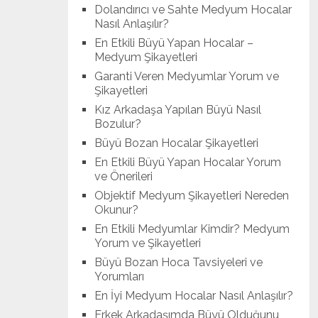
Dolandırıcı ve Sahte Medyum Hocalar
Nasıl Anlaşılır?
En Etkili Büyü Yapan Hocalar –
Medyum Şikayetleri
Garanti Veren Medyumlar Yorum ve
Şikayetleri
Kız Arkadaşa Yapılan Büyü Nasıl
Bozulur?
Büyü Bozan Hocalar Şikayetleri
En Etkili Büyü Yapan Hocalar Yorum
ve Önerileri
Objektif Medyum Şikayetleri Nereden
Okunur?
En Etkili Medyumlar Kimdir? Medyum
Yorum ve Şikayetleri
Büyü Bozan Hoca Tavsiyeleri ve
Yorumları
En İyi Medyum Hocalar Nasıl Anlaşılır?
Erkek Arkadaşımda Büyü Olduğunu