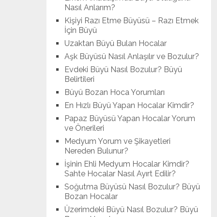
Nasıl Anlarım?
Kişiyi Razı Etme Büyüsü – Razı Etmek
İçin Büyü
Uzaktan Büyü Bulan Hocalar
Aşk Büyüsü Nasıl Anlaşılır ve Bozulur?
Evdeki Büyü Nasıl Bozulur? Büyü
Belirtileri
Büyü Bozan Hoca Yorumları
En Hızlı Büyü Yapan Hocalar Kimdir?
Papaz Büyüsü Yapan Hocalar Yorum
ve Önerileri
Medyum Yorum ve Şikayetleri
Nereden Bulunur?
İşinin Ehli Medyum Hocalar Kimdir?
Sahte Hocalar Nasıl Ayırt Edilir?
Soğutma Büyüsü Nasıl Bozulur? Büyü
Bozan Hocalar
Üzerimdeki Büyü Nasıl Bozulur? Büyü