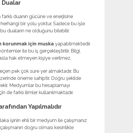
 Dualar
 farklı duanın gücüne ve enerjisine
herhangi bir yolu yoktur. Sadece bu işle
bu duaların ne olduğunu bilebilir.
 korunmak için muska
yapabilmektedir.
temler ile bu iş gerçekleştirilir. Bilgi,
asla hak etmeyen kişiye verilmez.
geçen pek çok sure yer almaktadır. Bu
üzerinde öneme sahiptir. Doğru şekilde
gerekir. Medyumlar bu hesaplamayı
 de farklı ilimler kullanılmaktadır.
arafından Yapılmalıdır
laka işinin ehli bir medyum ile çalışmanız
 çalışmanın doğru olması kesinlikle