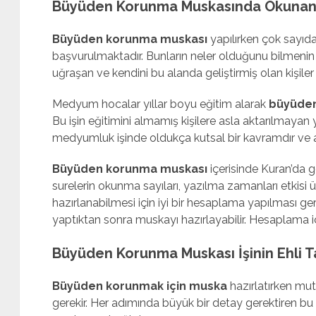
Büyüden Korunma Muskasında Okunan
Büyüden korunma muskası
yapılırken çok sayıda
başvurulmaktadır. Bunların neler olduğunu bilmenin 
uğraşan ve kendini bu alanda geliştirmiş olan kişiler 
Medyum hocalar yıllar boyu eğitim alarak
büyüden
Bu işin eğitimini almamış kişilere asla aktarılmayan yön
medyumluk işinde oldukça kutsal bir kavramdır ve 
Büyüden korunma muskası
içerisinde Kuran’da 
surelerin okunma sayıları, yazılma zamanları etkisi 
hazırlanabilmesi için iyi bir hesaplama yapılması 
yaptıktan sonra muskayı hazırlayabilir. Hesaplama için
Büyüden Korunma Muskası İşinin Ehli T
Büyüden korunmak için muska
hazırlatırken mut
gerekir. Her adımında büyük bir detay gerektiren bu