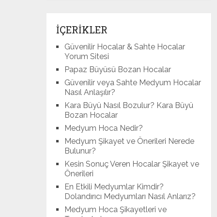
İÇERİKLER
Güvenilir Hocalar & Sahte Hocalar
Yorum Sitesi
Papaz Büyüsü Bozan Hocalar
Güvenilir veya Sahte Medyum Hocalar
Nasıl Anlaşılır?
Kara Büyü Nasıl Bozulur? Kara Büyü
Bozan Hocalar
Medyum Hoca Nedir?
Medyum Şikayet ve Önerileri Nerede
Bulunur?
Kesin Sonuç Veren Hocalar Şikayet ve
Önerileri
En Etkili Medyumlar Kimdir?
Dolandırıcı Medyumları Nasıl Anlarız?
Medyum Hoca Şikayetleri ve