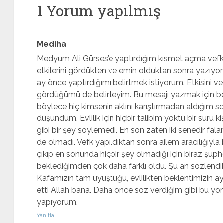
1 Yorum yapılmış
Mediha
Medyum Ali Gürses’e yaptırdığım kısmet açma vefki
etkilerini gördükten ve emin olduktan sonra yazıyor
ay önce yaptırdığımı belirtmek istiyorum. Etkisini ve
gördüğümü de belirteyim. Bu mesajı yazmak için 
böylece hiç kimsenin aklını karıştırmadan aldığım s
düşündüm. Evlilik için hiçbir talibim yoktu bir sürü ki
gibi bir şey söylemedi. En son zaten iki senedir fal
de olmadı. Vefk yapıldıktan sonra ailem aracılığıyla 
çıkıp en sonunda hiçbir şey olmadığı için biraz şü
beklediğimden çok daha farklı oldu. Şu an sözlendik,
Kafamızın tam uyuştuğu, evlilikten beklentimizin ay
etti Allah bana. Daha önce söz verdiğim gibi bu yo
yapıyorum.
Yanıtla