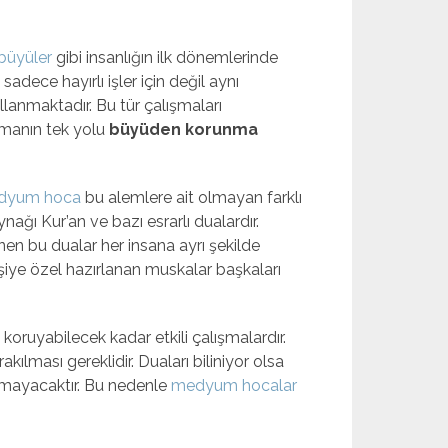
büyüler
gibi insanlığın ilk dönemlerinde
adece hayırlı işler için değil aynı
lanmaktadır. Bu tür çalışmaları
manın tek yolu
büyüden korunma
dyum hoca
bu alemlere ait olmayan farklı
ynağı Kur’an ve bazı esrarlı dualardır.
enen bu dualar her insana ayrı şekilde
işiye özel hazırlanan muskalar başkaları
koruyabilecek kadar etkili çalışmalardır.
kılması gereklidir. Duaları biliniyor olsa
olmayacaktır. Bu nedenle
medyum hocalar