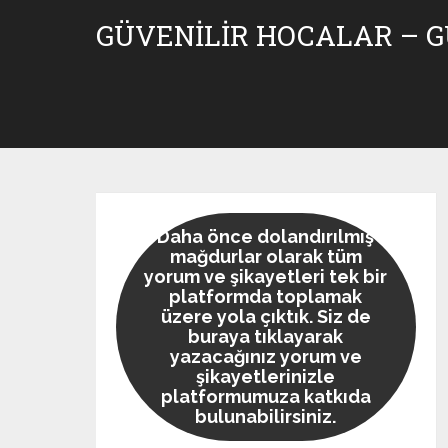
Skip
GÜVENILIR HOCALAR – 
to
content
Daha önce dolandırılmış
mağdurlar olarak tüm
yorum ve şikayetleri tek bir
platformda toplamak
üzere yola çıktık. Siz de
buraya tıklayarak
yazacağınız yorum ve
şikayetlerinizle
platformumuza katkıda
bulunabilirsiniz.