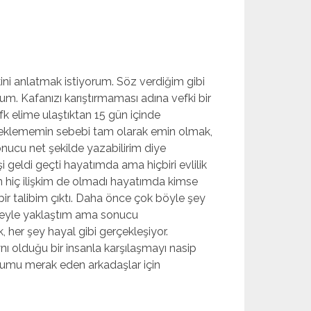
ni anlatmak istiyorum. Söz verdiğim gibi
um. Kafanızı karıştırmaması adına vefki bir
fk elime ulaştıktan 15 gün içinde
beklememin sebebi tam olarak emin olmak,
onucu net şekilde yazabilirim diye
şi geldi geçti hayatımda ama hiçbiri evlilik
an hiç ilişkim de olmadı hayatımda kimse
bir talibim çıktı. Daha önce çok böyle şey
pheyle yaklaştım ama sonucu
 her şey hayal gibi gerçekleşiyor.
nı olduğu bir insanla karşılaşmayı nasip
rumu merak eden arkadaşlar için