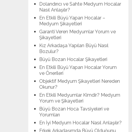
Dolandırıcı ve Sahte Medyum Hocalar
Nasıl Anlaşılır?
En Etkili Büyü Yapan Hocalar –
Medyum Şikayetleri
Garanti Veren Medyumlar Yorum ve
Şikayetleri
Kız Arkadaşa Yapılan Büyü Nasıl
Bozulur?
Büyü Bozan Hocalar Şikayetleri
En Etkili Büyü Yapan Hocalar Yorum
ve Önerileri
Objektif Medyum Şikayetleri Nereden
Okunur?
En Etkili Medyumlar Kimdir? Medyum
Yorum ve Şikayetleri
Büyü Bozan Hoca Tavsiyeleri ve
Yorumları
En İyi Medyum Hocalar Nasıl Anlaşılır?
Erkek Arkadaşımda Büyü Olduğunu