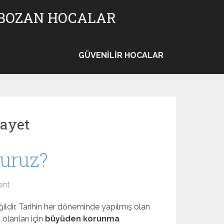
 BOZAN HOCALAR
GÜVENILIR HOCALAR
ayet
uruz?
ent
ildir. Tarihin her döneminde yapılmış olan
olanları için
büyüden korunma