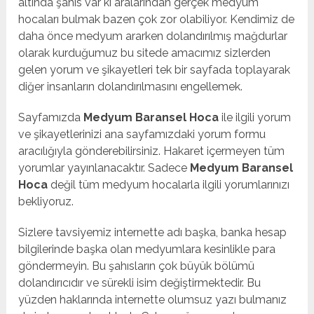
altında şahıs var ki aralarından gerçek medyum
hocaları bulmak bazen çok zor olabiliyor. Kendimiz de
daha önce medyum ararken dolandırılmış mağdurlar
olarak kurduğumuz bu sitede amacımız sizlerden
gelen yorum ve şikayetleri tek bir sayfada toplayarak
diğer insanların dolandırılmasını engellemek.
Sayfamızda
Medyum Baransel Hoca
ile ilgili yorum
ve şikayetlerinizi ana sayfamızdaki yorum formu
aracılığıyla gönderebilirsiniz. Hakaret içermeyen tüm
yorumlar yayınlanacaktır. Sadece
Medyum Baransel
Hoca
değil tüm medyum hocalarla ilgili yorumlarınızı
bekliyoruz.
Sizlere tavsiyemiz internette adı başka, banka hesap
bilgilerinde başka olan medyumlara kesinlikle para
göndermeyin. Bu şahısların çok büyük bölümü
dolandırıcıdır ve sürekli isim değiştirmektedir. Bu
yüzden haklarında internette olumsuz yazı bulmanız