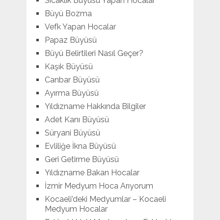
Sıcaklık Büyüsü Yapan Hocalar
Büyü Bozma
Vefk Yapan Hocalar
Papaz Büyüsü
Büyü Belirtileri Nasıl Geçer?
Kaşık Büyüsü
Canbar Büyüsü
Ayırma Büyüsü
Yıldızname Hakkında Bilgiler
Adet Kanı Büyüsü
Süryani Büyüsü
Evliliğe İkna Büyüsü
Geri Getirme Büyüsü
Yıldızname Bakan Hocalar
İzmir Medyum Hoca Arıyorum
Kocaeli’deki Medyumlar – Kocaeli
Medyum Hocalar