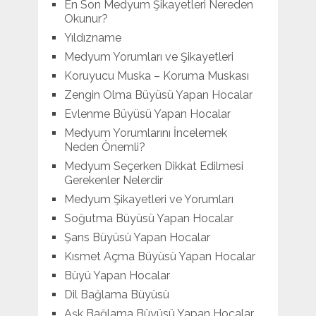
En Son Medyum Şikayetleri Nereden
Okunur?
Yıldızname
Medyum Yorumları ve Şikayetleri
Koruyucu Muska – Koruma Muskası
Zengin Olma Büyüsü Yapan Hocalar
Evlenme Büyüsü Yapan Hocalar
Medyum Yorumlarını İncelemek
Neden Önemli?
Medyum Seçerken Dikkat Edilmesi
Gerekenler Nelerdir
Medyum Şikayetleri ve Yorumları
Soğutma Büyüsü Yapan Hocalar
Şans Büyüsü Yapan Hocalar
Kısmet Açma Büyüsü Yapan Hocalar
Büyü Yapan Hocalar
Dil Bağlama Büyüsü
Aşk Bağlama Büyüsü Yapan Hocalar