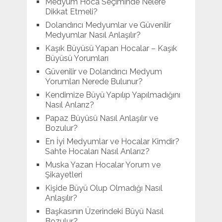
Medyum Hoca Seçiminde Nelere
Dikkat Etmeli?
Dolandırıcı Medyumlar ve Güvenilir
Medyumlar Nasıl Anlaşılır?
Kaşık Büyüsü Yapan Hocalar – Kaşık
Büyüsü Yorumları
Güvenilir ve Dolandırıcı Medyum
Yorumları Nerede Bulunur?
Kendimize Büyü Yapılıp Yapılmadığını
Nasıl Anlarız?
Papaz Büyüsü Nasıl Anlaşılır ve
Bozulur?
En İyi Medyumlar ve Hocalar Kimdir?
Sahte Hocaları Nasıl Anlarız?
Muska Yazan Hocalar Yorum ve
Şikayetleri
Kişide Büyü Olup Olmadığı Nasıl
Anlaşılır?
Başkasının Üzerindeki Büyü Nasıl
Bozulur?