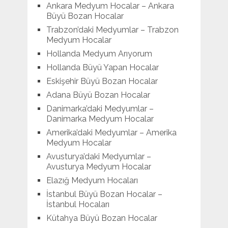
Ankara Medyum Hocalar – Ankara
Büyü Bozan Hocalar
Trabzon’daki Medyumlar – Trabzon
Medyum Hocalar
Hollanda Medyum Arıyorum
Hollanda Büyü Yapan Hocalar
Eskişehir Büyü Bozan Hocalar
Adana Büyü Bozan Hocalar
Danimarka’daki Medyumlar –
Danimarka Medyum Hocalar
Amerika’daki Medyumlar – Amerika
Medyum Hocalar
Avusturya’daki Medyumlar –
Avusturya Medyum Hocalar
Elazığ Medyum Hocaları
İstanbul Büyü Bozan Hocalar –
İstanbul Hocaları
Kütahya Büyü Bozan Hocalar