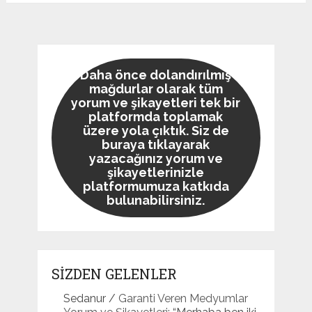
Daha önce dolandırılmış
mağdurlar olarak tüm
yorum ve şikayetleri tek bir
platformda toplamak
üzere yola çıktık. Siz de
buraya tıklayarak
yazacağınız yorum ve
şikayetlerinizle
platformumuza katkıda
bulunabilirsiniz.
SİZDEN GELENLER
Sedanur
/
Garanti Veren Medyumlar