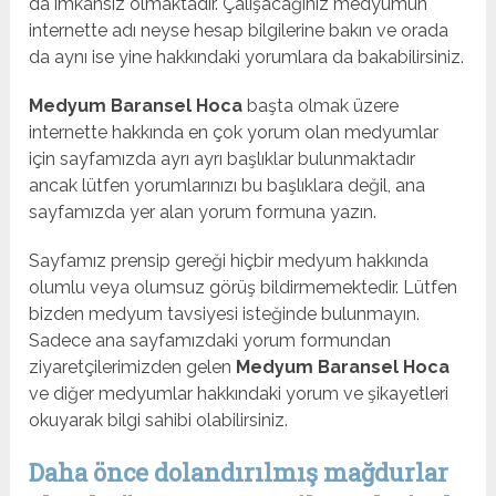
da imkansız olmaktadır. Çalışacağınız medyumun
internette adı neyse hesap bilgilerine bakın ve orada
da aynı ise yine hakkındaki yorumlara da bakabilirsiniz.
Medyum Baransel Hoca
başta olmak üzere
internette hakkında en çok yorum olan medyumlar
için sayfamızda ayrı ayrı başlıklar bulunmaktadır
ancak lütfen yorumlarınızı bu başlıklara değil, ana
sayfamızda yer alan yorum formuna yazın.
Sayfamız prensip gereği hiçbir medyum hakkında
olumlu veya olumsuz görüş bildirmemektedir. Lütfen
bizden medyum tavsiyesi isteğinde bulunmayın.
Sadece ana sayfamızdaki yorum formundan
ziyaretçilerimizden gelen
Medyum Baransel Hoca
ve diğer medyumlar hakkındaki yorum ve şikayetleri
okuyarak bilgi sahibi olabilirsiniz.
Daha önce dolandırılmış mağdurlar