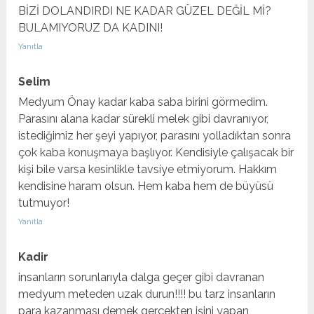
BİZİ DOLANDIRDI NE KADAR GÜZEL DEĞİL Mİ?
BULAMIYORUZ DA KADINI!
Yanıtla
Selim
Medyum Önay kadar kaba saba birini görmedim.
Parasını alana kadar sürekli melek gibi davranıyor,
istediğimiz her şeyi yapıyor, parasını yolladıktan sonra
çok kaba konuşmaya başlıyor. Kendisiyle çalışacak bir
kişi bile varsa kesinlikle tavsiye etmiyorum. Hakkım
kendisine haram olsun. Hem kaba hem de büyüsü
tutmuyor!
Yanıtla
Kadir
insanların sorunlarıyla dalga geçer gibi davranan
medyum meteden uzak durun!!!! bu tarz insanların
para kazanması demek gerçekten işini yapan