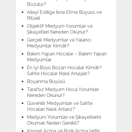
Bozulur?
Aileyi Evliliğe İkna Etme Büyüsü ve
Ritüeli
Objektif Medyum Yorumları ve
Şikayetleri Nereden Okunur?
Gerçek Medyumlar ve Yalancı
Medyumlar Kimdir?
Bakım Yapan Hocalar – Bakım Yapan
Medyumlar
En İyi Büyü Bozan Hocalar Kimdir?
Sahte Hocalar Nasıl Anlaşılır?
Boşanma Büyüsü
Tarafsız Medyum Hoca Yorumları
Nereden Okunur?
Güvenilir Medyumları ve Sahte
Hocaları Nasıl Anlarız?
Medyum Yorumları ve Şikayetlerini
Okumak Neden Gerekli?
Kısmet Açma ve Rızık Açma Vefki