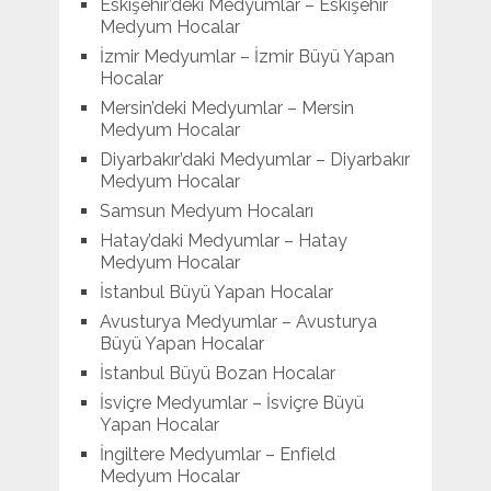
Eskişehir’deki Medyumlar – Eskişehir
Medyum Hocalar
İzmir Medyumlar – İzmir Büyü Yapan
Hocalar
Mersin’deki Medyumlar – Mersin
Medyum Hocalar
Diyarbakır’daki Medyumlar – Diyarbakır
Medyum Hocalar
Samsun Medyum Hocaları
Hatay’daki Medyumlar – Hatay
Medyum Hocalar
İstanbul Büyü Yapan Hocalar
Avusturya Medyumlar – Avusturya
Büyü Yapan Hocalar
İstanbul Büyü Bozan Hocalar
İsviçre Medyumlar – İsviçre Büyü
Yapan Hocalar
İngiltere Medyumlar – Enfield
Medyum Hocalar