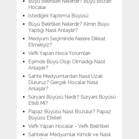
Büyü Belirtileri Nelerdir? Büyü Bozan
Hocalar
İstediğini Yaptırma Büyüsü
Büyü Belirtileri Nelerdir? Kimin Büyü
Yaptığı Nasıl Anlaşılır?
Medyum Seçiminde Nelere Dikkat
Etmeliyiz?
Vefk Yapan Hoca Yorumları
Eşimde Büyü Olup Olmadığı Nasıl
Anlaşılır?
Sahte Medyumlardan Nasıl Uzak
Dururuz? Gerçek Hocalar Nasıl
Anlaşılır?
Süryani Büyüsü Nedir? Süryani Büyüsü
Etkili Mi?
Papaz Büyüsü Nasıl Bozulur? Papaz
Büyüsü Etkileri
Vefk Yapan Hocalar – Vefk Belirtileri
Sahtekar Medyumlar Kimdir ve Nasıl