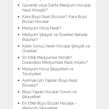
Güvenilir veya Sahte Medyum Hocalar
Nasıl Anlaşılır?
Kara Büyü Nasıl Bozulur? Kara Büyü
Bozan Hocalar
Medyum Hoca Nedir?
Medyum Şikayet ve Önerileri Nerede
Bulunur?
Kesin Sonuç Veren Hocalar Şikayet ve
Önerileri
En Etkili Medyumlar Kimdir?
Dolandırıcı Medyumları Nasıl Anlarız?
Medyum Hoca Şikayetleri ve
Tavsiyeleri
Ayırmak İçin Yapılan Büyü Nasıl
Bozulur?
Büyü Yapan Hocalar Yorum ve
Şikayetleri
En Etkili Büyü Bozan Hocalar –
Medyum Şikayetleri