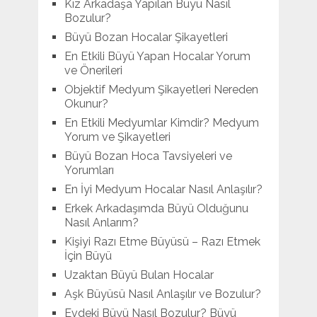
Kız Arkadaşa Yapılan Büyü Nasıl
Bozulur?
Büyü Bozan Hocalar Şikayetleri
En Etkili Büyü Yapan Hocalar Yorum
ve Önerileri
Objektif Medyum Şikayetleri Nereden
Okunur?
En Etkili Medyumlar Kimdir? Medyum
Yorum ve Şikayetleri
Büyü Bozan Hoca Tavsiyeleri ve
Yorumları
En İyi Medyum Hocalar Nasıl Anlaşılır?
Erkek Arkadaşımda Büyü Olduğunu
Nasıl Anlarım?
Kişiyi Razı Etme Büyüsü – Razı Etmek
İçin Büyü
Uzaktan Büyü Bulan Hocalar
Aşk Büyüsü Nasıl Anlaşılır ve Bozulur?
Evdeki Büyü Nasıl Bozulur? Büyü