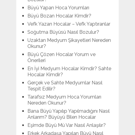
Büyü Yapan Hoca Yorumları
Büyü Bozan Hocalar Kimdir?
Vefk Yazan Hocalar – Vefk Yaptıranlar
Soğutma Büyüsü Nasıl Bozulur?
Uzaktan Medyum Şikayetleri Nereden
Okunur?
Büyü Çözen Hocalar Yorum ve
Önerileri
En İyi Medyum Hocalar Kimdir? Sahte
Hocalar Kimdir?
Gerçek ve Sahte Medyumlar Nasıl
Tespit Edilir?
Tarafsız Medyum Hoca Yorumları
Nereden Okunur?
Bana Büyü Yapılıp Yapılmadığını Nasıl
Anlarım? Büyüyü Bilen Hocalar
Eşimde Büyü Mü Var Nasıl Anlaşılır?
Erkek Arkadaşa Yapılan Büyü Nasıl