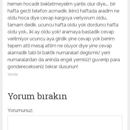
hemen hocadir bekletmeyelim yanlis olur diye….. bir
hafta gecti telefon acmadik, ikinci haftada aradim ne
oldu hoca diye cevap kargoya veriyorum oldu…
tamam dedik, ucuncu hafta oldu yok dorduncı hafta
oldu yok… iki ay oldu yok! aramaya basladik cevap
verilmiyor ucuncu aya girdik yine cevap yok benim
tepem atti mesaj attim ne oluyor diye yine cevap
alamadik tabi bi baktik numaralari degismis! yeni
numaralardan da aninda engel yemisiz! guvenip para
gonderecekseniz tekrar dusunun!
Yanıtla
Yorum bırakın
Yorumunuz: