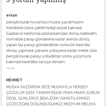
erkan
pençeli burak hocamıza muska yazdırmıştım.
Kendisinin bana çektirmediği eziyet kalmadı.
Saatlerce telefonda asistanlarından dönüş bekledim.
normalde parayı gönderene kadar anında dönüş
yapan kişi parayı gönderdikten sonra bir kere bile
dönüş yapmadı. parasını yollayana kadar melek olan
pençeli burak parayı yolladıktan sonra yüzümüze
bakmadı kesinlikle tavsiye etmem
Yanıtla
MEHMET
MUSKA YAZDIRDIK BİZE MUSKAYLA HERŞEY
ÇÖZÜLÜR DEDİ TAMAM DEDİK PARA MARA SORUN
DEĞİL GÜNLERCE BEKLEDİK! SIKINTILARIMIZI
ÇÖZECEĞİNİ DÜŞÜNDÜĞÜMÜZ MEDYUM MELİHA