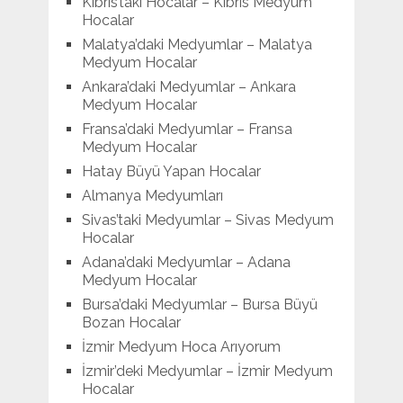
Kıbrıs’taki Hocalar – Kıbrıs Medyum
Hocalar
Malatya’daki Medyumlar – Malatya
Medyum Hocalar
Ankara’daki Medyumlar – Ankara
Medyum Hocalar
Fransa’daki Medyumlar – Fransa
Medyum Hocalar
Hatay Büyü Yapan Hocalar
Almanya Medyumları
Sivas’taki Medyumlar – Sivas Medyum
Hocalar
Adana’daki Medyumlar – Adana
Medyum Hocalar
Bursa’daki Medyumlar – Bursa Büyü
Bozan Hocalar
İzmir Medyum Hoca Arıyorum
İzmir’deki Medyumlar – İzmir Medyum
Hocalar