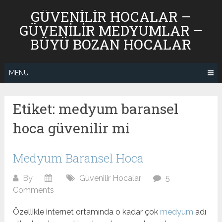
Skip
GÜVENILIR HOCALAR –
to
GÜVENILIR MEDYUMLAR –
content
BÜYÜ BOZAN HOCALAR
MENU
Etiket:
medyum baransel
hoca güvenilir mi
Medyum Baransel Hoca
By
Güvenilir Hocalar
5
Comments
Özellikle internet ortamında o kadar çok
medyum
adı