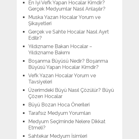
En İyi Vefk Yapan Hocalar Kimdir?
Gerçek Medyumlar Nasıl Anlaşılır?
Muska Yazan Hocalar Yorum ve
Şikayetleri
Gerçek ve Sahte Hocalar Nasıl Ayırt
Edilir?
Yıldızname Bakan Hocalar –
Yıldızname Bakımı
Boşanma Büyüsü Nedir? Boşanma
Büyüsü Yapan Hocalar Kimdir?
Vefk Yazan Hocalar Yorum ve
Tavsiyeleri
Üzerimdeki Büyü Nasıl Çözülür? Büyü
Çözen Hocalar
Büyü Bozan Hoca Önerileri
Tarafsız Medyum Yorumları
Medyum Seçiminde Nelere Dikkat
Etmeli?
Sahtekar Medyum İsimleri