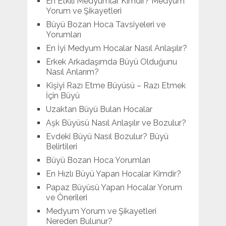
En Etkili Medyumlar Kimdir? Medyum
Yorum ve Şikayetleri
Büyü Bozan Hoca Tavsiyeleri ve
Yorumları
En İyi Medyum Hocalar Nasıl Anlaşılır?
Erkek Arkadaşımda Büyü Olduğunu
Nasıl Anlarım?
Kişiyi Razı Etme Büyüsü – Razı Etmek
İçin Büyü
Uzaktan Büyü Bulan Hocalar
Aşk Büyüsü Nasıl Anlaşılır ve Bozulur?
Evdeki Büyü Nasıl Bozulur? Büyü
Belirtileri
Büyü Bozan Hoca Yorumları
En Hızlı Büyü Yapan Hocalar Kimdir?
Papaz Büyüsü Yapan Hocalar Yorum
ve Önerileri
Medyum Yorum ve Şikayetleri
Nereden Bulunur?