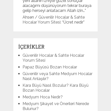
yeni allahin izniyle güzel sonuçlar
alacağımı düşünüyorum tekrar buraya
gelip herseyi anlatacam Allah izin…
”
Ahsen
/
Güvenilir Hocalar & Sahte
Hocalar Yorum Sitesi
: “
Ücret nedir
”
İÇERİKLER
Güvenilir Hocalar & Sahte Hocalar
Yorum Sitesi
Papaz Büyüsü Bozan Hocalar
Güvenilir veya Sahte Medyum Hocalar
Nasıl Anlaşılır?
Kara Büyü Nasıl Bozulur? Kara Büyü
Bozan Hocalar
Medyum Hoca Nedir?
Medyum Şikayet ve Önerileri Nerede
Bulunur?