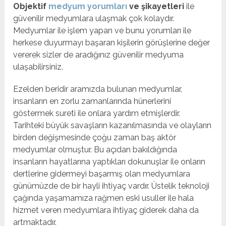
Objektif
medyum yorumları
ve şikayetleri
ile
güvenilir medyumlara ulaşmak çok kolaydır.
Medyumlar ile işlem yapan ve bunu yorumları ile
herkese duyurmayı başaran kişilerin görüşlerine değer
vererek sizler de aradığınız güvenilir medyuma
ulaşabilirsiniz.
Ezelden beridir aramızda bulunan medyumlar,
insanların en zorlu zamanlarında hünerlerini
göstermek sureti ile onlara yardım etmişlerdir.
Tarihteki büyük savaşların kazanılmasında ve olayların
birden değişmesinde çoğu zaman baş aktör
medyumlar olmuştur. Bu açıdan bakıldığında
insanların hayatlarına yaptıkları dokunuşlar ile onların
dertlerine gidermeyi başarmış olan medyumlara
günümüzde de bir hayli ihtiyaç vardır. Üstelik teknoloji
çağında yaşamamıza rağmen eski usuller ile hala
hizmet veren medyumlara ihtiyaç giderek daha da
artmaktadır.