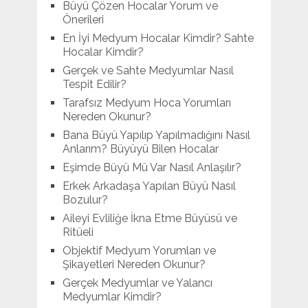
Büyü Çözen Hocalar Yorum ve
Önerileri
En İyi Medyum Hocalar Kimdir? Sahte
Hocalar Kimdir?
Gerçek ve Sahte Medyumlar Nasıl
Tespit Edilir?
Tarafsız Medyum Hoca Yorumları
Nereden Okunur?
Bana Büyü Yapılıp Yapılmadığını Nasıl
Anlarım? Büyüyü Bilen Hocalar
Eşimde Büyü Mü Var Nasıl Anlaşılır?
Erkek Arkadaşa Yapılan Büyü Nasıl
Bozulur?
Aileyi Evliliğe İkna Etme Büyüsü ve
Ritüeli
Objektif Medyum Yorumları ve
Şikayetleri Nereden Okunur?
Gerçek Medyumlar ve Yalancı
Medyumlar Kimdir?