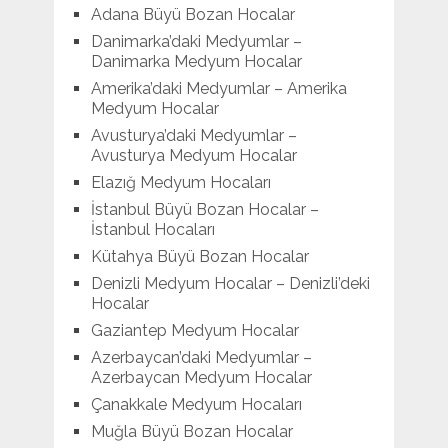
Adana Büyü Bozan Hocalar
Danimarka’daki Medyumlar –
Danimarka Medyum Hocalar
Amerika’daki Medyumlar – Amerika
Medyum Hocalar
Avusturya’daki Medyumlar –
Avusturya Medyum Hocalar
Elazığ Medyum Hocaları
İstanbul Büyü Bozan Hocalar –
İstanbul Hocaları
Kütahya Büyü Bozan Hocalar
Denizli Medyum Hocalar – Denizli’deki
Hocalar
Gaziantep Medyum Hocalar
Azerbaycan’daki Medyumlar –
Azerbaycan Medyum Hocalar
Çanakkale Medyum Hocaları
Muğla Büyü Bozan Hocalar