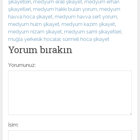
şikayetleri
,
medyum erali şikayet
,
medyum erhan
şikayetleri
,
medyum hakkı bulan yorum
,
medyum
havva hoca şikayet
,
medyum havva sert yorum
,
medyum hulm şikayet
,
medyum kazım şikayet
,
medyum nizam şikayet
,
medyum sami şikayetleri
,
muğla yerkesik hocalar
,
sürmeli hoca şikayet
Yorum bırakın
Yorumunuz:
İsim: