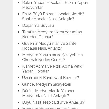
Bakım Yapan Hocalar – Bakım Yapan
Medyumlar
En İyi Büyü Bozan Hocalar Kimdir?
Sahte Hocalar Nasıl Anlaşılır?
Boşanma Büyüsü
Tarafsız Medyum Hoca Yorumları
Nereden Okunur?
Güvenilir Medyumları ve Sahte
Hocaları Nasıl Anlarız?
Medyum Yorumları ve Şikayetlerini
Okumak Neden Gerekli?
Kısmet Açma ve Rızık Açma Vefki
Yapan Hocalar
Üzerimdeki Büyü Nasıl Bozulur?
Güncel Medyum Şikayetleri
Dürüst Medyumlar ile Yalancı
Medyumlar Nasıl Anlaşılır?
Büyü Nasıl Tespit Edilir ve Anlaşılır?
Medyum Hoca Yorumları Neden