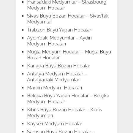
Fransa’daki Medyumlar – Strasbourg
Medyum Hocalar
Sivas Büyü Bozan Hocalar – Sivas’taki
Medyumlar
Trabzon Büyü Yapan Hocalar
Aydın’daki Medyumlar – Aydın
Medyum Hocaları
Muğla Medyum Hocalar – Muğla Büyü
Bozan Hocalar
Kanada Büyü Bozan Hocalar
Antalya Medyum Hocalar –
Antalya’daki Medyumlar
Mardin Medyum Hocaları
Belçika Büyü Yapan Hocalar – Belçika
Medyum Hocalar
Kıbrıs Büyü Bozan Hocalar – Kıbrıs
Medyumları
Kayseri Medyum Hocalar
Samsun Büyü Bozan Hocalar –