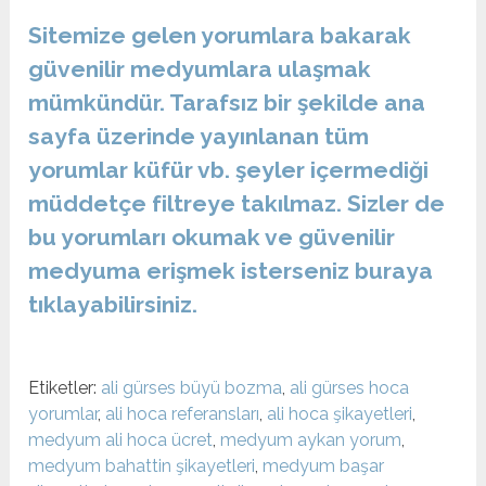
Sitemize gelen yorumlara bakarak
güvenilir medyumlara ulaşmak
mümkündür. Tarafsız bir şekilde ana
sayfa üzerinde yayınlanan tüm
yorumlar küfür vb. şeyler içermediği
müddetçe filtreye takılmaz. Sizler de
bu yorumları okumak ve güvenilir
medyuma erişmek isterseniz buraya
tıklayabilirsiniz.
Etiketler:
ali gürses büyü bozma
,
ali gürses hoca
yorumlar
,
ali hoca referansları
,
ali hoca şikayetleri
,
medyum ali hoca ücret
,
medyum aykan yorum
,
medyum bahattin şikayetleri
,
medyum başar