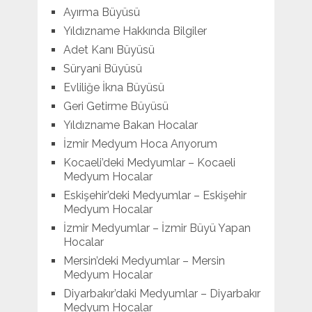
Ayırma Büyüsü
Yıldızname Hakkında Bilgiler
Adet Kanı Büyüsü
Süryani Büyüsü
Evliliğe İkna Büyüsü
Geri Getirme Büyüsü
Yıldızname Bakan Hocalar
İzmir Medyum Hoca Arıyorum
Kocaeli’deki Medyumlar – Kocaeli
Medyum Hocalar
Eskişehir’deki Medyumlar – Eskişehir
Medyum Hocalar
İzmir Medyumlar – İzmir Büyü Yapan
Hocalar
Mersin’deki Medyumlar – Mersin
Medyum Hocalar
Diyarbakır’daki Medyumlar – Diyarbakır
Medyum Hocalar