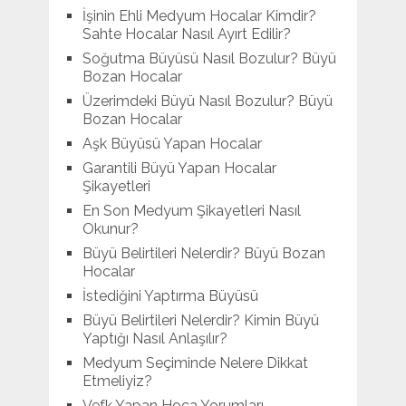
İşinin Ehli Medyum Hocalar Kimdir?
Sahte Hocalar Nasıl Ayırt Edilir?
Soğutma Büyüsü Nasıl Bozulur? Büyü
Bozan Hocalar
Üzerimdeki Büyü Nasıl Bozulur? Büyü
Bozan Hocalar
Aşk Büyüsü Yapan Hocalar
Garantili Büyü Yapan Hocalar
Şikayetleri
En Son Medyum Şikayetleri Nasıl
Okunur?
Büyü Belirtileri Nelerdir? Büyü Bozan
Hocalar
İstediğini Yaptırma Büyüsü
Büyü Belirtileri Nelerdir? Kimin Büyü
Yaptığı Nasıl Anlaşılır?
Medyum Seçiminde Nelere Dikkat
Etmeliyiz?
Vefk Yapan Hoca Yorumları