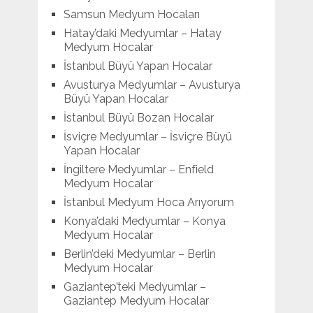
Samsun Medyum Hocaları
Hatay’daki Medyumlar – Hatay
Medyum Hocalar
İstanbul Büyü Yapan Hocalar
Avusturya Medyumlar – Avusturya
Büyü Yapan Hocalar
İstanbul Büyü Bozan Hocalar
İsviçre Medyumlar – İsviçre Büyü
Yapan Hocalar
İngiltere Medyumlar – Enfield
Medyum Hocalar
İstanbul Medyum Hoca Arıyorum
Konya’daki Medyumlar – Konya
Medyum Hocalar
Berlin’deki Medyumlar – Berlin
Medyum Hocalar
Gaziantep’teki Medyumlar –
Gaziantep Medyum Hocalar