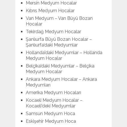
Mersin Medyum Hocalar
Kıbrıs Medyum Hocalar
Van Medyum – Van Büyü Bozan
Hocalar
Tekirdağ Medyum Hocalar
Şanlıurfa Büyü Bozan Hocalar –
Şanlıurfa’daki Medyumlar
Hollanda’daki Medyumlar – Hollanda
Medyum Hocalar
Belçika’daki Medyumlar – Belçika
Medyum Hocalar
Ankara Medyum Hocalar – Ankara
Medyumları
Amerika Medyum Hocaları
Kocaeli Medyum Hocalar –
Kocaeli’deki Medyumlar
Samsun Medyum Hoca
Eskişehir Medyum Hoca