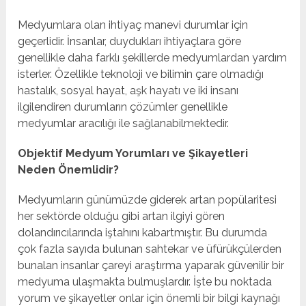
Medyumlara olan ihtiyaç manevi durumlar için
geçerlidir. İnsanlar, duydukları ihtiyaçlara göre
genellikle daha farklı şekillerde medyumlardan yardım
isterler. Özellikle teknoloji ve bilimin çare olmadığı
hastalık, sosyal hayat, aşk hayatı ve iki insanı
ilgilendiren durumların çözümler genellikle
medyumlar aracılığı ile sağlanabilmektedir.
Objektif Medyum Yorumları ve Şikayetleri
Neden Önemlidir?
Medyumların günümüzde giderek artan popülaritesi
her sektörde olduğu gibi artan ilgiyi gören
dolandırıcılarında iştahını kabartmıştır. Bu durumda
çok fazla sayıda bulunan sahtekar ve üfürükçülerden
bunalan insanlar çareyi araştırma yaparak güvenilir bir
medyuma ulaşmakta bulmuşlardır. İşte bu noktada
yorum ve şikayetler onlar için önemli bir bilgi kaynağı