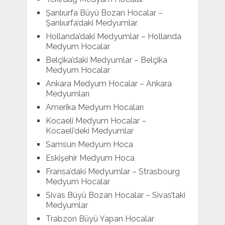
Şanlıurfa Büyü Bozan Hocalar –
Şanlıurfa’daki Medyumlar
Hollanda’daki Medyumlar – Hollanda
Medyum Hocalar
Belçika’daki Medyumlar – Belçika
Medyum Hocalar
Ankara Medyum Hocalar – Ankara
Medyumları
Amerika Medyum Hocaları
Kocaeli Medyum Hocalar –
Kocaeli’deki Medyumlar
Samsun Medyum Hoca
Eskişehir Medyum Hoca
Fransa’daki Medyumlar – Strasbourg
Medyum Hocalar
Sivas Büyü Bozan Hocalar – Sivas’taki
Medyumlar
Trabzon Büyü Yapan Hocalar