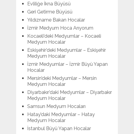
Evliliğe İkna Büyüsü
Geri Getirme Büyüsü
Yıldızname Bakan Hocalar
İzmir Medyum Hoca Arıyorum
Kocaeli’deki Medyumlar – Kocaeli
Medyum Hocalar
Eskişehir’deki Medyumlar – Eskişehir
Medyum Hocalar
İzmir Medyumlar – İzmir Büyü Yapan
Hocalar
Mersin’deki Medyumlar – Mersin
Medyum Hocalar
Diyarbakır’daki Medyumlar – Diyarbakır
Medyum Hocalar
Samsun Medyum Hocaları
Hatay’daki Medyumlar – Hatay
Medyum Hocalar
İstanbul Büyü Yapan Hocalar