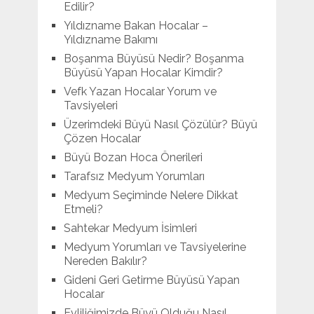
Edilir?
Yıldızname Bakan Hocalar –
Yıldızname Bakımı
Boşanma Büyüsü Nedir? Boşanma
Büyüsü Yapan Hocalar Kimdir?
Vefk Yazan Hocalar Yorum ve
Tavsiyeleri
Üzerimdeki Büyü Nasıl Çözülür? Büyü
Çözen Hocalar
Büyü Bozan Hoca Önerileri
Tarafsız Medyum Yorumları
Medyum Seçiminde Nelere Dikkat
Etmeli?
Sahtekar Medyum İsimleri
Medyum Yorumları ve Tavsiyelerine
Nereden Bakılır?
Gideni Geri Getirme Büyüsü Yapan
Hocalar
Evliliğimizde Büyü Olduğu Nasıl