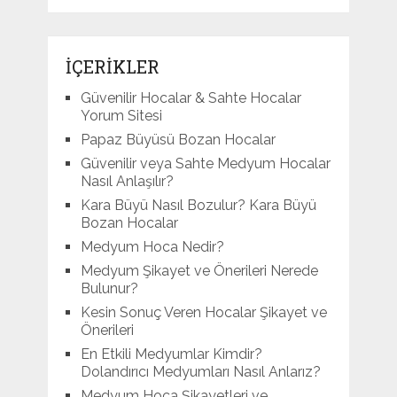
İÇERİKLER
Güvenilir Hocalar & Sahte Hocalar
Yorum Sitesi
Papaz Büyüsü Bozan Hocalar
Güvenilir veya Sahte Medyum Hocalar
Nasıl Anlaşılır?
Kara Büyü Nasıl Bozulur? Kara Büyü
Bozan Hocalar
Medyum Hoca Nedir?
Medyum Şikayet ve Önerileri Nerede
Bulunur?
Kesin Sonuç Veren Hocalar Şikayet ve
Önerileri
En Etkili Medyumlar Kimdir?
Dolandırıcı Medyumları Nasıl Anlarız?
Medyum Hoca Şikayetleri ve