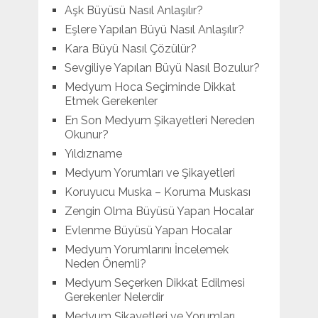
Aşk Büyüsü Nasıl Anlaşılır?
Eşlere Yapılan Büyü Nasıl Anlaşılır?
Kara Büyü Nasıl Çözülür?
Sevgiliye Yapılan Büyü Nasıl Bozulur?
Medyum Hoca Seçiminde Dikkat
Etmek Gerekenler
En Son Medyum Şikayetleri Nereden
Okunur?
Yıldızname
Medyum Yorumları ve Şikayetleri
Koruyucu Muska – Koruma Muskası
Zengin Olma Büyüsü Yapan Hocalar
Evlenme Büyüsü Yapan Hocalar
Medyum Yorumlarını İncelemek
Neden Önemli?
Medyum Seçerken Dikkat Edilmesi
Gerekenler Nelerdir
Medyum Şikayetleri ve Yorumları