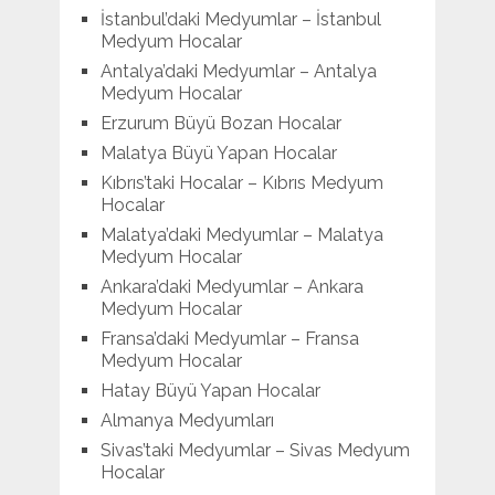
İstanbul’daki Medyumlar – İstanbul
Medyum Hocalar
Antalya’daki Medyumlar – Antalya
Medyum Hocalar
Erzurum Büyü Bozan Hocalar
Malatya Büyü Yapan Hocalar
Kıbrıs’taki Hocalar – Kıbrıs Medyum
Hocalar
Malatya’daki Medyumlar – Malatya
Medyum Hocalar
Ankara’daki Medyumlar – Ankara
Medyum Hocalar
Fransa’daki Medyumlar – Fransa
Medyum Hocalar
Hatay Büyü Yapan Hocalar
Almanya Medyumları
Sivas’taki Medyumlar – Sivas Medyum
Hocalar