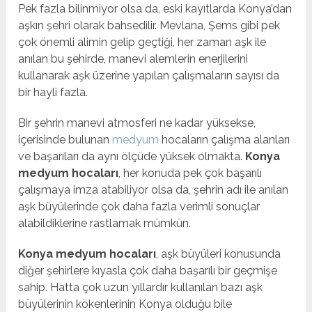
Pek fazla bilinmiyor olsa da, eski kayıtlarda Konya’dan
aşkın şehri olarak bahsedilir. Mevlana, Şems gibi pek
çok önemli alimin gelip geçtiği, her zaman aşk ile
anılan bu şehirde, manevi alemlerin enerjilerini
kullanarak aşk üzerine yapılan çalışmaların sayısı da
bir hayli fazla.
Bir şehrin manevi atmosferi ne kadar yüksekse,
içerisinde bulunan
medyum
hocaların çalışma alanları
ve başarıları da aynı ölçüde yüksek olmakta.
Konya
medyum hocaları
, her konuda pek çok başarılı
çalışmaya imza atabiliyor olsa da, şehrin adı ile anılan
aşk büyülerinde çok daha fazla verimli sonuçlar
alabildiklerine rastlamak mümkün.
Konya medyum hocaları
, aşk büyüleri konusunda
diğer şehirlere kıyasla çok daha başarılı bir geçmişe
sahip. Hatta çok uzun yıllardır kullanılan bazı aşk
büyülerinin kökenlerinin Konya olduğu bile