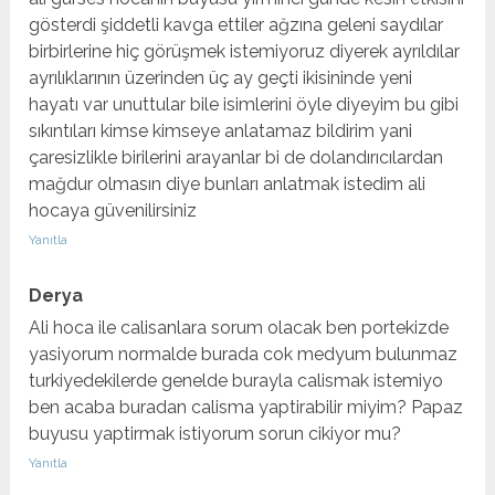
gösterdi şiddetli kavga ettiler ağzına geleni saydılar
birbirlerine hiç görüşmek istemiyoruz diyerek ayrıldılar
ayrılıklarının üzerinden üç ay geçti ikisininde yeni
hayatı var unuttular bile isimlerini öyle diyeyim bu gibi
sıkıntıları kimse kimseye anlatamaz bildirim yani
çaresizlikle birilerini arayanlar bi de dolandırıcılardan
mağdur olmasın diye bunları anlatmak istedim ali
hocaya güvenilirsiniz
Yanıtla
Derya
Ali hoca ile calisanlara sorum olacak ben portekizde
yasiyorum normalde burada cok medyum bulunmaz
turkiyedekilerde genelde burayla calismak istemiyo
ben acaba buradan calisma yaptirabilir miyim? Papaz
buyusu yaptirmak istiyorum sorun cikiyor mu?
Yanıtla