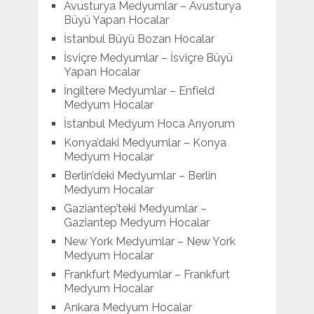
Avusturya Medyumlar – Avusturya
Büyü Yapan Hocalar
İstanbul Büyü Bozan Hocalar
İsviçre Medyumlar – İsviçre Büyü
Yapan Hocalar
İngiltere Medyumlar – Enfield
Medyum Hocalar
İstanbul Medyum Hoca Arıyorum
Konya’daki Medyumlar – Konya
Medyum Hocalar
Berlin’deki Medyumlar – Berlin
Medyum Hocalar
Gaziantep’teki Medyumlar –
Gaziantep Medyum Hocalar
New York Medyumlar – New York
Medyum Hocalar
Frankfurt Medyumlar – Frankfurt
Medyum Hocalar
Ankara Medyum Hocalar