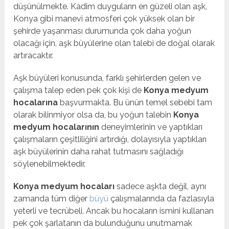
düşünülmekte. Kadim duyguların en güzeli olan aşk,
Konya gibi manevi atmosferi çok yüksek olan bir
şehirde yaşanması durumunda çok daha yoğun
olacağı için, aşk büyülerine olan talebi de doğal olarak
artıracaktır.
Aşk büyüleri konusunda, farklı şehirlerden gelen ve
çalışma talep eden pek çok kişi de
Konya medyum
hocalarına
başvurmakta. Bu ünün temel sebebi tam
olarak bilinmiyor olsa da, bu yoğun talebin
Konya
medyum hocalarının
deneyimlerinin ve yaptıkları
çalışmaların çeşitliliğini artırdığı, dolayısıyla yaptıkları
aşk büyülerinin daha rahat tutmasını sağladığı
söylenebilmektedir.
Konya medyum hocaları
sadece aşkta değil, aynı
zamanda tüm diğer
büyü
çalışmalarında da fazlasıyla
yeterli ve tecrübeli. Ancak bu hocaların ismini kullanan
pek çok şarlatanın da bulunduğunu unutmamak