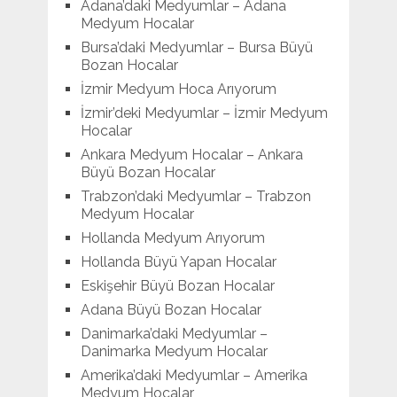
Adana’daki Medyumlar – Adana
Medyum Hocalar
Bursa’daki Medyumlar – Bursa Büyü
Bozan Hocalar
İzmir Medyum Hoca Arıyorum
İzmir’deki Medyumlar – İzmir Medyum
Hocalar
Ankara Medyum Hocalar – Ankara
Büyü Bozan Hocalar
Trabzon’daki Medyumlar – Trabzon
Medyum Hocalar
Hollanda Medyum Arıyorum
Hollanda Büyü Yapan Hocalar
Eskişehir Büyü Bozan Hocalar
Adana Büyü Bozan Hocalar
Danimarka’daki Medyumlar –
Danimarka Medyum Hocalar
Amerika’daki Medyumlar – Amerika
Medyum Hocalar