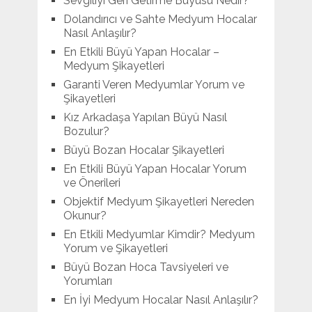
Sevgiliyi Geri Getirme Büyüsü Nedir?
Dolandırıcı ve Sahte Medyum Hocalar
Nasıl Anlaşılır?
En Etkili Büyü Yapan Hocalar –
Medyum Şikayetleri
Garanti Veren Medyumlar Yorum ve
Şikayetleri
Kız Arkadaşa Yapılan Büyü Nasıl
Bozulur?
Büyü Bozan Hocalar Şikayetleri
En Etkili Büyü Yapan Hocalar Yorum
ve Önerileri
Objektif Medyum Şikayetleri Nereden
Okunur?
En Etkili Medyumlar Kimdir? Medyum
Yorum ve Şikayetleri
Büyü Bozan Hoca Tavsiyeleri ve
Yorumları
En İyi Medyum Hocalar Nasıl Anlaşılır?