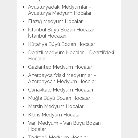
Avusturya’daki Medyumlar –
Avusturya Medyum Hocalar
Elazığ Medyum Hocaları
İstanbul Büyü Bozan Hocalar –
İstanbul Hocaları
Kütahya Büyü Bozan Hocalar
Denizli Medyum Hocalar – Denizli’deki
Hocalar
Gaziantep Medyum Hocalar
Azerbaycan’daki Medyumlar –
Azerbaycan Medyum Hocalar
Çanakkale Medyum Hocaları
Muğla Büyü Bozan Hocalar
Mersin Medyum Hocalar
Kıbrıs Medyum Hocalar
Van Medyum – Van Büyü Bozan
Hocalar
Tekirdağ Medyum Hocalar