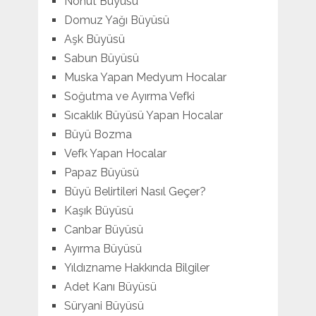
Nohut Büyüsü
Domuz Yağı Büyüsü
Aşk Büyüsü
Sabun Büyüsü
Muska Yapan Medyum Hocalar
Soğutma ve Ayırma Vefki
Sıcaklık Büyüsü Yapan Hocalar
Büyü Bozma
Vefk Yapan Hocalar
Papaz Büyüsü
Büyü Belirtileri Nasıl Geçer?
Kaşık Büyüsü
Canbar Büyüsü
Ayırma Büyüsü
Yıldızname Hakkında Bilgiler
Adet Kanı Büyüsü
Süryani Büyüsü