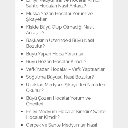
En İyi Medyumlar ve Hocalar Kimdir?
Sahte Hocaları Nasıl Anlarız?
Muska Yazan Hocalar Yorum ve
Şikayetleri
Kişide Büyü Olup Olmadığı Nasıl
Anlaşılır?
Başkasının Üzerindeki Büyü Nasıl
Bozulur?
Büyü Yapan Hoca Yorumları
Büyü Bozan Hocalar Kimdir?
Vefk Yazan Hocalar – Vefk Yaptıranlar
Soğutma Büyüsü Nasıl Bozulur?
Uzaktan Medyum Şikayetleri Nereden
Okunur?
Büyü Çözen Hocalar Yorum ve
Önerileri
En İyi Medyum Hocalar Kimdir? Sahte
Hocalar Kimdir?
Gerçek ve Sahte Medyumlar Nasıl