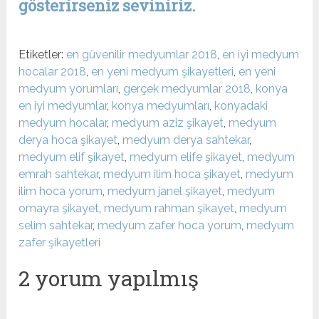
gösterirseniz seviniriz.
Etiketler:
en güvenilir medyumlar 2018
,
en iyi medyum
hocalar 2018
,
en yeni medyum şikayetleri
,
en yeni
medyum yorumları
,
gerçek medyumlar 2018
,
konya
en iyi medyumlar
,
konya medyumları
,
konyadaki
medyum hocalar
,
medyum aziz şikayet
,
medyum
derya hoca şikayet
,
medyum derya sahtekar
,
medyum elif şikayet
,
medyum elife şikayet
,
medyum
emrah sahtekar
,
medyum ilim hoca şikayet
,
medyum
ilim hoca yorum
,
medyum janel şikayet
,
medyum
omayra şikayet
,
medyum rahman şikayet
,
medyum
selim sahtekar
,
medyum zafer hoca yorum
,
medyum
zafer şikayetleri
2 yorum yapılmış