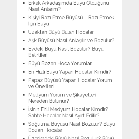
Erkek Arkadaşımda Büyü Olduğunu
Nasıl Anlarım?
Kişiyi Razı Etme Büyüsü – Razı Etmek
İçin Büyü
Uzaktan Büyü Bulan Hocalar
Aşk Büyüsü Nasıl Anlaşılır ve Bozulur?
Evdeki Büyü Nasıl Bozulur? Büyü
Belirtileri
Büyü Bozan Hoca Yorumları
En Hızlı Büyü Yapan Hocalar Kimdir?
Papaz Büyüsü Yapan Hocalar Yorum
ve Önerileri
Medyum Yorum ve Şikayetleri
Nereden Bulunur?
İşinin Ehli Medyum Hocalar Kimdir?
Sahte Hocalar Nasıl Ayırt Edilir?
Soğutma Büyüsü Nasıl Bozulur? Büyü
Bozan Hocalar
Üzerimdeki Büyü Nasıl Bozulur? Büyü