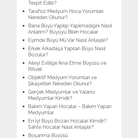
Tespit Edilir?
Tarafsız Medyum Hoca Yorumları
Nereden Okunur?
Bana Büyü Yapılıp Yapılmadığını Nasıl
Anlarım? Büyüyü Bilen Hocalar
Eşimde Büyü Mü Var Nasıl Anlaşılır?
Erkek Arkadaşa Yapılan Büyü Nasıl
Bozulur?
Aileyi Evliliğe İkna Etme Büyüsü ve
Ritüeli
Objektif Medyum Yorumları ve
Şikayetleri Nereden Okunur?
Gerçek Medyumlar ve Yalancı
Medyumlar Kimdir?
Bakım Yapan Hocalar – Bakım Yapan
Medyumlar
En İyi Büyü Bozan Hocalar Kimdir?
Sahte Hocalar Nasıl Anlaşılır?
Boşanma Büyüsü