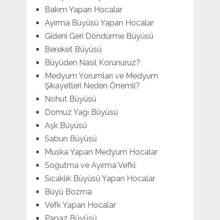
Bakım Yapan Hocalar
Ayırma Büyüsü Yapan Hocalar
Gideni Geri Döndürme Büyüsü
Bereket Büyüsü
Büyüden Nasıl Korunuruz?
Medyum Yorumları ve Medyum
Şikayetleri Neden Önemli?
Nohut Büyüsü
Domuz Yağı Büyüsü
Aşk Büyüsü
Sabun Büyüsü
Muska Yapan Medyum Hocalar
Soğutma ve Ayırma Vefki
Sıcaklık Büyüsü Yapan Hocalar
Büyü Bozma
Vefk Yapan Hocalar
Papaz Büyüsü