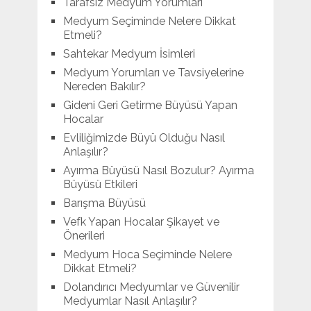
Tarafsız Medyum Yorumları
Medyum Seçiminde Nelere Dikkat
Etmeli?
Sahtekar Medyum İsimleri
Medyum Yorumları ve Tavsiyelerine
Nereden Bakılır?
Gideni Geri Getirme Büyüsü Yapan
Hocalar
Evliliğimizde Büyü Olduğu Nasıl
Anlaşılır?
Ayırma Büyüsü Nasıl Bozulur? Ayırma
Büyüsü Etkileri
Barışma Büyüsü
Vefk Yapan Hocalar Şikayet ve
Önerileri
Medyum Hoca Seçiminde Nelere
Dikkat Etmeli?
Dolandırıcı Medyumlar ve Güvenilir
Medyumlar Nasıl Anlaşılır?