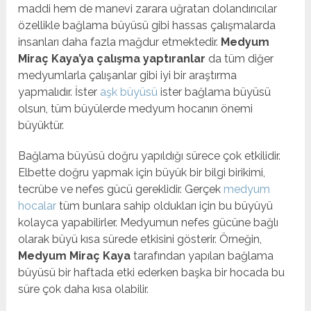
maddi hem de manevi zarara uğratan dolandırıcılar
özellikle bağlama büyüsü gibi hassas çalışmalarda
insanları daha fazla mağdur etmektedir.
Medyum
Miraç Kaya’ya çalışma yaptıranlar
da tüm diğer
medyumlarla çalışanlar gibi iyi bir araştırma
yapmalıdır. İster
aşk büyüsü
ister bağlama büyüsü
olsun, tüm büyülerde medyum hocanın önemi
büyüktür.
Bağlama büyüsü doğru yapıldığı sürece çok etkilidir.
Elbette doğru yapmak için büyük bir bilgi birikimi,
tecrübe ve nefes gücü gereklidir. Gerçek
medyum
hocalar
tüm bunlara sahip oldukları için bu büyüyü
kolayca yapabilirler. Medyumun nefes gücüne bağlı
olarak büyü kısa sürede etkisini gösterir. Örneğin,
Medyum Miraç Kaya
tarafından yapılan bağlama
büyüsü bir haftada etki ederken başka bir hocada bu
süre çok daha kısa olabilir.