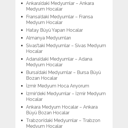
Ankara’daki Medyumlar – Ankara
Medyum Hocalar
Fransa’daki Medyumlar – Fransa
Medyum Hocalar
Hatay Büyü Yapan Hocalar
Almanya Medyumları
Sivas’taki Medyumlar – Sivas Medyum
Hocalar
Adana’daki Medyumlar – Adana
Medyum Hocalar
Bursa’daki Medyumlar – Bursa Büyü
Bozan Hocalar
İzmir Medyum Hoca Arıyorum
İzmir’deki Medyumlar – İzmir Medyum
Hocalar
Ankara Medyum Hocalar – Ankara
Büyü Bozan Hocalar
Trabzon’daki Medyumlar – Trabzon
Medyum Hocalar