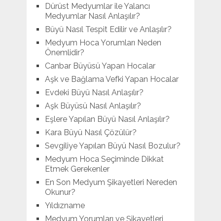
Dürüst Medyumlar ile Yalancı
Medyumlar Nasıl Anlaşılır?
Büyü Nasıl Tespit Edilir ve Anlaşılır?
Medyum Hoca Yorumları Neden
Önemlidir?
Canbar Büyüsü Yapan Hocalar
Aşk ve Bağlama Vefki Yapan Hocalar
Evdeki Büyü Nasıl Anlaşılır?
Aşk Büyüsü Nasıl Anlaşılır?
Eşlere Yapılan Büyü Nasıl Anlaşılır?
Kara Büyü Nasıl Çözülür?
Sevgiliye Yapılan Büyü Nasıl Bozulur?
Medyum Hoca Seçiminde Dikkat
Etmek Gerekenler
En Son Medyum Şikayetleri Nereden
Okunur?
Yıldızname
Medyum Yorumları ve Şikayetleri