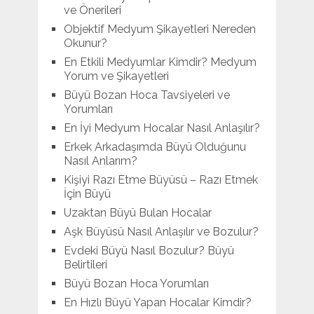
ve Önerileri
Objektif Medyum Şikayetleri Nereden
Okunur?
En Etkili Medyumlar Kimdir? Medyum
Yorum ve Şikayetleri
Büyü Bozan Hoca Tavsiyeleri ve
Yorumları
En İyi Medyum Hocalar Nasıl Anlaşılır?
Erkek Arkadaşımda Büyü Olduğunu
Nasıl Anlarım?
Kişiyi Razı Etme Büyüsü – Razı Etmek
İçin Büyü
Uzaktan Büyü Bulan Hocalar
Aşk Büyüsü Nasıl Anlaşılır ve Bozulur?
Evdeki Büyü Nasıl Bozulur? Büyü
Belirtileri
Büyü Bozan Hoca Yorumları
En Hızlı Büyü Yapan Hocalar Kimdir?