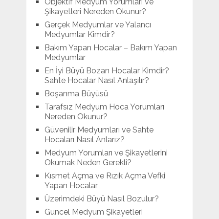
Objektif Medyum Yorumları ve
Şikayetleri Nereden Okunur?
Gerçek Medyumlar ve Yalancı
Medyumlar Kimdir?
Bakım Yapan Hocalar – Bakım Yapan
Medyumlar
En İyi Büyü Bozan Hocalar Kimdir?
Sahte Hocalar Nasıl Anlaşılır?
Boşanma Büyüsü
Tarafsız Medyum Hoca Yorumları
Nereden Okunur?
Güvenilir Medyumları ve Sahte
Hocaları Nasıl Anlarız?
Medyum Yorumları ve Şikayetlerini
Okumak Neden Gerekli?
Kısmet Açma ve Rızık Açma Vefki
Yapan Hocalar
Üzerimdeki Büyü Nasıl Bozulur?
Güncel Medyum Şikayetleri