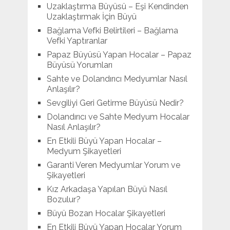
Uzaklaştırma Büyüsü – Eşi Kendinden
Uzaklaştırmak İçin Büyü
Bağlama Vefki Belirtileri – Bağlama
Vefki Yaptıranlar
Papaz Büyüsü Yapan Hocalar – Papaz
Büyüsü Yorumları
Sahte ve Dolandırıcı Medyumlar Nasıl
Anlaşılır?
Sevgiliyi Geri Getirme Büyüsü Nedir?
Dolandırıcı ve Sahte Medyum Hocalar
Nasıl Anlaşılır?
En Etkili Büyü Yapan Hocalar –
Medyum Şikayetleri
Garanti Veren Medyumlar Yorum ve
Şikayetleri
Kız Arkadaşa Yapılan Büyü Nasıl
Bozulur?
Büyü Bozan Hocalar Şikayetleri
En Etkili Büyü Yapan Hocalar Yorum