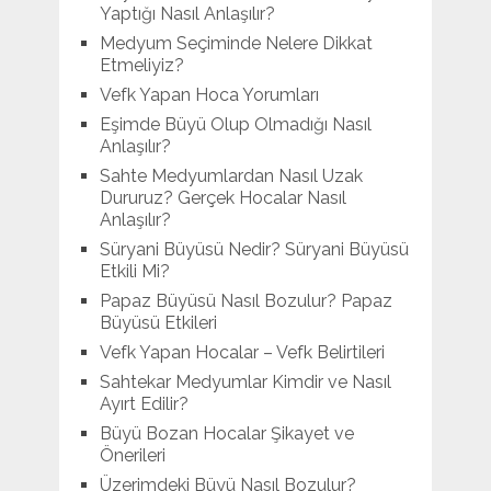
Yaptığı Nasıl Anlaşılır?
Medyum Seçiminde Nelere Dikkat
Etmeliyiz?
Vefk Yapan Hoca Yorumları
Eşimde Büyü Olup Olmadığı Nasıl
Anlaşılır?
Sahte Medyumlardan Nasıl Uzak
Dururuz? Gerçek Hocalar Nasıl
Anlaşılır?
Süryani Büyüsü Nedir? Süryani Büyüsü
Etkili Mi?
Papaz Büyüsü Nasıl Bozulur? Papaz
Büyüsü Etkileri
Vefk Yapan Hocalar – Vefk Belirtileri
Sahtekar Medyumlar Kimdir ve Nasıl
Ayırt Edilir?
Büyü Bozan Hocalar Şikayet ve
Önerileri
Üzerimdeki Büyü Nasıl Bozulur?