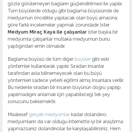
gözle görülemeyen bağların güçlendirilmesi ile yapılır.
Tüm büyülerde olduğu gibi bağlama büyüsünde de
medyumun öncelikle yapılacak olan büyü amacına
göre farklı incelemeler yapmak zorundadır. İster
Medyum Miraç Kaya ile çalışanlar
ister başka bir
medyumla çalışanlar mutlaka medyumun bunu
yaptığından emin olmalıdır.
Bağlama büyüsü de tüm diğer
büyüler
gibi eski
yöntemler kullanılarak yapılır. Sıradan insanlar
tarafından asla bilinemeyecek olan bu büyü
yöntemleri sadece yeterli eğitimi almış insanlara verilir.
Bu nedenle sıradan bir insanın büyünün doğru yapılıp
yapılmadığını anlamak için yapabileceği tek şey
sonucunu beklemektir.
Maalesef
gerçek medyumlar
kadar dolandırıcı
medyumların da var olduğu internette iyi bir araştırma
yapmazsanız dolandırıcılar ile karşılaşabilirsiniz. Hem