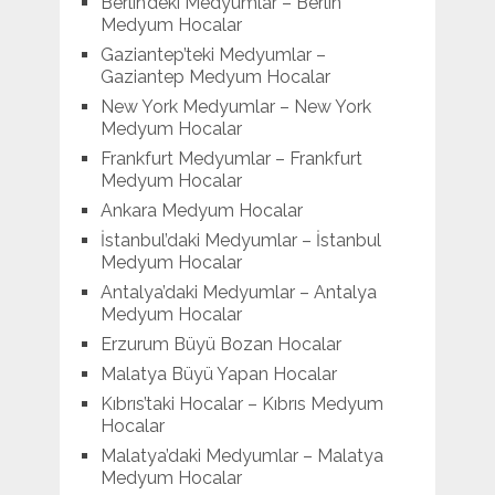
Berlin’deki Medyumlar – Berlin
Medyum Hocalar
Gaziantep’teki Medyumlar –
Gaziantep Medyum Hocalar
New York Medyumlar – New York
Medyum Hocalar
Frankfurt Medyumlar – Frankfurt
Medyum Hocalar
Ankara Medyum Hocalar
İstanbul’daki Medyumlar – İstanbul
Medyum Hocalar
Antalya’daki Medyumlar – Antalya
Medyum Hocalar
Erzurum Büyü Bozan Hocalar
Malatya Büyü Yapan Hocalar
Kıbrıs’taki Hocalar – Kıbrıs Medyum
Hocalar
Malatya’daki Medyumlar – Malatya
Medyum Hocalar