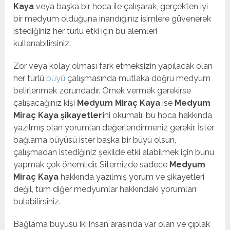
Kaya
veya başka bir hoca ile çalışarak, gerçekten iyi
bir medyum olduğuna inandığınız isimlere güvenerek
istediğiniz her türlü etki için bu alemleri
kullanabilirsiniz.
Zor veya kolay olması fark etmeksizin yapılacak olan
her türlü
büyü
çalışmasında mutlaka doğru medyum
belirlenmek zorundadır. Örnek vermek gerekirse
çalışacağınız kişi
Medyum Miraç Kaya
ise
Medyum
Miraç Kaya şikayetleri
ni okumalı, bu hoca hakkında
yazılmış olan yorumları değerlendirmeniz gerekir. İster
bağlama büyüsü ister başka bir büyü olsun,
çalışmadan istediğiniz şekilde etki alabilmek için bunu
yapmak çok önemlidir. Sitemizde sadece
Medyum
Miraç Kaya
hakkında yazılmış yorum ve şikayetleri
değil, tüm diğer medyumlar hakkındaki yorumları
bulabilirsiniz.
Bağlama büyüsü iki insan arasında var olan ve çıplak