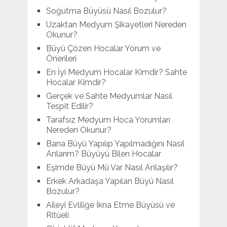
Soğutma Büyüsü Nasıl Bozulur?
Uzaktan Medyum Şikayetleri Nereden
Okunur?
Büyü Çözen Hocalar Yorum ve
Önerileri
En İyi Medyum Hocalar Kimdir? Sahte
Hocalar Kimdir?
Gerçek ve Sahte Medyumlar Nasıl
Tespit Edilir?
Tarafsız Medyum Hoca Yorumları
Nereden Okunur?
Bana Büyü Yapılıp Yapılmadığını Nasıl
Anlarım? Büyüyü Bilen Hocalar
Eşimde Büyü Mü Var Nasıl Anlaşılır?
Erkek Arkadaşa Yapılan Büyü Nasıl
Bozulur?
Aileyi Evliliğe İkna Etme Büyüsü ve
Ritüeli