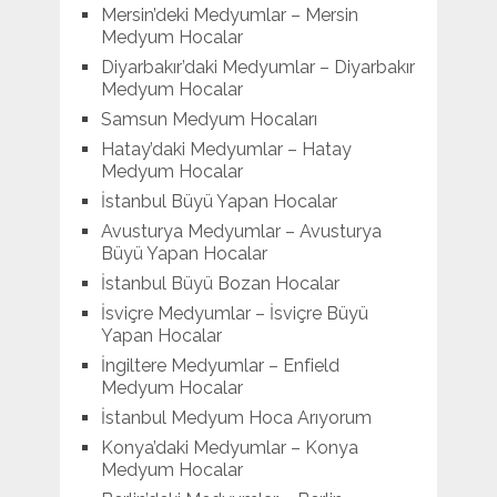
Mersin’deki Medyumlar – Mersin
Medyum Hocalar
Diyarbakır’daki Medyumlar – Diyarbakır
Medyum Hocalar
Samsun Medyum Hocaları
Hatay’daki Medyumlar – Hatay
Medyum Hocalar
İstanbul Büyü Yapan Hocalar
Avusturya Medyumlar – Avusturya
Büyü Yapan Hocalar
İstanbul Büyü Bozan Hocalar
İsviçre Medyumlar – İsviçre Büyü
Yapan Hocalar
İngiltere Medyumlar – Enfield
Medyum Hocalar
İstanbul Medyum Hoca Arıyorum
Konya’daki Medyumlar – Konya
Medyum Hocalar