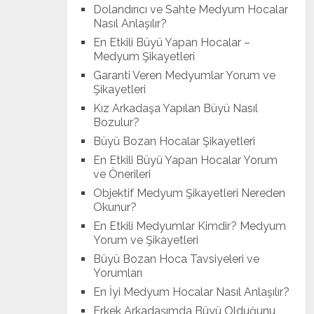
Dolandırıcı ve Sahte Medyum Hocalar
Nasıl Anlaşılır?
En Etkili Büyü Yapan Hocalar –
Medyum Şikayetleri
Garanti Veren Medyumlar Yorum ve
Şikayetleri
Kız Arkadaşa Yapılan Büyü Nasıl
Bozulur?
Büyü Bozan Hocalar Şikayetleri
En Etkili Büyü Yapan Hocalar Yorum
ve Önerileri
Objektif Medyum Şikayetleri Nereden
Okunur?
En Etkili Medyumlar Kimdir? Medyum
Yorum ve Şikayetleri
Büyü Bozan Hoca Tavsiyeleri ve
Yorumları
En İyi Medyum Hocalar Nasıl Anlaşılır?
Erkek Arkadaşımda Büyü Olduğunu