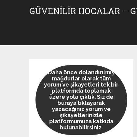
Skip
GÜVENILIR HOCALAR – 
to
content
Daha önce dolandırılmış
mağdurlar olarak tüm
yorum ve şikayetleri tek bir
platformda toplamak
üzere yola çıktık. Siz de
buraya tıklayarak
yazacağınız yorum ve
şikayetlerinizle
platformumuza katkıda
bulunabilirsiniz.