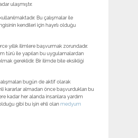
adar ulaşmıştır.
ullanılmaktadır. Bu çalışmalar ile
sinin kendileri için hayırlı olduğu
rce yıllık ilimlere başvurmak zorundadır.
ilim türü ile yapılan bu uygulamalardan
k gereklidir. Bir ilimde bile eksikliği
alışmaları bugün de aktif olarak
emli kararlar almadan önce başvurdukları bu
ere kadar her alanda insanlara yardım
lduğu gibi bu işin ehli olan
medyum