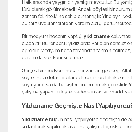
Halk arasında yaygın bir yanılgı mevcuttur. Bu yanı
türü olarak görülmektedir. Ancak böylesi bir durum s
zaman fal niteliğine sahip olmamıştır. Yine aynı şek
bu tarz uygulamalardan yardım aldığı görülmektedi
Bir medyum hocanın yaptığı
yıldızname
çalışması 
olacaktır. Bu rehberlik yıldızlarda var olan sonsuz en
öğrenilir. Medyum hoca tarafından tahmin edilmez, h
durum da söz konusu olmaz.
Gerçek bir medyum hoca her zaman geleceği Allah
söyler. Bazı dolandırıcılar geleceği görebildiklerini, o
söylüyor olsa da bu kişilere inanmamak gereklidir.
Y
çalışma yapan bu kişiler sadece insanları maddi ve
Yıldızname Geçmişte Nasıl Yapılıyordu
Yıldızname
bugün nasıl yapılıyorsa geçmişte de benz
kullanılarak yapılmaktaydı. Bu çalışmalar, eski dön