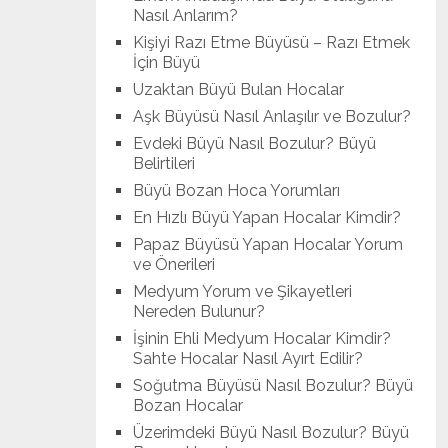
Nasıl Anlarım?
Kişiyi Razı Etme Büyüsü – Razı Etmek
İçin Büyü
Uzaktan Büyü Bulan Hocalar
Aşk Büyüsü Nasıl Anlaşılır ve Bozulur?
Evdeki Büyü Nasıl Bozulur? Büyü
Belirtileri
Büyü Bozan Hoca Yorumları
En Hızlı Büyü Yapan Hocalar Kimdir?
Papaz Büyüsü Yapan Hocalar Yorum
ve Önerileri
Medyum Yorum ve Şikayetleri
Nereden Bulunur?
İşinin Ehli Medyum Hocalar Kimdir?
Sahte Hocalar Nasıl Ayırt Edilir?
Soğutma Büyüsü Nasıl Bozulur? Büyü
Bozan Hocalar
Üzerimdeki Büyü Nasıl Bozulur? Büyü