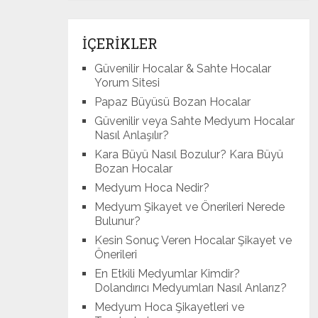
İÇERİKLER
Güvenilir Hocalar & Sahte Hocalar
Yorum Sitesi
Papaz Büyüsü Bozan Hocalar
Güvenilir veya Sahte Medyum Hocalar
Nasıl Anlaşılır?
Kara Büyü Nasıl Bozulur? Kara Büyü
Bozan Hocalar
Medyum Hoca Nedir?
Medyum Şikayet ve Önerileri Nerede
Bulunur?
Kesin Sonuç Veren Hocalar Şikayet ve
Önerileri
En Etkili Medyumlar Kimdir?
Dolandırıcı Medyumları Nasıl Anlarız?
Medyum Hoca Şikayetleri ve