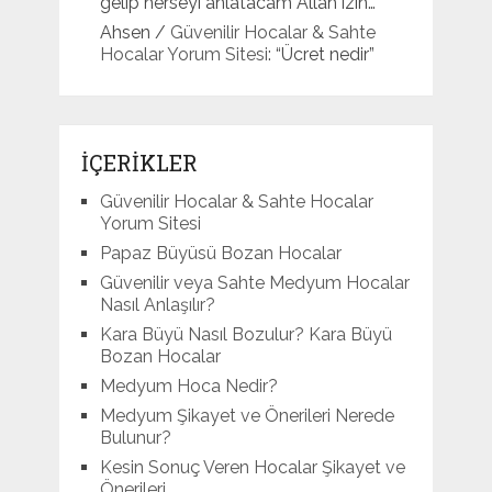
gelip herseyi anlatacam Allah izin…
”
Ahsen
/
Güvenilir Hocalar & Sahte
Hocalar Yorum Sitesi
: “
Ücret nedir
”
İÇERİKLER
Güvenilir Hocalar & Sahte Hocalar
Yorum Sitesi
Papaz Büyüsü Bozan Hocalar
Güvenilir veya Sahte Medyum Hocalar
Nasıl Anlaşılır?
Kara Büyü Nasıl Bozulur? Kara Büyü
Bozan Hocalar
Medyum Hoca Nedir?
Medyum Şikayet ve Önerileri Nerede
Bulunur?
Kesin Sonuç Veren Hocalar Şikayet ve
Önerileri