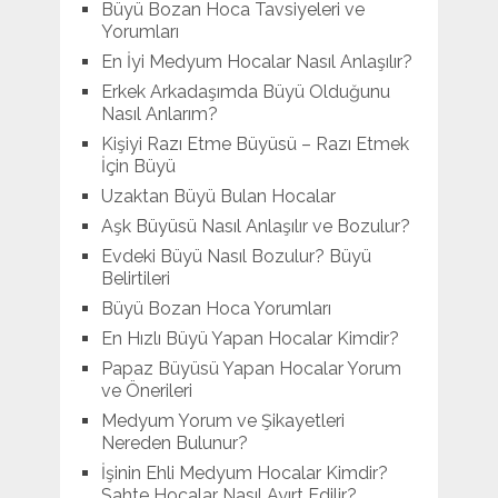
Büyü Bozan Hoca Tavsiyeleri ve
Yorumları
En İyi Medyum Hocalar Nasıl Anlaşılır?
Erkek Arkadaşımda Büyü Olduğunu
Nasıl Anlarım?
Kişiyi Razı Etme Büyüsü – Razı Etmek
İçin Büyü
Uzaktan Büyü Bulan Hocalar
Aşk Büyüsü Nasıl Anlaşılır ve Bozulur?
Evdeki Büyü Nasıl Bozulur? Büyü
Belirtileri
Büyü Bozan Hoca Yorumları
En Hızlı Büyü Yapan Hocalar Kimdir?
Papaz Büyüsü Yapan Hocalar Yorum
ve Önerileri
Medyum Yorum ve Şikayetleri
Nereden Bulunur?
İşinin Ehli Medyum Hocalar Kimdir?
Sahte Hocalar Nasıl Ayırt Edilir?