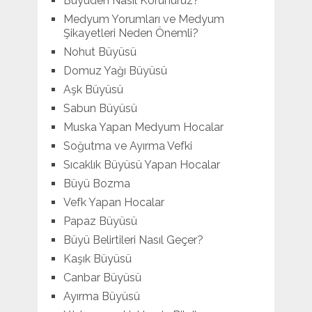
Büyüden Nasıl Korunuruz?
Medyum Yorumları ve Medyum
Şikayetleri Neden Önemli?
Nohut Büyüsü
Domuz Yağı Büyüsü
Aşk Büyüsü
Sabun Büyüsü
Muska Yapan Medyum Hocalar
Soğutma ve Ayırma Vefki
Sıcaklık Büyüsü Yapan Hocalar
Büyü Bozma
Vefk Yapan Hocalar
Papaz Büyüsü
Büyü Belirtileri Nasıl Geçer?
Kaşık Büyüsü
Canbar Büyüsü
Ayırma Büyüsü