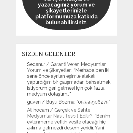
yazacağınız yorum ve
şikayetlerinizle
platformumuza katkıda
bulunabilirsiniz.
SİZDEN GELENLER
Sedanur
/
Garanti Veren Medyumlar
Yorum ve Şikayetleri
: “
Merhaba ben iki
sene önce ayrılan eşimle alakalı
yaptırdığım bir çalışmadan bahsetmek
istiyorum geri gelmesi için çok fazla
medyum dolaştım…
”
güven
/
Büyü Bozma
: “
05355906275
”
Ali hocam
/
Gerçek ve Sahte
Medyumlar Nasıl Tespit Edilir?
: “
Benim
evlenmeme vefkin vesile olacağı hiç
aklıma gelmezdi desem yeridir. Yani