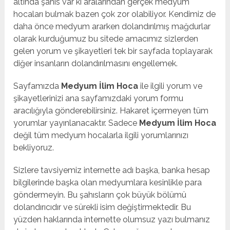
altında şahıs var ki aralarından gerçek medyum
hocaları bulmak bazen çok zor olabiliyor. Kendimiz de
daha önce medyum ararken dolandırılmış mağdurlar
olarak kurduğumuz bu sitede amacımız sizlerden
gelen yorum ve şikayetleri tek bir sayfada toplayarak
diğer insanların dolandırılmasını engellemek.
Sayfamızda
Medyum İlim Hoca
ile ilgili yorum ve
şikayetlerinizi ana sayfamızdaki yorum formu
aracılığıyla gönderebilirsiniz. Hakaret içermeyen tüm
yorumlar yayınlanacaktır. Sadece
Medyum İlim Hoca
değil tüm medyum hocalarla ilgili yorumlarınızı
bekliyoruz.
Sizlere tavsiyemiz internette adı başka, banka hesap
bilgilerinde başka olan medyumlara kesinlikle para
göndermeyin. Bu şahısların çok büyük bölümü
dolandırıcıdır ve sürekli isim değiştirmektedir. Bu
yüzden haklarında internette olumsuz yazı bulmanız