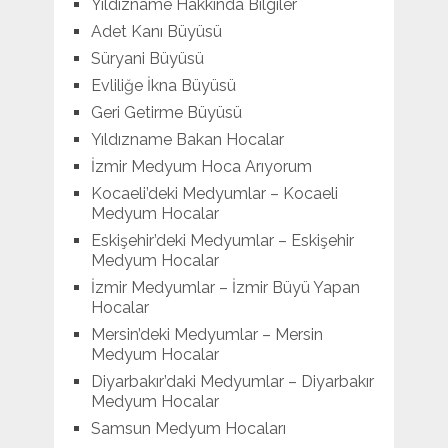
Yıldızname Hakkında Bilgiler
Adet Kanı Büyüsü
Süryani Büyüsü
Evliliğe İkna Büyüsü
Geri Getirme Büyüsü
Yıldızname Bakan Hocalar
İzmir Medyum Hoca Arıyorum
Kocaeli’deki Medyumlar – Kocaeli
Medyum Hocalar
Eskişehir’deki Medyumlar – Eskişehir
Medyum Hocalar
İzmir Medyumlar – İzmir Büyü Yapan
Hocalar
Mersin’deki Medyumlar – Mersin
Medyum Hocalar
Diyarbakır’daki Medyumlar – Diyarbakır
Medyum Hocalar
Samsun Medyum Hocaları