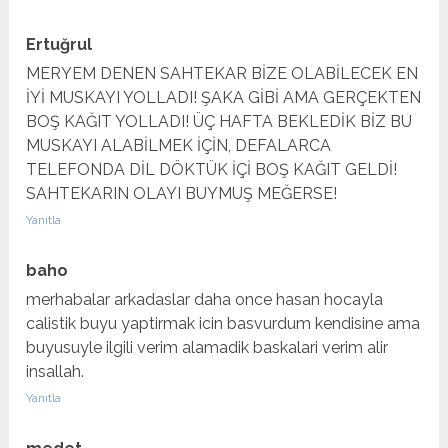
Ertuğrul
MERYEM DENEN SAHTEKAR BİZE OLABİLECEK EN
İYİ MUSKAYI YOLLADI! ŞAKA GİBİ AMA GERÇEKTEN
BOŞ KAĞIT YOLLADI! ÜÇ HAFTA BEKLEDİK BİZ BU
MUSKAYI ALABİLMEK İÇİN, DEFALARCA
TELEFONDA DİL DÖKTÜK İÇİ BOŞ KAĞIT GELDİ!
SAHTEKARIN OLAYI BUYMUŞ MEĞERSE!
Yanıtla
baho
merhabalar arkadaslar daha once hasan hocayla
calistik buyu yaptirmak icin basvurdum kendisine ama
buyusuyle ilgili verim alamadik baskalari verim alir
insallah.
Yanıtla