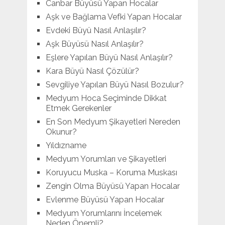
Canbar Büyüsü Yapan Hocalar
Aşk ve Bağlama Vefki Yapan Hocalar
Evdeki Büyü Nasıl Anlaşılır?
Aşk Büyüsü Nasıl Anlaşılır?
Eşlere Yapılan Büyü Nasıl Anlaşılır?
Kara Büyü Nasıl Çözülür?
Sevgiliye Yapılan Büyü Nasıl Bozulur?
Medyum Hoca Seçiminde Dikkat
Etmek Gerekenler
En Son Medyum Şikayetleri Nereden
Okunur?
Yıldızname
Medyum Yorumları ve Şikayetleri
Koruyucu Muska – Koruma Muskası
Zengin Olma Büyüsü Yapan Hocalar
Evlenme Büyüsü Yapan Hocalar
Medyum Yorumlarını İncelemek
Neden Önemli?