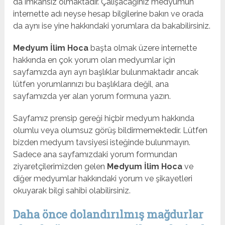
da imkansız olmaktadır. Çalışacağınız medyumun
internette adı neyse hesap bilgilerine bakın ve orada
da aynı ise yine hakkındaki yorumlara da bakabilirsiniz.
Medyum İlim Hoca
başta olmak üzere internette
hakkında en çok yorum olan medyumlar için
sayfamızda ayrı ayrı başlıklar bulunmaktadır ancak
lütfen yorumlarınızı bu başlıklara değil, ana
sayfamızda yer alan yorum formuna yazın.
Sayfamız prensip gereği hiçbir medyum hakkında
olumlu veya olumsuz görüş bildirmemektedir. Lütfen
bizden medyum tavsiyesi isteğinde bulunmayın.
Sadece ana sayfamızdaki yorum formundan
ziyaretçilerimizden gelen
Medyum İlim Hoca
ve
diğer medyumlar hakkındaki yorum ve şikayetleri
okuyarak bilgi sahibi olabilirsiniz.
Daha önce dolandırılmış mağdurlar