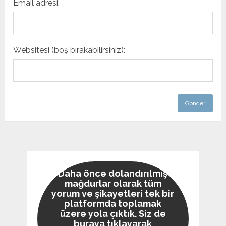
Email adresi:
Websitesi (boş bırakabilirsiniz):
Daha önce dolandırılmış
mağdurlar olarak tüm
yorum ve şikayetleri tek bir
platformda toplamak
üzere yola çıktık. Siz de
buraya tıklayarak