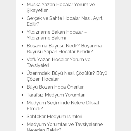
Muska Yazan Hocalar Yorum ve
Şikayetleri
Gerçek ve Sahte Hocalar Nasıl Ayırt
Edilir?
Yıldızname Bakan Hocalar –
Yıldızname Bakımı
Boşanma Büyüsü Nedir? Boşanma
Büyüsü Yapan Hocalar Kimdir?
Vefk Yazan Hocalar Yorum ve
Tavsiyeleri
Üzerimdeki Büyü Nasıl Çözülür? Büyü
Çözen Hocalar
Büyü Bozan Hoca Önerileri
Tarafsız Medyum Yorumları
Medyum Seçiminde Nelere Dikkat
Etmeli?
Sahtekar Medyum İsimleri
Medyum Yorumları ve Tavsiyelerine
Nereden Bakılır?