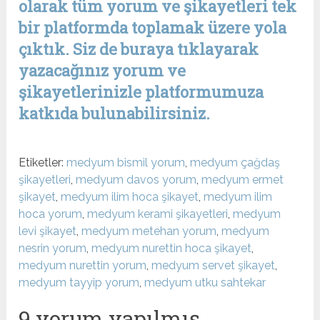
olarak tüm yorum ve şikayetleri tek
bir platformda toplamak üzere yola
çıktık. Siz de buraya tıklayarak
yazacağınız yorum ve
şikayetlerinizle platformumuza
katkıda bulunabilirsiniz.
Etiketler:
medyum bismil yorum
,
medyum çağdaş
şikayetleri
,
medyum davos yorum
,
medyum ermet
şikayet
,
medyum ilim hoca şikayet
,
medyum ilim
hoca yorum
,
medyum kerami şikayetleri
,
medyum
levi şikayet
,
medyum metehan yorum
,
medyum
nesrin yorum
,
medyum nurettin hoca şikayet
,
medyum nurettin yorum
,
medyum servet şikayet
,
medyum tayyip yorum
,
medyum utku sahtekar
9 yorum yapılmış