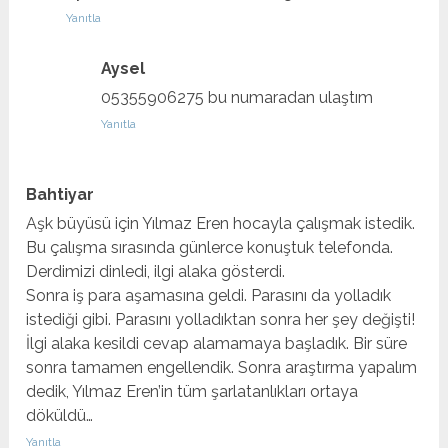
Yanıtla
Aysel
05355906275 bu numaradan ulaştım
Yanıtla
Bahtiyar
Aşk büyüsü için Yılmaz Eren hocayla çalışmak istedik.
Bu çalışma sırasında günlerce konuştuk telefonda.
Derdimizi dinledi, ilgi alaka gösterdi.
Sonra iş para aşamasına geldi. Parasını da yolladık
istediği gibi. Parasını yolladıktan sonra her şey değişti!
İlgi alaka kesildi cevap alamamaya başladık. Bir süre
sonra tamamen engellendik. Sonra araştırma yapalım
dedik, Yılmaz Eren’in tüm şarlatanlıkları ortaya
döküldü…
Yanıtla