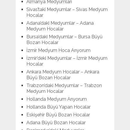
Almanya Medyumları
Sivas’taki Medyumlar – Sivas Medyum
Hocalar
Adana’daki Medyumlar – Adana
Medyum Hocalar
Bursa’daki Medyumlar – Bursa Büyü
Bozan Hocalar
İzmir Medyum Hoca Arıyorum
İzmir’deki Medyumlar – İzmir Medyum
Hocalar
Ankara Medyum Hocalar – Ankara
Büyü Bozan Hocalar
Trabzon’daki Medyumlar – Trabzon
Medyum Hocalar
Hollanda Medyum Arıyorum
Hollanda Büyü Yapan Hocalar
Eskişehir Büyü Bozan Hocalar
Adana Büyü Bozan Hocalar