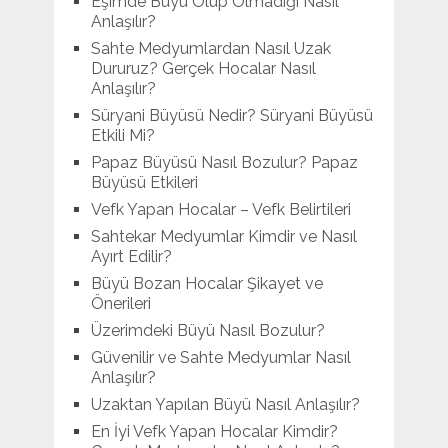
Eşimde Büyü Olup Olmadığı Nasıl
Anlaşılır?
Sahte Medyumlardan Nasıl Uzak
Dururuz? Gerçek Hocalar Nasıl
Anlaşılır?
Süryani Büyüsü Nedir? Süryani Büyüsü
Etkili Mi?
Papaz Büyüsü Nasıl Bozulur? Papaz
Büyüsü Etkileri
Vefk Yapan Hocalar – Vefk Belirtileri
Sahtekar Medyumlar Kimdir ve Nasıl
Ayırt Edilir?
Büyü Bozan Hocalar Şikayet ve
Önerileri
Üzerimdeki Büyü Nasıl Bozulur?
Güvenilir ve Sahte Medyumlar Nasıl
Anlaşılır?
Uzaktan Yapılan Büyü Nasıl Anlaşılır?
En İyi Vefk Yapan Hocalar Kimdir?