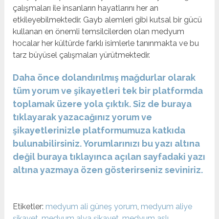
çalışmaları ile insanların hayatlarını her an
etkileyebilmektedir. Gayb alemleri gibi kutsal bir gücü
kullanan en önemli temsilcilerden olan medyum
hocalar her kültürde farklı isimlerle tanınmakta ve bu
tarz büyüsel çalışmaları yürütmektedir.
Daha önce dolandırılmış mağdurlar olarak
tüm yorum ve şikayetleri tek bir platformda
toplamak üzere yola çıktık. Siz de buraya
tıklayarak yazacağınız yorum ve
şikayetlerinizle platformumuza katkıda
bulunabilirsiniz. Yorumlarınızı bu yazı altına
değil buraya tıklayınca açılan sayfadaki yazı
altına yazmaya özen gösterirseniz seviniriz.
Etiketler:
medyum ali güneş yorum
,
medyum aliye
şikayet
,
medyum alya şikayet
,
medyum aslı