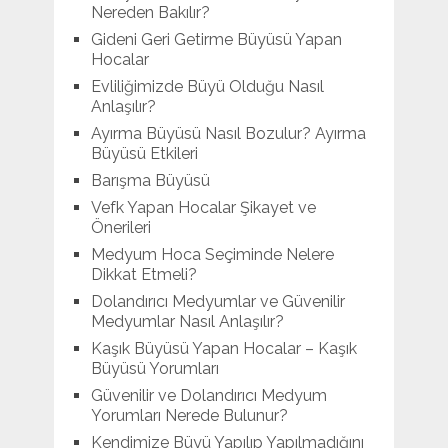
Nereden Bakılır?
Gideni Geri Getirme Büyüsü Yapan
Hocalar
Evliliğimizde Büyü Olduğu Nasıl
Anlaşılır?
Ayırma Büyüsü Nasıl Bozulur? Ayırma
Büyüsü Etkileri
Barışma Büyüsü
Vefk Yapan Hocalar Şikayet ve
Önerileri
Medyum Hoca Seçiminde Nelere
Dikkat Etmeli?
Dolandırıcı Medyumlar ve Güvenilir
Medyumlar Nasıl Anlaşılır?
Kaşık Büyüsü Yapan Hocalar – Kaşık
Büyüsü Yorumları
Güvenilir ve Dolandırıcı Medyum
Yorumları Nerede Bulunur?
Kendimize Büyü Yapılıp Yapılmadığını