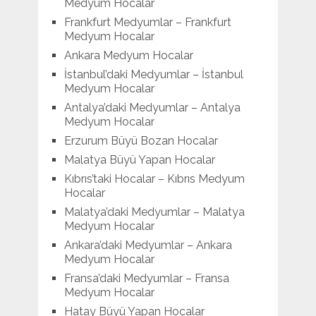
Medyum Hocalar
Frankfurt Medyumlar – Frankfurt
Medyum Hocalar
Ankara Medyum Hocalar
İstanbul’daki Medyumlar – İstanbul
Medyum Hocalar
Antalya’daki Medyumlar – Antalya
Medyum Hocalar
Erzurum Büyü Bozan Hocalar
Malatya Büyü Yapan Hocalar
Kıbrıs’taki Hocalar – Kıbrıs Medyum
Hocalar
Malatya’daki Medyumlar – Malatya
Medyum Hocalar
Ankara’daki Medyumlar – Ankara
Medyum Hocalar
Fransa’daki Medyumlar – Fransa
Medyum Hocalar
Hatay Büyü Yapan Hocalar