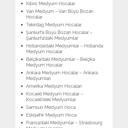
Kıbrıs Medyum Hocalar
Van Medyum – Van Büyü Bozan
Hocalar
Tekirdağ Medyum Hocalar
Şanlıurfa Büyü Bozan Hocalar –
Şanlıurfa’daki Medyumlar
Hollanda’daki Medyumlar – Hollanda
Medyum Hocalar
Belçika’daki Medyumlar – Belçika
Medyum Hocalar
Ankara Medyum Hocalar – Ankara
Medyumları
Amerika Medyum Hocaları
Kocaeli Medyum Hocalar –
Kocaeli’deki Medyumlar
Samsun Medyum Hoca
Eskişehir Medyum Hoca
Fransa’daki Medyumlar – Strasbourg