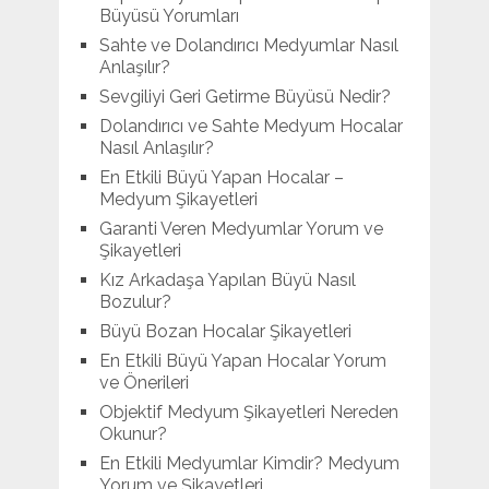
Büyüsü Yorumları
Sahte ve Dolandırıcı Medyumlar Nasıl
Anlaşılır?
Sevgiliyi Geri Getirme Büyüsü Nedir?
Dolandırıcı ve Sahte Medyum Hocalar
Nasıl Anlaşılır?
En Etkili Büyü Yapan Hocalar –
Medyum Şikayetleri
Garanti Veren Medyumlar Yorum ve
Şikayetleri
Kız Arkadaşa Yapılan Büyü Nasıl
Bozulur?
Büyü Bozan Hocalar Şikayetleri
En Etkili Büyü Yapan Hocalar Yorum
ve Önerileri
Objektif Medyum Şikayetleri Nereden
Okunur?
En Etkili Medyumlar Kimdir? Medyum
Yorum ve Şikayetleri