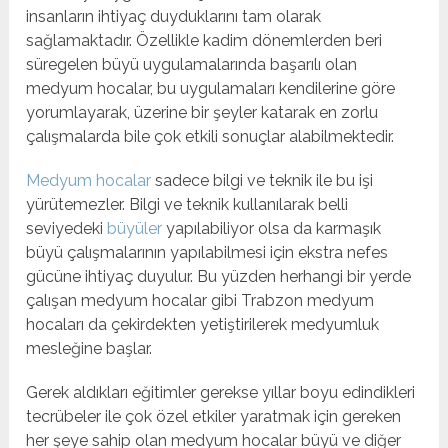
insanların ihtiyaç duyduklarını tam olarak
sağlamaktadır. Özellikle kadim dönemlerden beri
süregelen büyü uygulamalarında başarılı olan
medyum hocalar, bu uygulamaları kendilerine göre
yorumlayarak, üzerine bir şeyler katarak en zorlu
çalışmalarda bile çok etkili sonuçlar alabilmektedir.
Medyum hocalar
sadece bilgi ve teknik ile bu işi
yürütemezler. Bilgi ve teknik kullanılarak belli
seviyedeki
büyüler
yapılabiliyor olsa da karmaşık
büyü çalışmalarının yapılabilmesi için ekstra nefes
gücüne ihtiyaç duyulur. Bu yüzden herhangi bir yerde
çalışan medyum hocalar gibi Trabzon medyum
hocaları da çekirdekten yetiştirilerek medyumluk
mesleğine başlar.
Gerek aldıkları eğitimler gerekse yıllar boyu edindikleri
tecrübeler ile çok özel etkiler yaratmak için gereken
her şeye sahip olan medyum hocalar büyü ve diğer