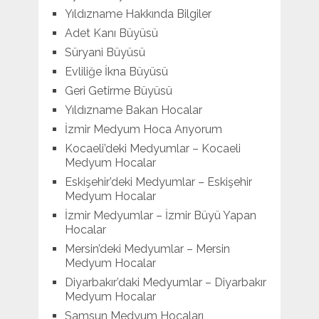
Yıldızname Hakkında Bilgiler
Adet Kanı Büyüsü
Süryani Büyüsü
Evliliğe İkna Büyüsü
Geri Getirme Büyüsü
Yıldızname Bakan Hocalar
İzmir Medyum Hoca Arıyorum
Kocaeli’deki Medyumlar – Kocaeli
Medyum Hocalar
Eskişehir’deki Medyumlar – Eskişehir
Medyum Hocalar
İzmir Medyumlar – İzmir Büyü Yapan
Hocalar
Mersin’deki Medyumlar – Mersin
Medyum Hocalar
Diyarbakır’daki Medyumlar – Diyarbakır
Medyum Hocalar
Samsun Medyum Hocaları