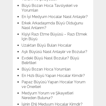
Büyü Bozan Hoca Tavsiyeleri ve
Yorumları
En İyi Medyum Hocalar Nasıl Anlaşılır?
Erkek Arkadaşımda Büyü Olduğunu
Nasıl Anlarım?
Kişiyi Razı Etme Büyüsü – Razı Etmek
İçin Büyü
Uzaktan Büyü Bulan Hocalar
Aşk Büyüsü Nasıl Anlaşılır ve Bozulur?
Evdeki Büyü Nasıl Bozulur? Büyü
Belirtileri
Büyü Bozan Hoca Yorumları
En Hızlı Büyü Yapan Hocalar Kimdir?
Papaz Büyüsü Yapan Hocalar Yorum
ve Önerileri
Medyum Yorum ve Şikayetleri
Nereden Bulunur?
İşinin Ehli Medyum Hocalar Kimdir?