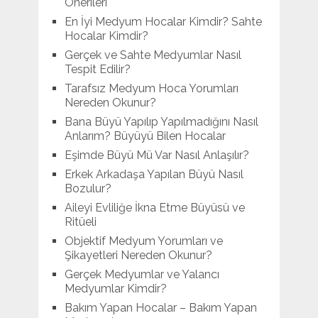
Önerileri
En İyi Medyum Hocalar Kimdir? Sahte
Hocalar Kimdir?
Gerçek ve Sahte Medyumlar Nasıl
Tespit Edilir?
Tarafsız Medyum Hoca Yorumları
Nereden Okunur?
Bana Büyü Yapılıp Yapılmadığını Nasıl
Anlarım? Büyüyü Bilen Hocalar
Eşimde Büyü Mü Var Nasıl Anlaşılır?
Erkek Arkadaşa Yapılan Büyü Nasıl
Bozulur?
Aileyi Evliliğe İkna Etme Büyüsü ve
Ritüeli
Objektif Medyum Yorumları ve
Şikayetleri Nereden Okunur?
Gerçek Medyumlar ve Yalancı
Medyumlar Kimdir?
Bakım Yapan Hocalar – Bakım Yapan