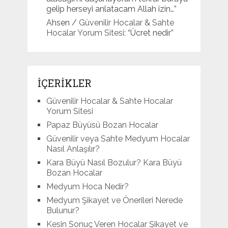
gelip herseyi anlatacam Allah izin…
”
Ahsen
/
Güvenilir Hocalar & Sahte
Hocalar Yorum Sitesi
: “
Ücret nedir
”
İÇERİKLER
Güvenilir Hocalar & Sahte Hocalar
Yorum Sitesi
Papaz Büyüsü Bozan Hocalar
Güvenilir veya Sahte Medyum Hocalar
Nasıl Anlaşılır?
Kara Büyü Nasıl Bozulur? Kara Büyü
Bozan Hocalar
Medyum Hoca Nedir?
Medyum Şikayet ve Önerileri Nerede
Bulunur?
Kesin Sonuç Veren Hocalar Şikayet ve