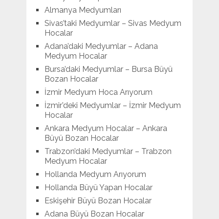
Almanya Medyumları
Sivas’taki Medyumlar – Sivas Medyum
Hocalar
Adana’daki Medyumlar – Adana
Medyum Hocalar
Bursa’daki Medyumlar – Bursa Büyü
Bozan Hocalar
İzmir Medyum Hoca Arıyorum
İzmir’deki Medyumlar – İzmir Medyum
Hocalar
Ankara Medyum Hocalar – Ankara
Büyü Bozan Hocalar
Trabzon’daki Medyumlar – Trabzon
Medyum Hocalar
Hollanda Medyum Arıyorum
Hollanda Büyü Yapan Hocalar
Eskişehir Büyü Bozan Hocalar
Adana Büyü Bozan Hocalar