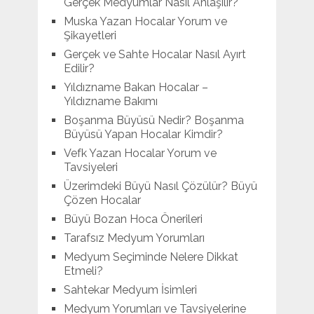
Gerçek Medyumlar Nasıl Anlaşılır?
Muska Yazan Hocalar Yorum ve
Şikayetleri
Gerçek ve Sahte Hocalar Nasıl Ayırt
Edilir?
Yıldızname Bakan Hocalar –
Yıldızname Bakımı
Boşanma Büyüsü Nedir? Boşanma
Büyüsü Yapan Hocalar Kimdir?
Vefk Yazan Hocalar Yorum ve
Tavsiyeleri
Üzerimdeki Büyü Nasıl Çözülür? Büyü
Çözen Hocalar
Büyü Bozan Hoca Önerileri
Tarafsız Medyum Yorumları
Medyum Seçiminde Nelere Dikkat
Etmeli?
Sahtekar Medyum İsimleri
Medyum Yorumları ve Tavsiyelerine