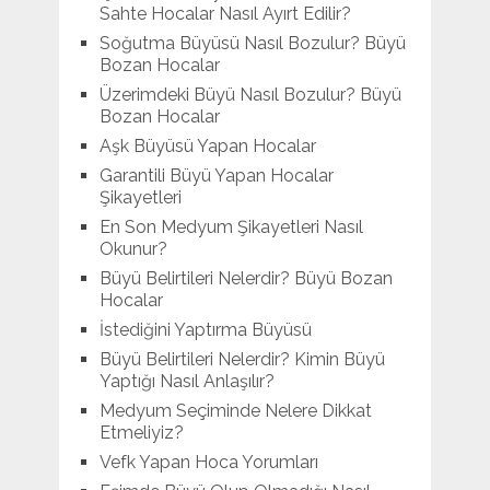
Sahte Hocalar Nasıl Ayırt Edilir?
Soğutma Büyüsü Nasıl Bozulur? Büyü
Bozan Hocalar
Üzerimdeki Büyü Nasıl Bozulur? Büyü
Bozan Hocalar
Aşk Büyüsü Yapan Hocalar
Garantili Büyü Yapan Hocalar
Şikayetleri
En Son Medyum Şikayetleri Nasıl
Okunur?
Büyü Belirtileri Nelerdir? Büyü Bozan
Hocalar
İstediğini Yaptırma Büyüsü
Büyü Belirtileri Nelerdir? Kimin Büyü
Yaptığı Nasıl Anlaşılır?
Medyum Seçiminde Nelere Dikkat
Etmeliyiz?
Vefk Yapan Hoca Yorumları