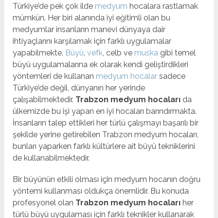
Türkiye’de pek çok ilde
medyum
hocalara rastlamak
mümkün. Her biri alanında iyi eğitimli olan bu
medyumlar insanların manevi dünyaya dair
ihtiyaçlarını karşılamak için farklı uygulamalar
yapabilmekte.
Büyü
,
vefk
, celb ve
muska
gibi temel
büyü uygulamalarına ek olarak kendi geliştirdikleri
yöntemleri de kullanan
medyum hocalar
sadece
Türkiye’de değil, dünyanın her yerinde
çalışabilmektedir.
Trabzon medyum hocaları
da
ülkemizde bu işi yapan en iyi hocaları barındırmakta.
İnsanların talep ettikleri her türlü çalışmayı başarılı bir
şekilde yerine getirebilen Trabzon medyum hocaları,
bunları yaparken farklı kültürlere ait büyü tekniklerini
de kullanabilmektedir.
Bir büyünün etkili olması için medyum hocanın doğru
yöntemi kullanması oldukça önemlidir. Bu konuda
profesyonel olan
Trabzon medyum hocaları
her
türlü büyü uygulaması için farklı teknikler kullanarak