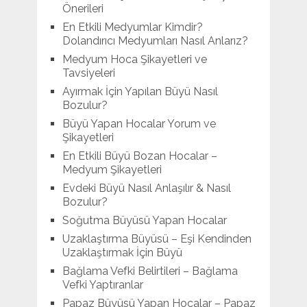
Önerileri
En Etkili Medyumlar Kimdir?
Dolandırıcı Medyumları Nasıl Anlarız?
Medyum Hoca Şikayetleri ve
Tavsiyeleri
Ayırmak İçin Yapılan Büyü Nasıl
Bozulur?
Büyü Yapan Hocalar Yorum ve
Şikayetleri
En Etkili Büyü Bozan Hocalar –
Medyum Şikayetleri
Evdeki Büyü Nasıl Anlaşılır & Nasıl
Bozulur?
Soğutma Büyüsü Yapan Hocalar
Uzaklaştırma Büyüsü – Eşi Kendinden
Uzaklaştırmak İçin Büyü
Bağlama Vefki Belirtileri – Bağlama
Vefki Yaptıranlar
Papaz Büyüsü Yapan Hocalar – Papaz