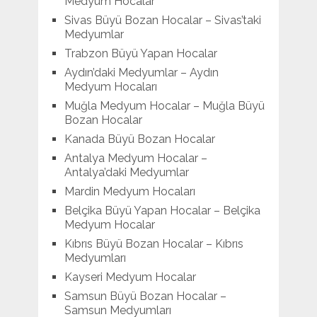
Medyum Hocalar
Sivas Büyü Bozan Hocalar – Sivas’taki
Medyumlar
Trabzon Büyü Yapan Hocalar
Aydın’daki Medyumlar – Aydın
Medyum Hocaları
Muğla Medyum Hocalar – Muğla Büyü
Bozan Hocalar
Kanada Büyü Bozan Hocalar
Antalya Medyum Hocalar –
Antalya’daki Medyumlar
Mardin Medyum Hocaları
Belçika Büyü Yapan Hocalar – Belçika
Medyum Hocalar
Kıbrıs Büyü Bozan Hocalar – Kıbrıs
Medyumları
Kayseri Medyum Hocalar
Samsun Büyü Bozan Hocalar –
Samsun Medyumları