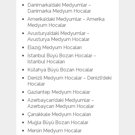
Danimarka’daki Medyumlar –
Danimarka Medyum Hocalar
Amerika’daki Medyumlar – Amerika
Medyum Hocalar
Avusturya’daki Medyumlar –
Avusturya Medyum Hocalar
Elazığ Medyum Hocaları
İstanbul Büyü Bozan Hocalar –
İstanbul Hocaları
Kütahya Büyü Bozan Hocalar
Denizli Medyum Hocalar – Denizli’deki
Hocalar
Gaziantep Medyum Hocalar
Azerbaycan’daki Medyumlar –
Azerbaycan Medyum Hocalar
Çanakkale Medyum Hocaları
Muğla Büyü Bozan Hocalar
Mersin Medyum Hocalar