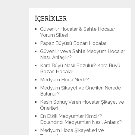
İÇERİKLER
Güvenilir Hocalar & Sahte Hocalar
Yorum Sitesi
Papaz Büyüsü Bozan Hocalar
Güvenilir veya Sahte Medyum Hocalar
Nasıl Anlaşılır?
Kara Büyü Nasıl Bozulur? Kara Büyü
Bozan Hocalar
Medyum Hoca Nedir?
Medyum Şikayet ve Önerileri Nerede
Bulunur?
Kesin Sonuç Veren Hocalar Şikayet ve
Önerileri
En Etkili Medyumlar Kimdir?
Dolandırıcı Medyumları Nasıl Anlarız?
Medyum Hoca Şikayetleri ve