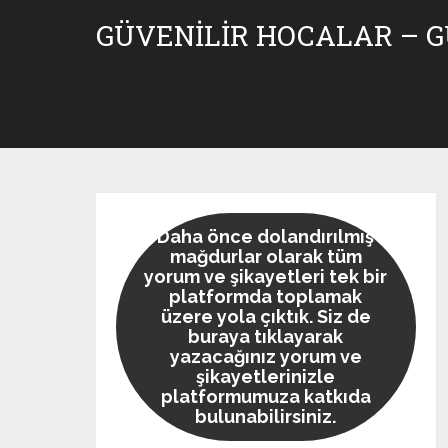
Skip
GÜVENILIR HOCALAR – 
to
content
Daha önce dolandırılmış
mağdurlar olarak tüm
yorum ve şikayetleri tek bir
platformda toplamak
üzere yola çıktık. Siz de
buraya tıklayarak
yazacağınız yorum ve
şikayetlerinizle
platformumuza katkıda
bulunabilirsiniz.