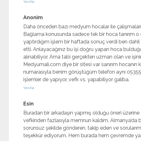
Yanıtla
Anonim
Daha önceden bazı medyum hocalar ile çalışmalar
Bağlama konusunda sadece tek bir hoca tanırım o
yaptırdığım işlem bir haftada sonuç verdi ben dahil
etti. Anlayacağınız bu işi doğru yapan hoca buldu
alınabiliyor. Ama tabi gerçekten uzman olan ve işini
Medyumali.com diye bir sitesi var sanırım hocanın k
numarasıyla benim görüştüğüm telefon aynı 05355
işlemler de yapıyor, vefk vs. yapabiliyor galiba.
Yanıtla
Esin
Buradan bir arkadaşın yapmış olduğu öneri üzerin
vefkinden fazlasıyla memnun kaldım. Almanya’da
sorunsuz şekilde gönderen, takip eden ve soruları
teşekkür ediyorum. Hem burada hem çevremde yaşa