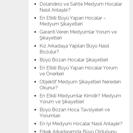
Dolandırıcı ve Sahte Medyum Hocalar
Nasıl Anlaşılır?
En Etkili Büyü Yapan Hocalar –
Medyum Şikayetleri
Garanti Veren Medyumlar Yorum ve
Şikayetleri
Kız Arkadaşa Yapılan Büyü Nasıl
Bozulur?
Büyü Bozan Hocalar Şikayetleri
En Etkili Büyü Yapan Hocalar Yorum
ve Önerileri
Objektif Medyum Şikayetleri Nereden
Okunur?
En Etkili Medyumlar Kimdir? Medyum
Yorum ve Şikayetleri
Büyü Bozan Hoca Tavsiyeleri ve
Yorumları
En İyi Medyum Hocalar Nasıl Anlaşılır?
Erkek Arkadaşımda Büyü Olduğunu