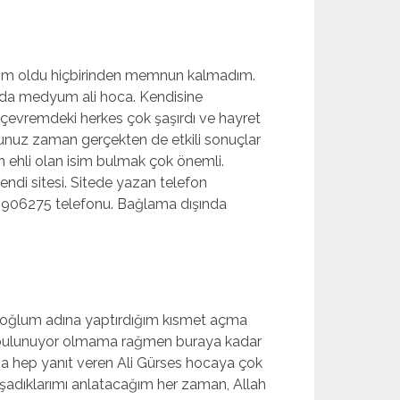
ım oldu hiçbirinden memnun kalmadım.
 da medyum ali hoca. Kendisine
 çevremdeki herkes çok şaşırdı ve hayret
ğunuz zaman gerçekten de etkili sonuçlar
n ehli olan isim bulmak çok önemli.
endi sitesi. Sitede yazan telefon
906275 telefonu. Bağlama dışında
e oğlum adına yaptırdığım kısmet açma
 bulunuyor olmama rağmen buraya kadar
ma hep yanıt veren Ali Gürses hocaya çok
dıklarımı anlatacağım her zaman, Allah