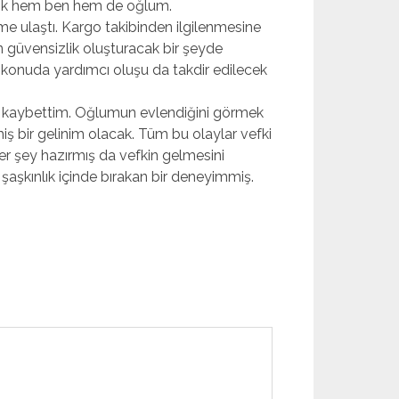
irdik hem ben hem de oğlum.
ulaştı. Kargo takibinden ilgilenmesine
n güvensizlik oluşturacak bir şeyde
 konuda yardımcı oluşu da takdir edilecek
mi kaybettim. Oğlumun evlendiğini görmek
miş bir gelinim olacak. Tüm bu olaylar vefki
 her şey hazırmış da vefkin gelmesini
şaşkınlık içinde bırakan bir deneyimmiş.