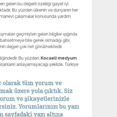
en gelen bu değerli özelliği gayet iyi
tadır. Bu yüzden ülkenin ve dünyanın her
e manevi çalışmalar konusunda yardım
lışmaları geçmişten gelen bilgiler ışığında
an bahsetmeye bile gerek olmadığı gibi,
nin değeri çok net görülmektedir.
iğindedir.
Bu yüzden,
Kocaeli medyum
nsanların anlayamayacağı şekilde, Türkiye
r olarak tüm yorum ve
amak üzere yola çıktık. Siz
yorum ve şikayetlerinizle
siniz. Yorumlarınızı bu yazı
an sayfadaki yazı altına