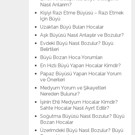
Nasıl Anlarım?
Kişiyi Razı Etme Büyüsü – Razı Etmek
İçin Büyü
Uzaktan Büyü Bulan Hocalar
Aşk Büyüsü Nasıl Anlaşılır ve Bozulur?
Evdeki Büyü Nasıl Bozulur? Büyü
Belirtileri
Büyü Bozan Hoca Yorumları
En Hızlı Büyü Yapan Hocalar Kimdir?
Papaz Büyüsü Yapan Hocalar Yorum
ve Önerileri
Medyum Yorum ve Şikayetleri
Nereden Bulunur?
İşinin Ehli Medyum Hocalar Kimdir?
Sahte Hocalar Nasıl Ayırt Edilir?
Soğutma Büyüsü Nasıl Bozulur? Büyü
Bozan Hocalar
Üzerimdeki Büyü Nasıl Bozulur? Büyü