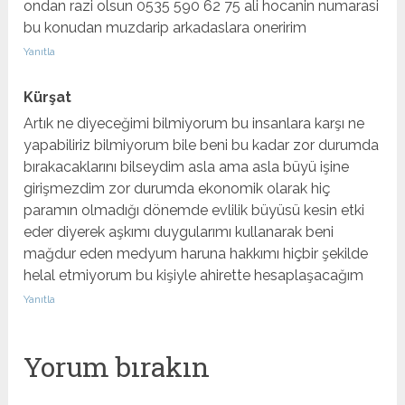
ondan razi olsun 0535 590 62 75 ali hocanin numarasi
bu konudan muzdarip arkadaslara oneririm
Yanıtla
Kürşat
Artık ne diyeceğimi bilmiyorum bu insanlara karşı ne
yapabiliriz bilmiyorum bile beni bu kadar zor durumda
bırakacaklarını bilseydim asla ama asla büyü işine
girişmezdim zor durumda ekonomik olarak hiç
paramın olmadığı dönemde evlilik büyüsü kesin etki
eder diyerek aşkımı duygularımı kullanarak beni
mağdur eden medyum haruna hakkımı hiçbir şekilde
helal etmiyorum bu kişiyle ahirette hesaplaşacağım
Yanıtla
Yorum bırakın