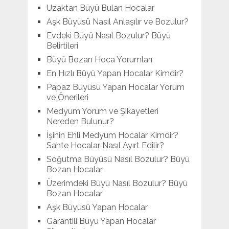
Uzaktan Büyü Bulan Hocalar
Aşk Büyüsü Nasıl Anlaşılır ve Bozulur?
Evdeki Büyü Nasıl Bozulur? Büyü
Belirtileri
Büyü Bozan Hoca Yorumları
En Hızlı Büyü Yapan Hocalar Kimdir?
Papaz Büyüsü Yapan Hocalar Yorum
ve Önerileri
Medyum Yorum ve Şikayetleri
Nereden Bulunur?
İşinin Ehli Medyum Hocalar Kimdir?
Sahte Hocalar Nasıl Ayırt Edilir?
Soğutma Büyüsü Nasıl Bozulur? Büyü
Bozan Hocalar
Üzerimdeki Büyü Nasıl Bozulur? Büyü
Bozan Hocalar
Aşk Büyüsü Yapan Hocalar
Garantili Büyü Yapan Hocalar