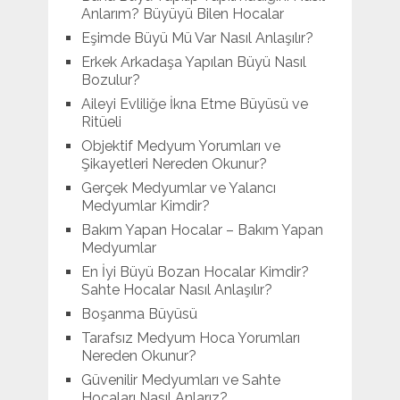
Anlarım? Büyüyü Bilen Hocalar
Eşimde Büyü Mü Var Nasıl Anlaşılır?
Erkek Arkadaşa Yapılan Büyü Nasıl
Bozulur?
Aileyi Evliliğe İkna Etme Büyüsü ve
Ritüeli
Objektif Medyum Yorumları ve
Şikayetleri Nereden Okunur?
Gerçek Medyumlar ve Yalancı
Medyumlar Kimdir?
Bakım Yapan Hocalar – Bakım Yapan
Medyumlar
En İyi Büyü Bozan Hocalar Kimdir?
Sahte Hocalar Nasıl Anlaşılır?
Boşanma Büyüsü
Tarafsız Medyum Hoca Yorumları
Nereden Okunur?
Güvenilir Medyumları ve Sahte
Hocaları Nasıl Anlarız?