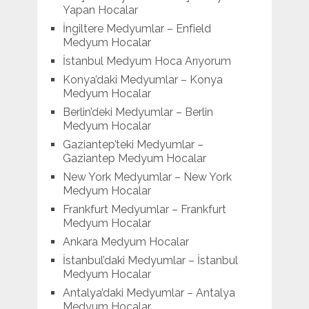
Yapan Hocalar
İngiltere Medyumlar – Enfield
Medyum Hocalar
İstanbul Medyum Hoca Arıyorum
Konya’daki Medyumlar – Konya
Medyum Hocalar
Berlin’deki Medyumlar – Berlin
Medyum Hocalar
Gaziantep’teki Medyumlar –
Gaziantep Medyum Hocalar
New York Medyumlar – New York
Medyum Hocalar
Frankfurt Medyumlar – Frankfurt
Medyum Hocalar
Ankara Medyum Hocalar
İstanbul’daki Medyumlar – İstanbul
Medyum Hocalar
Antalya’daki Medyumlar – Antalya
Medyum Hocalar