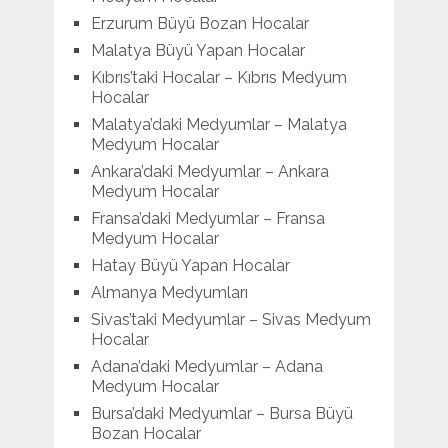
Erzurum Büyü Bozan Hocalar
Malatya Büyü Yapan Hocalar
Kıbrıs’taki Hocalar – Kıbrıs Medyum
Hocalar
Malatya’daki Medyumlar – Malatya
Medyum Hocalar
Ankara’daki Medyumlar – Ankara
Medyum Hocalar
Fransa’daki Medyumlar – Fransa
Medyum Hocalar
Hatay Büyü Yapan Hocalar
Almanya Medyumları
Sivas’taki Medyumlar – Sivas Medyum
Hocalar
Adana’daki Medyumlar – Adana
Medyum Hocalar
Bursa’daki Medyumlar – Bursa Büyü
Bozan Hocalar