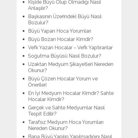
Kişide Büyü Olup Olmadığı Nasıl
Anlaşılır?
Başkasının Üzerindeki Büyü Nasıl
Bozulur?
Büyü Yapan Hoca Yorumları
Büyü Bozan Hocalar Kimdir?
Vefk Yazan Hocalar – Vefk Yaptıranlar
Soğutma Büyüsü Nasıl Bozulur?
Uzaktan Medyum Şikayetleri Nereden
Okunur?
Büyü Çözen Hocalar Yorum ve
Önerileri
En İyi Medyum Hocalar Kimdir? Sahte
Hocalar Kimdir?
Gerçek ve Sahte Medyumlar Nasıl
Tespit Edilir?
Tarafsız Medyum Hoca Yorumları
Nereden Okunur?
Bana Büyü Yapılıp Yapılmadığını Nasıl