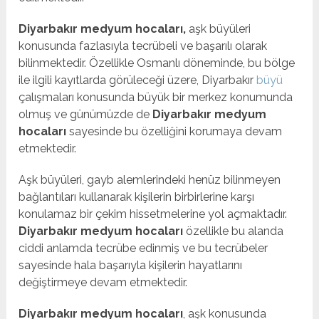
Diyarbakır medyum hocaları,
aşk büyüleri
konusunda fazlasıyla tecrübeli ve başarılı olarak
bilinmektedir. Özellikle Osmanlı döneminde, bu bölge
ile ilgili kayıtlarda görüleceği üzere, Diyarbakır
büyü
çalışmaları konusunda büyük bir merkez konumunda
olmuş ve günümüzde de
Diyarbakır medyum
hocaları
sayesinde bu özelliğini korumaya devam
etmektedir.
Aşk büyüleri, gayb alemlerindeki henüz bilinmeyen
bağlantıları kullanarak kişilerin birbirlerine karşı
konulamaz bir çekim hissetmelerine yol açmaktadır.
Diyarbakır medyum hocaları
özellikle bu alanda
ciddi anlamda tecrübe edinmiş ve bu tecrübeler
sayesinde hala başarıyla kişilerin hayatlarını
değiştirmeye devam etmektedir.
Diyarbakır medyum hocaları
, aşk konusunda