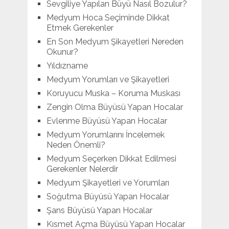
Sevgiliye Yapılan Büyü Nasıl Bozulur?
Medyum Hoca Seçiminde Dikkat
Etmek Gerekenler
En Son Medyum Şikayetleri Nereden
Okunur?
Yıldızname
Medyum Yorumları ve Şikayetleri
Koruyucu Muska – Koruma Muskası
Zengin Olma Büyüsü Yapan Hocalar
Evlenme Büyüsü Yapan Hocalar
Medyum Yorumlarını İncelemek
Neden Önemli?
Medyum Seçerken Dikkat Edilmesi
Gerekenler Nelerdir
Medyum Şikayetleri ve Yorumları
Soğutma Büyüsü Yapan Hocalar
Şans Büyüsü Yapan Hocalar
Kısmet Açma Büyüsü Yapan Hocalar