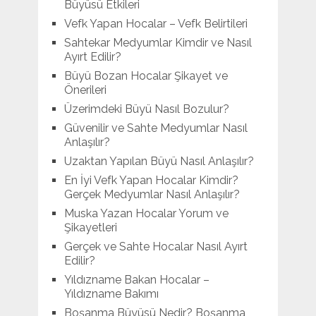
Büyüsü Etkileri
Vefk Yapan Hocalar – Vefk Belirtileri
Sahtekar Medyumlar Kimdir ve Nasıl
Ayırt Edilir?
Büyü Bozan Hocalar Şikayet ve
Önerileri
Üzerimdeki Büyü Nasıl Bozulur?
Güvenilir ve Sahte Medyumlar Nasıl
Anlaşılır?
Uzaktan Yapılan Büyü Nasıl Anlaşılır?
En İyi Vefk Yapan Hocalar Kimdir?
Gerçek Medyumlar Nasıl Anlaşılır?
Muska Yazan Hocalar Yorum ve
Şikayetleri
Gerçek ve Sahte Hocalar Nasıl Ayırt
Edilir?
Yıldızname Bakan Hocalar –
Yıldızname Bakımı
Boşanma Büyüsü Nedir? Boşanma