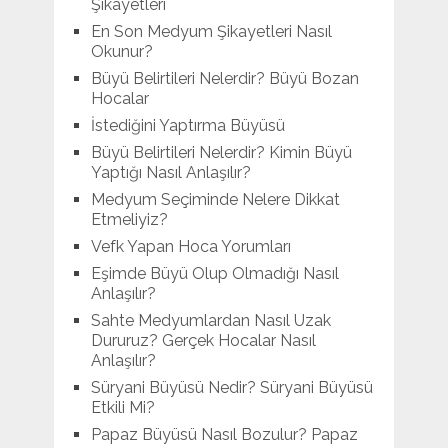
Şikayetleri
En Son Medyum Şikayetleri Nasıl
Okunur?
Büyü Belirtileri Nelerdir? Büyü Bozan
Hocalar
İstediğini Yaptırma Büyüsü
Büyü Belirtileri Nelerdir? Kimin Büyü
Yaptığı Nasıl Anlaşılır?
Medyum Seçiminde Nelere Dikkat
Etmeliyiz?
Vefk Yapan Hoca Yorumları
Eşimde Büyü Olup Olmadığı Nasıl
Anlaşılır?
Sahte Medyumlardan Nasıl Uzak
Dururuz? Gerçek Hocalar Nasıl
Anlaşılır?
Süryani Büyüsü Nedir? Süryani Büyüsü
Etkili Mi?
Papaz Büyüsü Nasıl Bozulur? Papaz