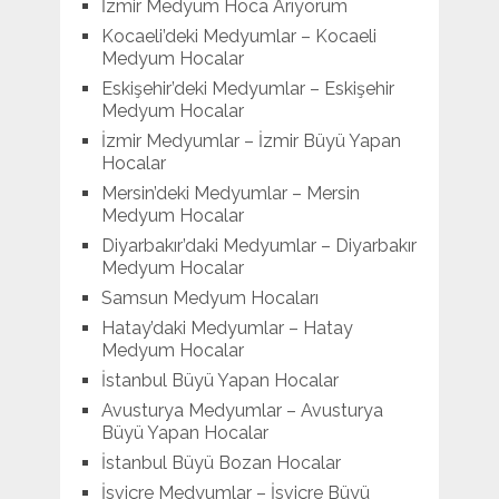
İzmir Medyum Hoca Arıyorum
Kocaeli’deki Medyumlar – Kocaeli
Medyum Hocalar
Eskişehir’deki Medyumlar – Eskişehir
Medyum Hocalar
İzmir Medyumlar – İzmir Büyü Yapan
Hocalar
Mersin’deki Medyumlar – Mersin
Medyum Hocalar
Diyarbakır’daki Medyumlar – Diyarbakır
Medyum Hocalar
Samsun Medyum Hocaları
Hatay’daki Medyumlar – Hatay
Medyum Hocalar
İstanbul Büyü Yapan Hocalar
Avusturya Medyumlar – Avusturya
Büyü Yapan Hocalar
İstanbul Büyü Bozan Hocalar
İsviçre Medyumlar – İsviçre Büyü