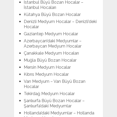
İstanbul Büyü Bozan Hocalar –
İstanbul Hocaları
Kütahya Büyü Bozan Hocalar
Denizli Medyum Hocalar – Denizli’deki
Hocalar
Gaziantep Medyum Hocalar
Azerbaycan’daki Medyumlar –
Azerbaycan Medyum Hocalar
Çanakkale Medyum Hocaları
Muğla Büyü Bozan Hocalar
Mersin Medyum Hocalar
Kıbrıs Medyum Hocalar
Van Medyum – Van Büyü Bozan
Hocalar
Tekirdağ Medyum Hocalar
Şanlıurfa Büyü Bozan Hocalar –
Şanlıurfa’daki Medyumlar
Hollanda’daki Medyumlar – Hollanda