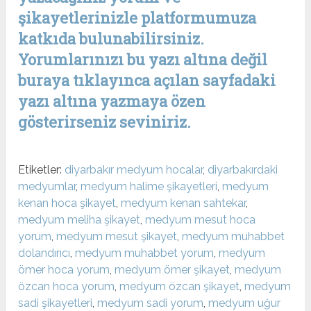
şikayetlerinizle platformumuza
katkıda bulunabilirsiniz.
Yorumlarınızı bu yazı altına değil
buraya tıklayınca açılan sayfadaki
yazı altına yazmaya özen
gösterirseniz seviniriz.
Etiketler:
diyarbakır medyum hocalar
,
diyarbakırdaki
medyumlar
,
medyum halime şikayetleri
,
medyum
kenan hoca şikayet
,
medyum kenan sahtekar
,
medyum meliha şikayet
,
medyum mesut hoca
yorum
,
medyum mesut şikayet
,
medyum muhabbet
dolandırıcı
,
medyum muhabbet yorum
,
medyum
ömer hoca yorum
,
medyum ömer şikayet
,
medyum
özcan hoca yorum
,
medyum özcan şikayet
,
medyum
sadi şikayetleri
,
medyum sadi yorum
,
medyum uğur