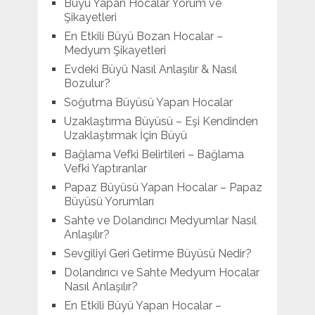
Büyü Yapan Hocalar Yorum ve
Şikayetleri
En Etkili Büyü Bozan Hocalar –
Medyum Şikayetleri
Evdeki Büyü Nasıl Anlaşılır & Nasıl
Bozulur?
Soğutma Büyüsü Yapan Hocalar
Uzaklaştırma Büyüsü – Eşi Kendinden
Uzaklaştırmak İçin Büyü
Bağlama Vefki Belirtileri – Bağlama
Vefki Yaptıranlar
Papaz Büyüsü Yapan Hocalar – Papaz
Büyüsü Yorumları
Sahte ve Dolandırıcı Medyumlar Nasıl
Anlaşılır?
Sevgiliyi Geri Getirme Büyüsü Nedir?
Dolandırıcı ve Sahte Medyum Hocalar
Nasıl Anlaşılır?
En Etkili Büyü Yapan Hocalar –