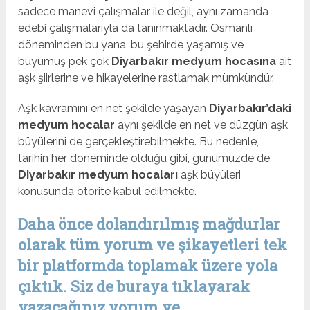
sadece manevi çalışmalar ile değil, aynı zamanda
edebi çalışmalarıyla da tanınmaktadır. Osmanlı
döneminden bu yana, bu şehirde yaşamış ve
büyümüş pek çok
Diyarbakır medyum hocasına
ait
aşk şiirlerine ve hikayelerine rastlamak mümkündür.
Aşk kavramını en net şekilde yaşayan
Diyarbakır’daki
medyum hocalar
aynı şekilde en net ve düzgün aşk
büyülerini de gerçekleştirebilmekte. Bu nedenle,
tarihin her döneminde olduğu gibi, günümüzde de
Diyarbakır medyum hocaları
aşk büyüleri
konusunda otorite kabul edilmekte.
Daha önce dolandırılmış mağdurlar
olarak tüm yorum ve şikayetleri tek
bir platformda toplamak üzere yola
çıktık. Siz de buraya tıklayarak
yazacağınız yorum ve