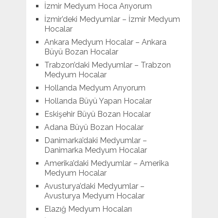
İzmir Medyum Hoca Arıyorum
İzmir’deki Medyumlar – İzmir Medyum
Hocalar
Ankara Medyum Hocalar – Ankara
Büyü Bozan Hocalar
Trabzon’daki Medyumlar – Trabzon
Medyum Hocalar
Hollanda Medyum Arıyorum
Hollanda Büyü Yapan Hocalar
Eskişehir Büyü Bozan Hocalar
Adana Büyü Bozan Hocalar
Danimarka’daki Medyumlar –
Danimarka Medyum Hocalar
Amerika’daki Medyumlar – Amerika
Medyum Hocalar
Avusturya’daki Medyumlar –
Avusturya Medyum Hocalar
Elazığ Medyum Hocaları