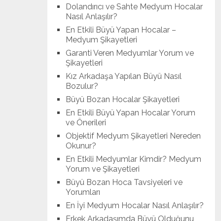
Dolandırıcı ve Sahte Medyum Hocalar
Nasıl Anlaşılır?
En Etkili Büyü Yapan Hocalar –
Medyum Şikayetleri
Garanti Veren Medyumlar Yorum ve
Şikayetleri
Kız Arkadaşa Yapılan Büyü Nasıl
Bozulur?
Büyü Bozan Hocalar Şikayetleri
En Etkili Büyü Yapan Hocalar Yorum
ve Önerileri
Objektif Medyum Şikayetleri Nereden
Okunur?
En Etkili Medyumlar Kimdir? Medyum
Yorum ve Şikayetleri
Büyü Bozan Hoca Tavsiyeleri ve
Yorumları
En İyi Medyum Hocalar Nasıl Anlaşılır?
Erkek Arkadaşımda Büyü Olduğunu