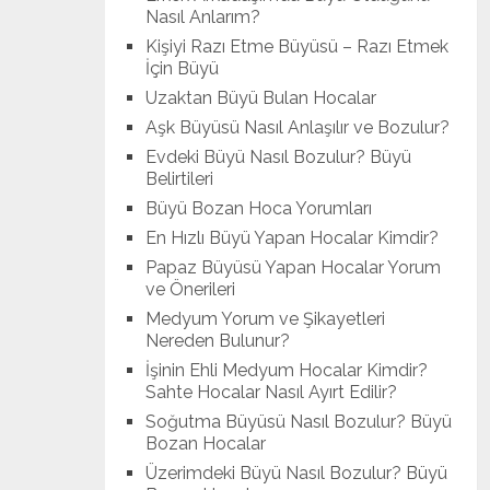
Nasıl Anlarım?
Kişiyi Razı Etme Büyüsü – Razı Etmek
İçin Büyü
Uzaktan Büyü Bulan Hocalar
Aşk Büyüsü Nasıl Anlaşılır ve Bozulur?
Evdeki Büyü Nasıl Bozulur? Büyü
Belirtileri
Büyü Bozan Hoca Yorumları
En Hızlı Büyü Yapan Hocalar Kimdir?
Papaz Büyüsü Yapan Hocalar Yorum
ve Önerileri
Medyum Yorum ve Şikayetleri
Nereden Bulunur?
İşinin Ehli Medyum Hocalar Kimdir?
Sahte Hocalar Nasıl Ayırt Edilir?
Soğutma Büyüsü Nasıl Bozulur? Büyü
Bozan Hocalar
Üzerimdeki Büyü Nasıl Bozulur? Büyü