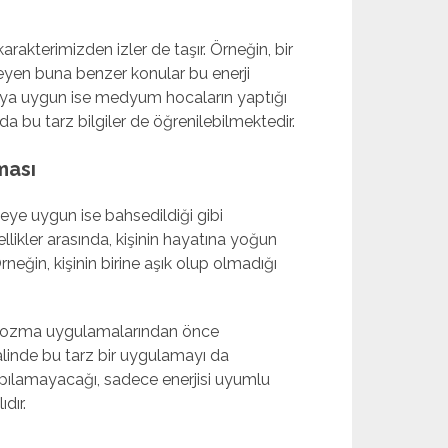
arakterimizden izler de taşır. Örneğin, bir
kileyen buna benzer konular bu enerji
şmaya uygun ise medyum hocaların yaptığı
da bu tarz bilgiler de öğrenilebilmektedir.
ması
emeye uygun ise bahsedildiği gibi
zellikler arasında, kişinin hayatına yoğun
neğin, kişinin birine aşık olup olmadığı
 bozma uygulamalarından önce
alinde bu tarz bir uygulamayı da
yapılamayacağı, sadece enerjisi uyumlu
dır.