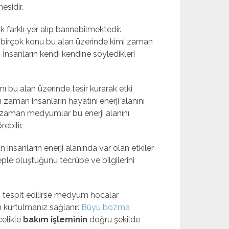
esidir.
farklı yer alıp barınabilmektedir.
 birçok konu bu alan üzerinde kimi zaman
 İnsanların kendi kendine söyledikleri
 bu alan üzerinde tesir kurarak etki
rı zaman insanların hayatını enerji alanını
 zaman medyumlar bu enerji alanını
ebilir.
 insanların enerji alanında var olan etkiler
ple oluştuğunu tecrübe ve bilgilerini
z tespit edilirse medyum hocalar
n kurtulmanız sağlanır.
Büyü bozma
celikle
bakım işleminin
doğru şekilde