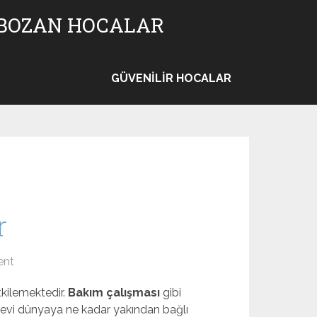
 BOZAN HOCALAR
GÜVENILIR HOCALAR
r
ent
tkilemektedir.
Bakım çalışması
gibi
anevi dünyaya ne kadar yakından bağlı