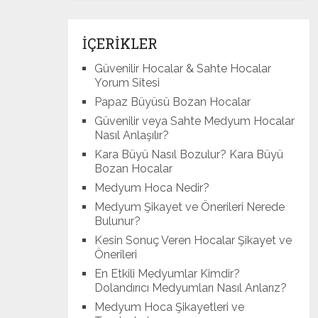
İÇERİKLER
Güvenilir Hocalar & Sahte Hocalar
Yorum Sitesi
Papaz Büyüsü Bozan Hocalar
Güvenilir veya Sahte Medyum Hocalar
Nasıl Anlaşılır?
Kara Büyü Nasıl Bozulur? Kara Büyü
Bozan Hocalar
Medyum Hoca Nedir?
Medyum Şikayet ve Önerileri Nerede
Bulunur?
Kesin Sonuç Veren Hocalar Şikayet ve
Önerileri
En Etkili Medyumlar Kimdir?
Dolandırıcı Medyumları Nasıl Anlarız?
Medyum Hoca Şikayetleri ve