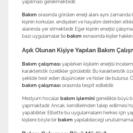
yapılması gerekmektedir.
Bakım
sırasında görülen enerji alanı aynı zamanda k
kişinin korkuları, endişeleri ve hayatını derinden et
alanında yer etmektedir. Eğer kişinin enerjisi çalı
bazı uygulamalar ile
bakım
esnasında kişiler hakkın
Aşık Olunan Kişiye Yapılan Bakım Çalış
Bakım çalışması
yapılırken kişilerin enerjisi incel
karakteristik özellikler görülebilir. Bu karakteristik ö
şekilde tesir eden düşünceler ve hisler de bulunur. Ör
bakım çalışması
sırasında tespit edilebilir.
Medyum hocalar
bakım işlemini
genellikle büyü
yapmaktadır. Ancak, kendilerinden talep edilmesi h
yapabilirler. Elbette bu uygulamaların herkes için 
kişilere böyle bir
bakım
yapılabileceği unutulmamalı