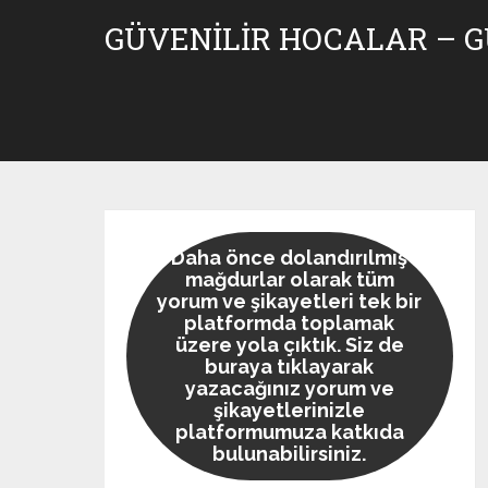
Skip
GÜVENILIR HOCALAR – 
to
content
Daha önce dolandırılmış
mağdurlar olarak tüm
yorum ve şikayetleri tek bir
platformda toplamak
üzere yola çıktık. Siz de
buraya tıklayarak
yazacağınız yorum ve
şikayetlerinizle
platformumuza katkıda
bulunabilirsiniz.