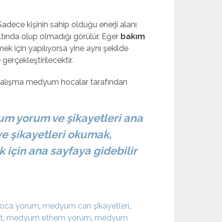
 Sadece kişinin sahip olduğu enerji alanı
altında olup olmadığı görülür. Eğer
bakım
rmek için yapılıyorsa yine aynı şekilde
gerçekleştirilecektir.
u çalışma medyum hocalar tarafından
um yorum ve şikayetleri ana
e şikayetleri okumak,
 için ana sayfaya gidebilir
oca yorum
,
medyum can şikayetleri
,
t
,
medyum ethem yorum
,
medyum