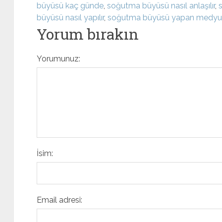
büyüsü kaç günde
,
soğutma büyüsü nasıl anlaşılır
,
büyüsü nasıl yapılır
,
soğutma büyüsü yapan medyu
Yorum bırakın
Yorumunuz:
İsim:
Email adresi: