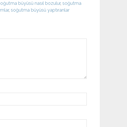
soğutma büyüsü nasıl bozulur
,
soğutma
mlar
,
soğutma büyüsü yaptıranlar