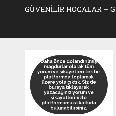
Skip
GÜVENILIR HOCALAR – 
to
content
Daha önce dolandırılmış
mağdurlar olarak tüm
yorum ve şikayetleri tek bir
platformda toplamak
üzere yola çıktık. Siz de
buraya tıklayarak
yazacağınız yorum ve
şikayetlerinizle
platformumuza katkıda
bulunabilirsiniz.