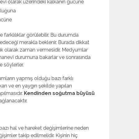
evi olarak üzerindeki kalkanın gücüne
nluğuna
ücüne
farklılıklar görülebilir. Bu durumda
 edeceği merakla beklenir. Burada dikkat
şık olarak zaman vermesidir. Medyumlar
manevi durumuna bakarlar ve sonrasında
 söylerler.
mların yapmış olduğu bazı farklı
an ve en yaygın şekilde yapılan
pılmasıdır.
Kendinden soğutma büyüsü
ağlanacaktır.
bazı hal ve hareket değişimlerine neden
şimler takip edilmelidir. Kişinin hiç