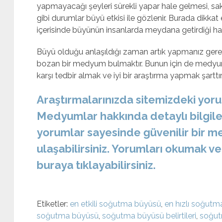
yapmayacağı şeyleri sürekli yapar hale gelmesi, saka
gibi durumlar büyü etkisi ile gözlenir. Burada dikkat
içerisinde büyünün insanlarda meydana getirdiği hal 
Büyü olduğu anlaşıldığı zaman artık yapmanız ger
bozan bir medyum bulmaktır. Bunun için de medyuml
karşı tedbir almak ve iyi bir araştırma yapmak şarttır
Araştırmalarınızda sitemizdeki yorum
Medyumlar hakkında detaylı bilgiler
yorumlar sayesinde güvenilir bir 
ulaşabilirsiniz. Yorumları okumak v
buraya tıklayabilirsiniz.
Etiketler:
en etkili soğutma büyüsü
,
en hızlı soğut
soğutma büyüsü
,
soğutma büyüsü belirtileri
,
soğut