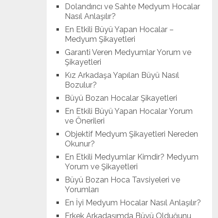
Dolandırıcı ve Sahte Medyum Hocalar
Nasıl Anlaşılır?
En Etkili Büyü Yapan Hocalar –
Medyum Şikayetleri
Garanti Veren Medyumlar Yorum ve
Şikayetleri
Kız Arkadaşa Yapılan Büyü Nasıl
Bozulur?
Büyü Bozan Hocalar Şikayetleri
En Etkili Büyü Yapan Hocalar Yorum
ve Önerileri
Objektif Medyum Şikayetleri Nereden
Okunur?
En Etkili Medyumlar Kimdir? Medyum
Yorum ve Şikayetleri
Büyü Bozan Hoca Tavsiyeleri ve
Yorumları
En İyi Medyum Hocalar Nasıl Anlaşılır?
Erkek Arkadaşımda Büyü Olduğunu