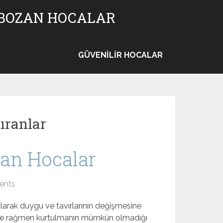
 BOZAN HOCALAR
GÜVENILIR HOCALAR
ıranlar
an Hocalar
ents
olarak duygu ve tavırlarının değişmesine
ine rağmen kurtulmanın mümkün olmadığı