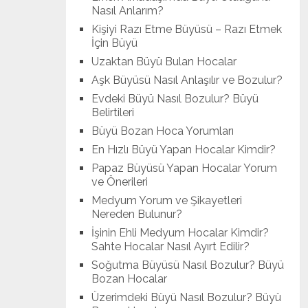
Nasıl Anlarım?
Kişiyi Razı Etme Büyüsü – Razı Etmek
İçin Büyü
Uzaktan Büyü Bulan Hocalar
Aşk Büyüsü Nasıl Anlaşılır ve Bozulur?
Evdeki Büyü Nasıl Bozulur? Büyü
Belirtileri
Büyü Bozan Hoca Yorumları
En Hızlı Büyü Yapan Hocalar Kimdir?
Papaz Büyüsü Yapan Hocalar Yorum
ve Önerileri
Medyum Yorum ve Şikayetleri
Nereden Bulunur?
İşinin Ehli Medyum Hocalar Kimdir?
Sahte Hocalar Nasıl Ayırt Edilir?
Soğutma Büyüsü Nasıl Bozulur? Büyü
Bozan Hocalar
Üzerimdeki Büyü Nasıl Bozulur? Büyü