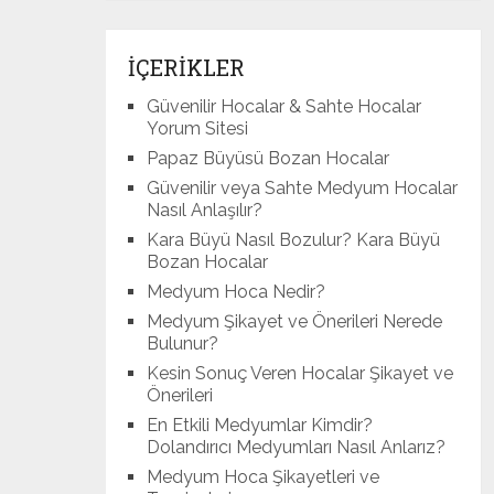
İÇERİKLER
Güvenilir Hocalar & Sahte Hocalar
Yorum Sitesi
Papaz Büyüsü Bozan Hocalar
Güvenilir veya Sahte Medyum Hocalar
Nasıl Anlaşılır?
Kara Büyü Nasıl Bozulur? Kara Büyü
Bozan Hocalar
Medyum Hoca Nedir?
Medyum Şikayet ve Önerileri Nerede
Bulunur?
Kesin Sonuç Veren Hocalar Şikayet ve
Önerileri
En Etkili Medyumlar Kimdir?
Dolandırıcı Medyumları Nasıl Anlarız?
Medyum Hoca Şikayetleri ve