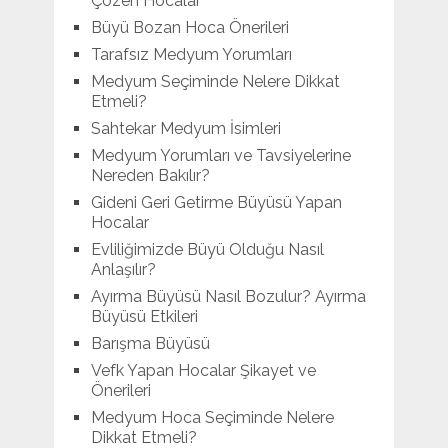
Çözen Hocalar
Büyü Bozan Hoca Önerileri
Tarafsız Medyum Yorumları
Medyum Seçiminde Nelere Dikkat
Etmeli?
Sahtekar Medyum İsimleri
Medyum Yorumları ve Tavsiyelerine
Nereden Bakılır?
Gideni Geri Getirme Büyüsü Yapan
Hocalar
Evliliğimizde Büyü Olduğu Nasıl
Anlaşılır?
Ayırma Büyüsü Nasıl Bozulur? Ayırma
Büyüsü Etkileri
Barışma Büyüsü
Vefk Yapan Hocalar Şikayet ve
Önerileri
Medyum Hoca Seçiminde Nelere
Dikkat Etmeli?