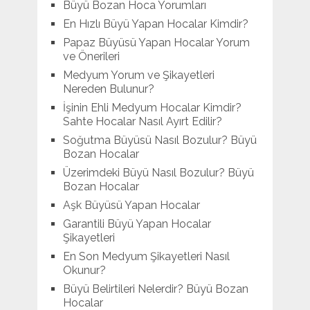
Büyü Bozan Hoca Yorumları
En Hızlı Büyü Yapan Hocalar Kimdir?
Papaz Büyüsü Yapan Hocalar Yorum
ve Önerileri
Medyum Yorum ve Şikayetleri
Nereden Bulunur?
İşinin Ehli Medyum Hocalar Kimdir?
Sahte Hocalar Nasıl Ayırt Edilir?
Soğutma Büyüsü Nasıl Bozulur? Büyü
Bozan Hocalar
Üzerimdeki Büyü Nasıl Bozulur? Büyü
Bozan Hocalar
Aşk Büyüsü Yapan Hocalar
Garantili Büyü Yapan Hocalar
Şikayetleri
En Son Medyum Şikayetleri Nasıl
Okunur?
Büyü Belirtileri Nelerdir? Büyü Bozan
Hocalar