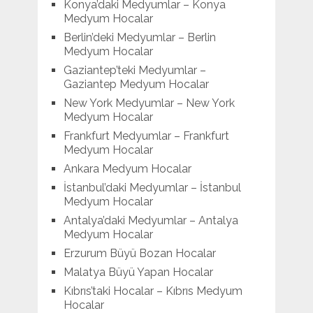
Konya’daki Medyumlar – Konya
Medyum Hocalar
Berlin’deki Medyumlar – Berlin
Medyum Hocalar
Gaziantep’teki Medyumlar –
Gaziantep Medyum Hocalar
New York Medyumlar – New York
Medyum Hocalar
Frankfurt Medyumlar – Frankfurt
Medyum Hocalar
Ankara Medyum Hocalar
İstanbul’daki Medyumlar – İstanbul
Medyum Hocalar
Antalya’daki Medyumlar – Antalya
Medyum Hocalar
Erzurum Büyü Bozan Hocalar
Malatya Büyü Yapan Hocalar
Kıbrıs’taki Hocalar – Kıbrıs Medyum
Hocalar