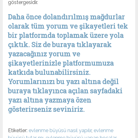
göstergesidir.
Daha önce dolandırılmış mağdurlar
olarak tüm yorum ve şikayetleri tek
bir platformda toplamak üzere yola
çıktık. Siz de buraya tıklayarak
yazacağınız yorum ve
şikayetlerinizle platformumuza
katkıda bulunabilirsiniz.
Yorumlarınızı bu yazı altına değil
buraya tıklayınca açılan sayfadaki
yazı altına yazmaya özen
gösterirseniz seviniriz.
Etiketler:
evlenme büyüsü nasıl yapılır
,
evlenme
büyüsü tutar mı
,
evlenme büyüsü yapan hocalar
,