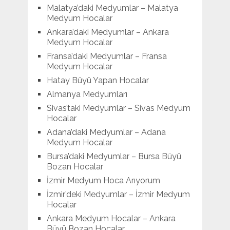
Malatya’daki Medyumlar – Malatya
Medyum Hocalar
Ankara’daki Medyumlar – Ankara
Medyum Hocalar
Fransa’daki Medyumlar – Fransa
Medyum Hocalar
Hatay Büyü Yapan Hocalar
Almanya Medyumları
Sivas’taki Medyumlar – Sivas Medyum
Hocalar
Adana’daki Medyumlar – Adana
Medyum Hocalar
Bursa’daki Medyumlar – Bursa Büyü
Bozan Hocalar
İzmir Medyum Hoca Arıyorum
İzmir’deki Medyumlar – İzmir Medyum
Hocalar
Ankara Medyum Hocalar – Ankara
Büyü Bozan Hocalar