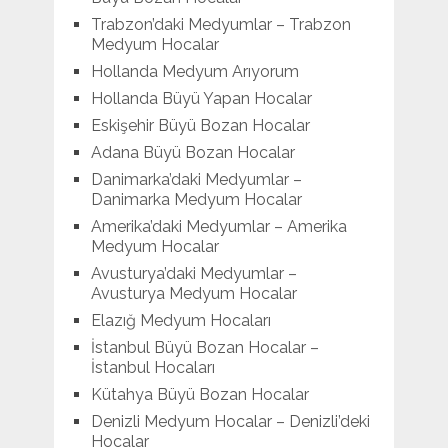
Trabzon’daki Medyumlar – Trabzon
Medyum Hocalar
Hollanda Medyum Arıyorum
Hollanda Büyü Yapan Hocalar
Eskişehir Büyü Bozan Hocalar
Adana Büyü Bozan Hocalar
Danimarka’daki Medyumlar –
Danimarka Medyum Hocalar
Amerika’daki Medyumlar – Amerika
Medyum Hocalar
Avusturya’daki Medyumlar –
Avusturya Medyum Hocalar
Elazığ Medyum Hocaları
İstanbul Büyü Bozan Hocalar –
İstanbul Hocaları
Kütahya Büyü Bozan Hocalar
Denizli Medyum Hocalar – Denizli’deki
Hocalar