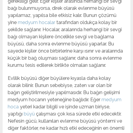
gerekliliği gelir. Eğer kişiler arasında herhangi bir sevgi
bağı bulunmuyorsa, direk olarak evlenme büyüsü
yapılamaz, yapılsa bile etkisiz kalır. Bunun çözümü
yine
medyum hocalar
tarafından oldukça kolay bir
şekilde sağlanır. Hocalar, aralarında herhangi bir sevgi
bağı olmayan kişilere öncelikle sevgi ve bağlama
büyüsü, daha sonra evlenme büyüsü yaparlar. Bu
sayede kişiler önce birbirlerine karşı ısınır ve aralarında
küçük bir bağ oluşması sağlanır, daha sonra evlenme
kurumu tesis edilerek birlikte olmaları sağlanır.
Evlilik büyüsü diğer büyülere kıyasla daha kolay
olarak bilinir. Bunun sebebiyse, zaten var olan bir
bağın geliştirilmesiyle yapılmasıdır. Bu bağın gelişimi
medyum hocanın yeteneğine bağlıdır. Eğer
medyum
hoca
yeteri kadar bilgili ve işinde uzman biriyse,
yaptığı
büyü
çalışması çok kısa sürede etki edecektir.
Nefesin gücü, kullanılan evlenme büyüsü yöntemi ve
diğer faktörler, ne kadar hızlı etki edeceğinin en önemli