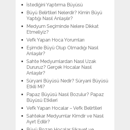
İstediğini Yaptırma Büyüsü
Büyü Belirtileri Nelerdir? Kimin Büyü
Yaptığı Nasıl Anlaşılır?
Medyum Seçiminde Nelere Dikkat
Etmeliyiz?
Vefk Yapan Hoca Yorumları
Eşimde Büyü Olup Olmadığı Nasıl
Anlaşılır?
Sahte Medyumlardan Nasıl Uzak
Dururuz? Gerçek Hocalar Nasıl
Anlaşılır?
Süryani Büyüsü Nedir? Süryani Büyüsü
Etkili Mi?
Papaz Büyüsü Nasıl Bozulur? Papaz
Büyüsü Etkileri
Vefk Yapan Hocalar – Vefk Belirtileri
Sahtekar Medyumlar Kimdir ve Nasıl
Ayırt Edilir?
Büyü Bozan Hocalar Şikayet ve