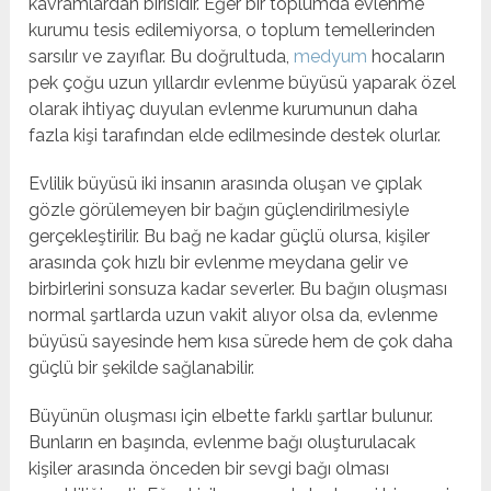
kavramlardan birisidir. Eğer bir toplumda evlenme
kurumu tesis edilemiyorsa, o toplum temellerinden
sarsılır ve zayıflar. Bu doğrultuda,
medyum
hocaların
pek çoğu uzun yıllardır evlenme büyüsü yaparak özel
olarak ihtiyaç duyulan evlenme kurumunun daha
fazla kişi tarafından elde edilmesinde destek olurlar.
Evlilik büyüsü iki insanın arasında oluşan ve çıplak
gözle görülemeyen bir bağın güçlendirilmesiyle
gerçekleştirilir. Bu bağ ne kadar güçlü olursa, kişiler
arasında çok hızlı bir evlenme meydana gelir ve
birbirlerini sonsuza kadar severler. Bu bağın oluşması
normal şartlarda uzun vakit alıyor olsa da, evlenme
büyüsü sayesinde hem kısa sürede hem de çok daha
güçlü bir şekilde sağlanabilir.
Büyünün oluşması için elbette farklı şartlar bulunur.
Bunların en başında, evlenme bağı oluşturulacak
kişiler arasında önceden bir sevgi bağı olması