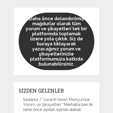
Daha önce dolandırılmış
mağdurlar olarak tüm
yorum ve şikayetleri tek bir
platformda toplamak
üzere yola çıktık. Siz de
buraya tıklayarak
yazacağınız yorum ve
şikayetlerinizle
platformumuza katkıda
bulunabilirsiniz.
SİZDEN GELENLER
Sedanur
/
Garanti Veren Medyumlar
Yorum ve Şikayetleri
: “
Merhaba ben iki
sene önce ayrılan eşimle alakalı