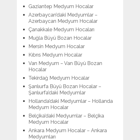
Gaziantep Medyum Hocalar
Azerbaycan’daki Medyumlar –
Azerbaycan Medyum Hocalar
Çanakkale Medyum Hocaları
Muğla Büyü Bozan Hocalar
Mersin Medyum Hocalar
Kıbrıs Medyum Hocalar
Van Medyum – Van Büyü Bozan
Hocalar
Tekirdağ Medyum Hocalar
Şanlıurfa Büyü Bozan Hocalar –
Şanlıurfa’daki Medyumlar
Hollanda’daki Medyumlar – Hollanda
Medyum Hocalar
Belçika’daki Medyumlar – Belçika
Medyum Hocalar
Ankara Medyum Hocalar – Ankara
Medyumları