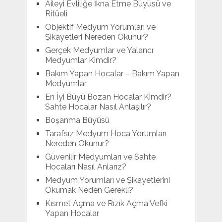
Aileyi Evliliğe İkna Etme Büyüsü ve
Ritüeli
Objektif Medyum Yorumları ve
Şikayetleri Nereden Okunur?
Gerçek Medyumlar ve Yalancı
Medyumlar Kimdir?
Bakım Yapan Hocalar – Bakım Yapan
Medyumlar
En İyi Büyü Bozan Hocalar Kimdir?
Sahte Hocalar Nasıl Anlaşılır?
Boşanma Büyüsü
Tarafsız Medyum Hoca Yorumları
Nereden Okunur?
Güvenilir Medyumları ve Sahte
Hocaları Nasıl Anlarız?
Medyum Yorumları ve Şikayetlerini
Okumak Neden Gerekli?
Kısmet Açma ve Rızık Açma Vefki
Yapan Hocalar