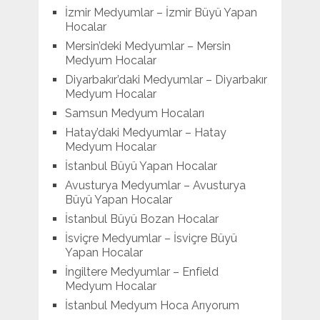
İzmir Medyumlar – İzmir Büyü Yapan
Hocalar
Mersin’deki Medyumlar – Mersin
Medyum Hocalar
Diyarbakır’daki Medyumlar – Diyarbakır
Medyum Hocalar
Samsun Medyum Hocaları
Hatay’daki Medyumlar – Hatay
Medyum Hocalar
İstanbul Büyü Yapan Hocalar
Avusturya Medyumlar – Avusturya
Büyü Yapan Hocalar
İstanbul Büyü Bozan Hocalar
İsviçre Medyumlar – İsviçre Büyü
Yapan Hocalar
İngiltere Medyumlar – Enfield
Medyum Hocalar
İstanbul Medyum Hoca Arıyorum