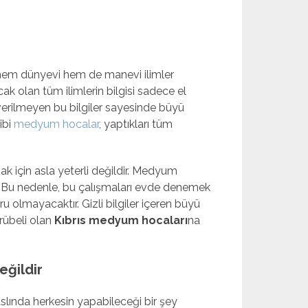
 hem dünyevi hem de manevi ilimler
ak olan tüm ilimlerin bilgisi sadece el
 verilmeyen bu bilgiler sayesinde büyü
ibi
medyum hocalar
, yaptıkları tüm
ak için asla yeterli değildir. Medyum
. Bu nedenle, bu çalışmaları evde denemek
olmayacaktır. Gizli bilgiler içeren büyü
rübeli olan
Kıbrıs medyum hocaları
na
ğildir
slında herkesin yapabileceği bir şey