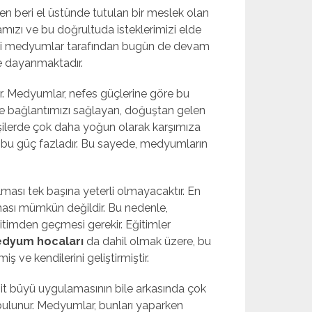
en beri el üstünde tutulan bir meslek olan
ızı ve bu doğrultuda isteklerimizi elde
bi medyumlar tarafından bugün de devam
ere dayanmaktadır.
. Medyumlar, nefes güçlerine göre bu
 ile bağlantımızı sağlayan, doğuştan gelen
kişilerde çok daha yoğun olarak karşımıza
bu güç fazladır. Bu sayede, medyumların
ması tek başına yeterli olmayacaktır. En
anması mümkün değildir. Bu nedenle,
timden geçmesi gerekir. Eğitimler
edyum hocaları
da dahil olmak üzere, bu
ve kendilerini geliştirmiştir.
sit büyü uygulamasının bile arkasında çok
bulunur. Medyumlar, bunları yaparken