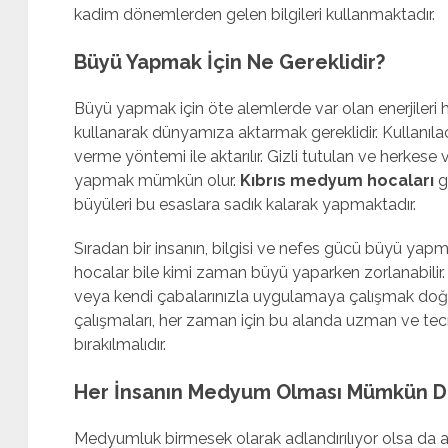
kadim dönemlerden gelen bilgileri kullanmaktadır.
Büyü Yapmak İçin Ne Gereklidir?
Büyü yapmak için öte alemlerde var olan enerjileri
kullanarak dünyamıza aktarmak gereklidir. Kullanılac
verme yöntemi ile aktarılır. Gizli tutulan ve herkese
yapmak mümkün olur.
Kıbrıs medyum hocaları
g
büyüleri bu esaslara sadık kalarak yapmaktadır.
Sıradan bir insanın, bilgisi ve nefes gücü büyü yapm
hocalar bile kimi zaman büyü yaparken zorlanabilir
veya kendi çabalarınızla uygulamaya çalışmak doğru 
çalışmaları, her zaman için bu alanda uzman ve tec
bırakılmalıdır.
Her İnsanın Medyum Olması Mümkün De
Medyumluk birmesek olarak adlandırılıyor olsa da a