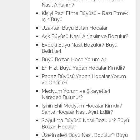
Nasıl Anlarım?
Kişiyi Razı Etme Büyüsü – Razı Etmek
İçin Büyü
Uzaktan Büyü Bulan Hocalar
Aşk Büyüsü Nasıl Anlaşılır ve Bozulur?
Evdeki Büyü Nasıl Bozulur? Büyü
Belirtileri
Büyü Bozan Hoca Yorumları
En Hızlı Büyü Yapan Hocalar Kimdir?
Papaz Büyüsü Yapan Hocalar Yorum
ve Önerileri
Medyum Yorum ve Şikayetleri
Nereden Bulunur?
İşinin Ehli Medyum Hocalar Kimdir?
Sahte Hocalar Nasıl Ayırt Edilir?
Soğutma Büyüsü Nasıl Bozulur? Büyü
Bozan Hocalar
Üzerimdeki Büyü Nasıl Bozulur? Büyü