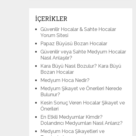
İÇERİKLER
Güvenilir Hocalar & Sahte Hocalar
Yorum Sitesi
Papaz Büyüsü Bozan Hocalar
Güvenilir veya Sahte Medyum Hocalar
Nasıl Anlaşılır?
Kara Büyü Nasıl Bozulur? Kara Büyü
Bozan Hocalar
Medyum Hoca Nedir?
Medyum Şikayet ve Önerileri Nerede
Bulunur?
Kesin Sonuç Veren Hocalar Şikayet ve
Önerileri
En Etkili Medyumlar Kimdir?
Dolandırıcı Medyumları Nasıl Anlarız?
Medyum Hoca Şikayetleri ve