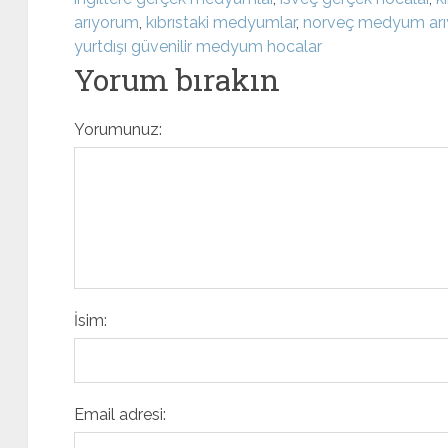
arıyorum
,
kıbrıstaki medyumlar
,
norveç medyum ar
yurtdışı güvenilir medyum hocalar
Yorum bırakın
Yorumunuz:
İsim:
Email adresi: