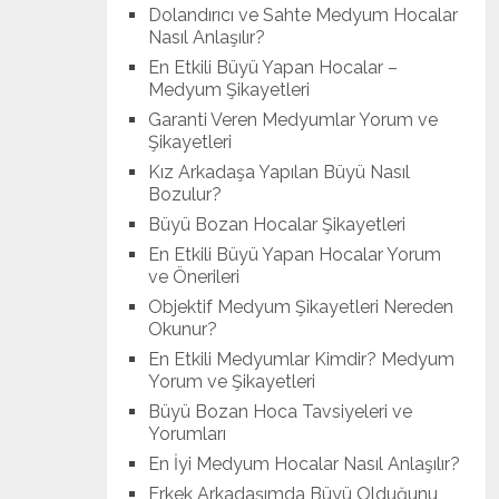
Dolandırıcı ve Sahte Medyum Hocalar
Nasıl Anlaşılır?
En Etkili Büyü Yapan Hocalar –
Medyum Şikayetleri
Garanti Veren Medyumlar Yorum ve
Şikayetleri
Kız Arkadaşa Yapılan Büyü Nasıl
Bozulur?
Büyü Bozan Hocalar Şikayetleri
En Etkili Büyü Yapan Hocalar Yorum
ve Önerileri
Objektif Medyum Şikayetleri Nereden
Okunur?
En Etkili Medyumlar Kimdir? Medyum
Yorum ve Şikayetleri
Büyü Bozan Hoca Tavsiyeleri ve
Yorumları
En İyi Medyum Hocalar Nasıl Anlaşılır?
Erkek Arkadaşımda Büyü Olduğunu