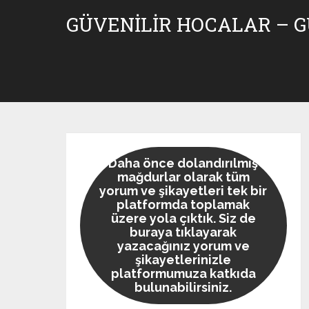
Skip
GÜVENILIR HOCALAR – 
to
content
Daha önce dolandırılmış
mağdurlar olarak tüm
yorum ve şikayetleri tek bir
platformda toplamak
üzere yola çıktık. Siz de
buraya tıklayarak
yazacağınız yorum ve
şikayetlerinizle
platformumuza katkıda
bulunabilirsiniz.