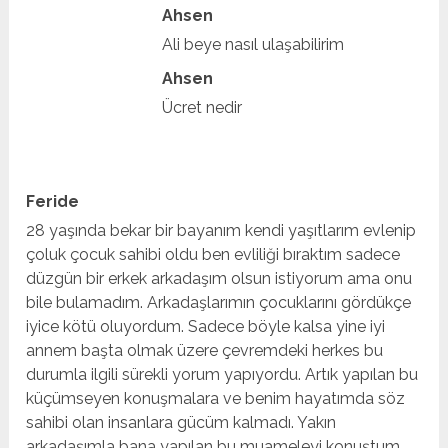
Ahsen
Ali beye nasıl ulaşabilirim
Ahsen
Ücret nedir
Feride
28 yaşında bekar bir bayanım kendi yaşıtlarım evlenip
çoluk çocuk sahibi oldu ben evliliği bıraktım sadece
düzgün bir erkek arkadaşım olsun istiyorum ama onu
bile bulamadım. Arkadaşlarımın çocuklarını gördükçe
iyice kötü oluyordum. Sadece böyle kalsa yine iyi
annem başta olmak üzere çevremdeki herkes bu
durumla ilgili sürekli yorum yapıyordu. Artık yapılan bu
küçümseyen konuşmalara ve benim hayatımda söz
sahibi olan insanlara gücüm kalmadı. Yakın
arkadaşımla bana yapılan bu muameleyi konuştum.