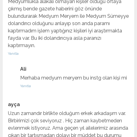
Medyumlukla alakalı olmayan kişiler olduğu ortaya
çıkmış bende gazete haberini göz önünde
bulundurarak Medyum Meryem ile Medyum Sümeyye
dolandırıcı olduğunu anlayıp son anda paramı
kaptırmadım işlem yaptığınız kişileri iyi araştırmakta
fayda var. Bu iki dolandırıcıya asla paranızı
kaptırmayın.
Yanıtla
Ali
Merhaba medyum meryem bu instg olan kişi mi
Yanıtla
ayça
Uzun zamandır birlikte olduğum erkek arkadaşım var.
Birbirimizi çok seviyoruz . Hiç zaman kaybetmeden
evlenmek istiyoruz. Ama geçen yıl ailelerimiz arasında
çıkan bir tartışmadan dolayı bir müddet bu durumu