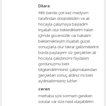
Dilara
Mrb bende çok kez medyum
tarafından dolandırıldım ve ali
hocayla çalışmaya başladım
inşallah olur beklediklerim halen
içimde güvensizlik var bakalım
beklemekteyim inşallah güzel
sonuçlarla olur tekrar gelismelerimi
burda paylaşırım siz gerçekten ali
hocayla çalıştınızmı faydasını
gordünuzmu beni
bilgilendirirmisiniz çalışmalarından
gerçekten sonuç aldınız mı beni
aydinlatirmisiniz lutfen
ceren
merhaba size sormam gereken
sorular var size nasıl ulaşabilirim