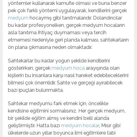
yöntemler kullanarak kamufle olması ve buna benzer
pek çok farklı yöntemi uygulayarak, kendilerini gerçek
medyum
hocaymış gibi tanıtmalarıdır. Dolandırıcılar
bu kadar profesyonelken, gerçek medyum hocaların
asla tanıtıma ihtiyaç duymaması veya tercih
etmemesi nedeniyle geri planda kalması, sahtekarların
ön plana çıkmasına neden olmaktadır.
Sahtekarlar bu kadar yoğun şekilde kendilerini
gösterirken, gerçek
medyum hoca
arayışında olan
kişilerin bu insanlara karşı nasıl hareket edebileceklerini
bilmesi çok önemlidir. Sahte ve gerçeği ayırabilecek
bazı ipuçları bulunmakta.
Sahtekar medyumu fark etmek için, öncelikle
kendisine eğitimini sormalısınız. Her gerçek medyum,
bir şekilde eğitim almış ve kendini belli alanda
geliştirmiştir. Hatta bazı
medyum hocalar
, Mısır gibi
ülkelerde uzun yıllar boyunca ilmi eğitimlere tabi