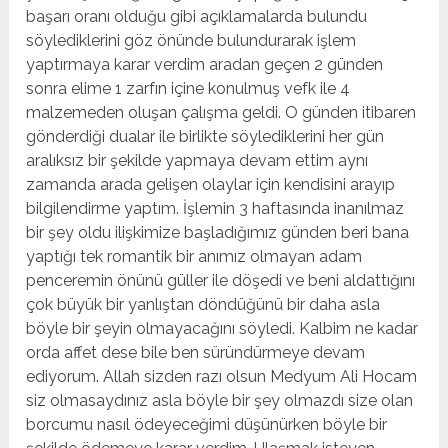
başarı oranı olduğu gibi açıklamalarda bulundu
söylediklerini göz önünde bulundurarak işlem
yaptırmaya karar verdim aradan geçen 2 günden
sonra elime 1 zarfın içine konulmuş vefk ile 4
malzemeden oluşan çalışma geldi. O günden itibaren
gönderdiği dualar ile birlikte söylediklerini her gün
aralıksız bir şekilde yapmaya devam ettim aynı
zamanda arada gelişen olaylar için kendisini arayıp
bilgilendirme yaptım. İşlemin 3 haftasında inanılmaz
bir şey oldu ilişkimize başladığımız günden beri bana
yaptığı tek romantik bir anımız olmayan adam
penceremin önünü güller ile döşedi ve beni aldattığını
çok büyük bir yanlıştan döndüğünü bir daha asla
böyle bir şeyin olmayacağını söyledi. Kalbim ne kadar
orda affet dese bile ben süründürmeye devam
ediyorum. Allah sizden razı olsun Medyum Ali Hocam
siz olmasaydınız asla böyle bir şey olmazdı size olan
borcumu nasıl ödeyeceğimi düşünürken böyle bir