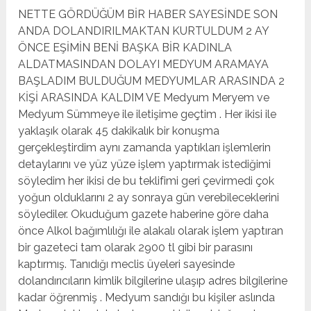
NETTE GÖRDÜĞÜM BİR HABER SAYESİNDE SON
ANDA DOLANDIRILMAKTAN KURTULDUM 2 AY
ÖNCE EŞİMİN BENİ BAŞKA BİR KADINLA
ALDATMASINDAN DOLAYI MEDYUM ARAMAYA
BAŞLADIM BULDUĞUM MEDYUMLAR ARASINDA 2
KİŞİ ARASINDA KALDIM VE Medyum Meryem ve
Medyum Sümmeye ile iletişime geçtim . Her ikisi ile
yaklaşık olarak 45 dakikalık bir konuşma
gerçekleştirdim aynı zamanda yaptıkları işlemlerin
detaylarını ve yüz yüze işlem yaptırmak istediğimi
söyledim her ikisi de bu teklifimi geri çevirmedi çok
yoğun olduklarını 2 ay sonraya gün verebileceklerini
söylediler. Okuduğum gazete haberine göre daha
önce Alkol bağımlılığı ile alakalı olarak işlem yaptıran
bir gazeteci tam olarak 2900 tl gibi bir parasını
kaptırmış. Tanıdığı meclis üyeleri sayesinde
dolandırıcıların kimlik bilgilerine ulaşıp adres bilgilerine
kadar öğrenmiş . Medyum sandığı bu kişiler aslında