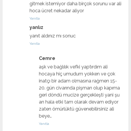
gitmek istemiyor daha birçok sorunu var ali
hoca ücret nekadar aliyor
Yanıtla
yanlız
yanıt aldınız mı sonuc
Yanıtla
Cemre
aşk ve bağlılık vefki yaptırdım ali
hocaya hiç umudum yokken ve çok
inatçı bir adam olmasına rağmen 15-
20. gün civarında pişman olup kapıma
geri döndü mucize gerçekleşti yani şu
an hala etki tam olarak devam ediyor
zaten ömürlüktü güvenebilirsiniz ali
beye…
Yanıtla