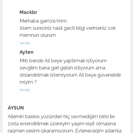
Mackbr
Merhaba gamze hnm.
Islem sureciniz nasil gecti bilgi verirseniz cok
memnun olurum
Yanıtla
Ayten
Mrb bende Ali beye yaptırmak istiyorum
sevgilim bana geri gelsin istiyorum ama
dolandırılmak istemiyorum Ali beye güvenebilir
miyim ?
Yanıtla
AYSUN
Ailemin baskısı yüzünden hiç sevmediğim birisi ile
zorla evlendirilmek üzereyim yaşım reşit olmasına
rağmen sesimi çıkaramıyorum. Evleneceğim adamla