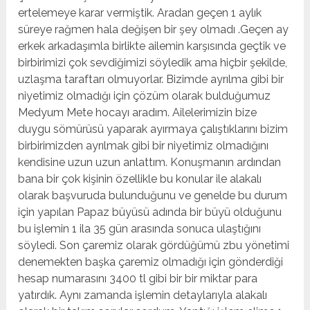
ertelemeye karar vermiştik. Aradan geçen 1 aylık
süreye rağmen hala değişen bir şey olmadı .Geçen ay
erkek arkadaşımla birlikte ailemin karşısında geçtik ve
birbirimizi çok sevdiğimizi söyledik ama hiçbir şekilde,
uzlaşma taraftarı olmuyorlar. Bizimde ayrılma gibi bir
niyetimiz olmadığı için çözüm olarak bulduğumuz
Medyum Mete hocayı aradım. Ailelerimizin bize
duygu sömürüsü yaparak ayırmaya çalıştıklarını bizim
birbirimizden ayrılmak gibi bir niyetimiz olmadığını
kendisine uzun uzun anlattım. Konuşmanın ardından
bana bir çok kişinin özellikle bu konular ile alakalı
olarak başvuruda bulunduğunu ve genelde bu durum
için yapılan Papaz büyüsü adında bir büyü olduğunu
bu işlemin 1 ila 35 gün arasında sonuca ulaştığını
söyledi. Son çaremiz olarak gördüğümü zbu yönetimi
denemekten başka çaremiz olmadığı için gönderdiği
hesap numarasını 3400 tl gibi bir bir miktar para
yatırdık. Aynı zamanda işlemin detaylarıyla alakalı