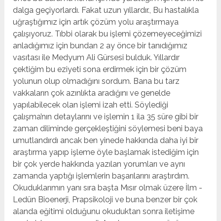
dalga geçiyorlardı. Fakat uzun yıllardır., Bu hastalıkla
uğraştığımız için artık çözüm yolu araştırmaya
çalışıyoruz. Tıbbi olarak bu işlemi çözemeyeceğimizi
anladığımız için bundan 2 ay önce bir tanıdığımız
vasıtası ile Medyum Ali Gürsesi bulduk. Yıllardır
çektiğim bu eziyeti sona erdirmek için bir çözüm
yolunun olup olmadığını sordum. Bana bu tarz
vakkaların çok azınlıkta aradığını ve genelde
yapılabilecek olan işlemi izah etti. Söylediği
çalışma’nın detaylarını ve işlemin 1 ila 35 süre gibi bir
zaman diliminde gerçekleştiğini söylemesi beni baya
umutlandırdı ancak ben yinede hakkında daha iyi bir
araştırma yapıp işleme öyle başlamak istediğim için
bir çok yerde hakkında yazılan yorumları ve aynı
zamanda yaptığı işlemlerin başarılarını araştırdım.
Okuduklarımın yanı sıra başta Mısır olmak üzere İlm -
Ledün Bioenerji, Prapsikoloji ve buna benzer bir çok
alanda eğitimi olduğunu okuduktan sonra iletişime