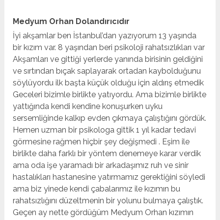
Medyum Orhan Dolandırıcıdır
İyi akşamlar ben İstanbul’dan yazıyorum 13 yaşında
bir kızım var. 8 yaşından beri psikoloji rahatsızlıkları var
Akşamları ve gittiği yerlerde yanında birisinin geldiğini
ve sırtından bıçak saplayarak ortadan kaybolduğunu
söylüyordu ilk başta küçük olduğu için aldırış etmedik
Geceleri bizimle birlikte yatıyordu. Ama bizimle birlikte
yattığında kendi kendine konuşurken uyku
sersemliğinde kalkıp evden çıkmaya çalıştığını gördük.
Hemen uzman bir psikologa gittik 1 yıl kadar tedavi
görmesine rağmen hiçbir şey değişmedi . Eşim ile
birlikte daha farklı bir yöntem denemeye karar verdik
ama oda işe yaramadı bir arkadaşımız ruh ve sinir
hastalıkları hastanesine yatırmamız gerektiğini söyledi
ama biz yinede kendi çabalarımız ile kızımın bu
rahatsızlığını düzeltmenin bir yolunu bulmaya çalıştık.
Geçen ay nette gördüğüm Medyum Orhan kızımın