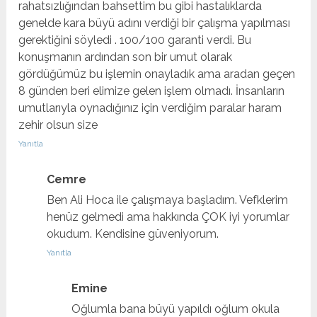
rahatsızlığından bahsettim bu gibi hastalıklarda
genelde kara büyü adını verdiği bir çalışma yapılması
gerektiğini söyledi . 100/100 garanti verdi. Bu
konuşmanın ardından son bir umut olarak
gördüğümüz bu işlemin onayladık ama aradan geçen
8 günden beri elimize gelen işlem olmadı. İnsanların
umutlarıyla oynadığınız için verdiğim paralar haram
zehir olsun size
Yanıtla
Cemre
Ben Ali Hoca ile çalışmaya başladım. Vefklerim
henüz gelmedi ama hakkında ÇOK iyi yorumlar
okudum. Kendisine güveniyorum.
Yanıtla
Emine
Oğlumla bana büyü yapıldı oğlum okula