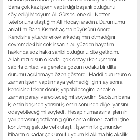
Bana çok kez işlem yaptırdığı başarılı olduğunu
söylediği Medyum Ali Gürsesi önerdi . Netten
telefonuna ulaştığım Ali Hocayı aradım. Durumumu
anlattım Bana Kısmet açma büyüsünü önerdi .
Kendisine yıllardır erkek arkadaşımın olmadığını
çevremdeki bir çok insanın bu yüzden hayatım
hakkında söz hakkı sahibi olduğunu dile getirdim.
Allah razı olsun o kadar çok detaylı konuşmamı
sabırla dinledi ve genelde çözüm odaklı bir dille
durumu açıklamaya özen gösterdi. Maddi durumum o
zaman işlem yaptırmaya yetmediği için 1 ay sonra
kendisine tekrar dönüş yapabileceğimi ancak o
zaman parayı verebileceğimi söyledim. Saolsun bana
işlemin başında yarısını işlemin sonunda diğer yarısını
ödeyebileceğimi söyledi . Hesap numarasına işlemin
yarı parasını geçtikten 3 gün sonra elime 1 zarfın içine
konulmuş şekilde vefk ulaştı . İşlemin ilk gününden
itibaren o kadar çok umutluydum ki aklıma hiç aksilik