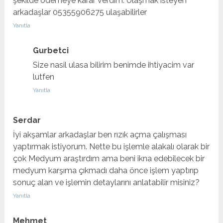
şekilde ödemeye karar verdim. Ulaşmak isteyen
arkadaşlar 05355906275 ulaşabilirler
Yanıtla
Gurbetci
Size nasil ulasa bilirim benimde ihtiyacim var
lutfen
Yanıtla
Serdar
İyi akşamlar arkadaşlar ben rızık açma çalışması
yaptırmak istiyorum. Nette bu işlemle alakalı olarak bir
çok Medyum araştırdım ama beni ikna edebilecek bir
medyum karşıma çıkmadı daha önce işlem yaptırıp
sonuç alan ve işlemin detaylarını anlatabilir misiniz?
Yanıtla
Mehmet