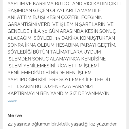
YAPTIM VE KARŞIMA BU DOLANDIRICI KADIN ÇIKTI
BAŞIMDAN GEÇEN OLAYLARI TAMAMI İLE
ANLATTIM BU İŞİ KESİN ÇÖZEBİLECEĞİNİN
GARANTİSİNİ VERDİ VE İŞLEMİN ŞARTLARINI VE
GENELDE 1 İLA 30 GÜN ARASINDA KESİN SONUÇ
ALACAĞIMI SÖYLEDİ. 15 DAKİKA KONUŞTUKTAN
SONRA İKNA OLDUM HESABINA PARAYI GEÇTİM.
SÖYLEDİĞİ BÜTÜN TALİMATLARA UYDUM
İŞLEMDEN SONUÇ ALAMAYINCA KENDİSİNE
İŞLEMİ YENİLEMESİNİ RİCA ETTİM İŞLEMİ
YENİLEMEDİĞİ GİBİ BİRDE BENİ İŞLEM
YAPTIRDIĞIM KİŞİLERE SÖYLEMEK İLE TEHDİT
ETTİ. SAKIN BU DÜZENBAZA PARANIZI
KAPTIRMAYIN BEN YANDIM SİZ DE YANMAYIN
Yanıtla
Merve
22 yaşında oğlumun birliktelik yaşadığı kız yüzünden