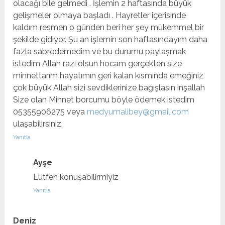
olacağı bile gelmedi . İşlemin 2 haftasında büyük
gelişmeler olmaya başladı . Hayretler içerisinde
kaldım resmen o günden beri her şey mükemmel bir
şekilde gidiyor. Şu an işlemin son haftasındayım daha
fazla sabredemedim ve bu durumu paylaşmak
istedim Allah razı olsun hocam gerçekten size
minnettarım hayatımın geri kalan kısmında emeğiniz
çok büyük Allah sizi sevdiklerinize bağışlasın inşallah
Size olan Minnet borcumu böyle ödemek istedim
05355906275 veya
medyumalibey@gmail.com
ulaşabilirsiniz.
Yanıtla
Ayşe
Lütfen konuşabilirmiyiz
Yanıtla
Deniz