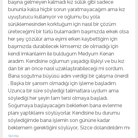
başına gelmeyen kalmadı kız sülük gibi sadece
bununla kalsa hiçbir sorun yaratmayacağım ama kız
uyuşturucu kullanıyor ve oğlumu bu yola
sürüklemesinden korktuğum için nasıl bir çözüm
üreteceğimi bir türlü bulamadım başımızda erkek olsa
her şey çözülür ama eşimi erken kaybettiğim için
başımızda durabilecek kimsemiz de olmadığı için
kendi imkanlarım ile bulduğum Medyum Kenan
aradım. Kendisine oğlumun yaşadığı ilişkiyi ve bu kız
dan bir an önce nasıl uzaklaştırabileceği mi sordum.
Bana soğutma büyüsü adını verdiği bir çalışma önerdi
. Başka bir şansım olmadığı için işleme başladım.
Uzunca bir süre söylediği talimatlara uydum ama
söylediği her şeyin tam tersi olmaya başladı.
Soğumaya başlayacağını beklerken bana evlenme
planı yaptıklarını söylüyorlar. Kendisine bu durumu
söylediğimde bana işlemin son gününe kadar
beklemem gerektiğini söylüyor.. Sizce dolandırıldım mı
Yanıtla