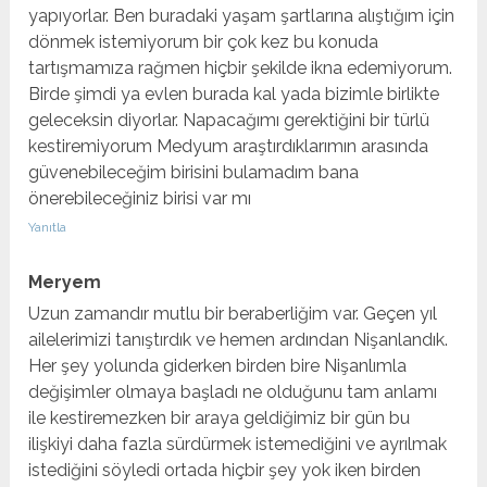
yapıyorlar. Ben buradaki yaşam şartlarına alıştığım için
dönmek istemiyorum bir çok kez bu konuda
tartışmamıza rağmen hiçbir şekilde ikna edemiyorum.
Birde şimdi ya evlen burada kal yada bizimle birlikte
geleceksin diyorlar. Napacağımı gerektiğini bir türlü
kestiremiyorum Medyum araştırdıklarımın arasında
güvenebileceğim birisini bulamadım bana
önerebileceğiniz birisi var mı
Yanıtla
Meryem
Uzun zamandır mutlu bir beraberliğim var. Geçen yıl
ailelerimizi tanıştırdık ve hemen ardından Nişanlandık.
Her şey yolunda giderken birden bire Nişanlımla
değişimler olmaya başladı ne olduğunu tam anlamı
ile kestiremezken bir araya geldiğimiz bir gün bu
ilişkiyi daha fazla sürdürmek istemediğini ve ayrılmak
istediğini söyledi ortada hiçbir şey yok iken birden