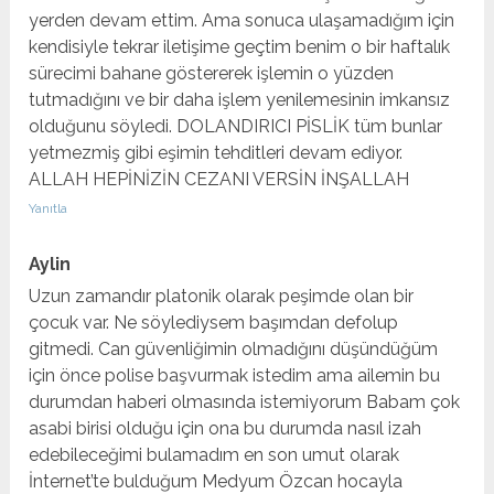
yerden devam ettim. Ama sonuca ulaşamadığım için
kendisiyle tekrar iletişime geçtim benim o bir haftalık
sürecimi bahane göstererek işlemin o yüzden
tutmadığını ve bir daha işlem yenilemesinin imkansız
olduğunu söyledi. DOLANDIRICI PİSLİK tüm bunlar
yetmezmiş gibi eşimin tehditleri devam ediyor.
ALLAH HEPİNİZİN CEZANI VERSİN İNŞALLAH
Yanıtla
Aylin
Uzun zamandır platonik olarak peşimde olan bir
çocuk var. Ne söylediysem başımdan defolup
gitmedi. Can güvenliğimin olmadığını düşündüğüm
için önce polise başvurmak istedim ama ailemin bu
durumdan haberi olmasında istemiyorum Babam çok
asabi birisi olduğu için ona bu durumda nasıl izah
edebileceğimi bulamadım en son umut olarak
İnternet’te bulduğum Medyum Özcan hocayla