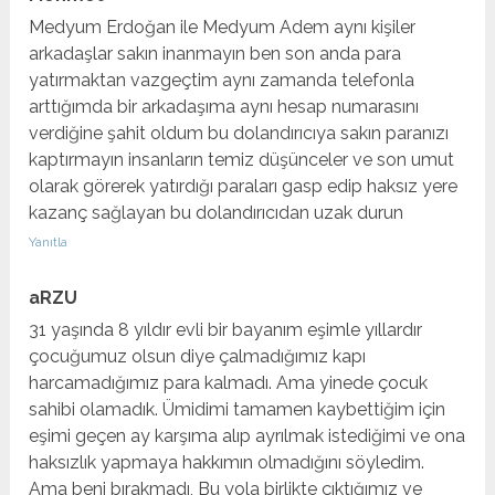
Medyum Erdoğan ile Medyum Adem aynı kişiler
arkadaşlar sakın inanmayın ben son anda para
yatırmaktan vazgeçtim aynı zamanda telefonla
arttığımda bir arkadaşıma aynı hesap numarasını
verdiğine şahit oldum bu dolandırıcıya sakın paranızı
kaptırmayın insanların temiz düşünceler ve son umut
olarak görerek yatırdığı paraları gasp edip haksız yere
kazanç sağlayan bu dolandırıcıdan uzak durun
Yanıtla
aRZU
31 yaşında 8 yıldır evli bir bayanım eşimle yıllardır
çocuğumuz olsun diye çalmadığımız kapı
harcamadığımız para kalmadı. Ama yinede çocuk
sahibi olamadık. Ümidimi tamamen kaybettiğim için
eşimi geçen ay karşıma alıp ayrılmak istediğimi ve ona
haksızlık yapmaya hakkımın olmadığını söyledim.
Ama beni bırakmadı, Bu yola birlikte çıktığımız ve