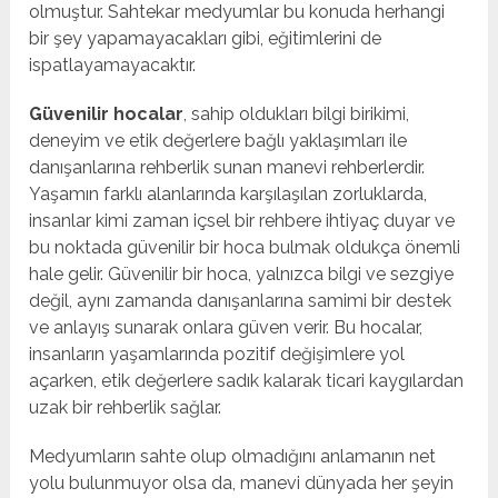
olmuştur. Sahtekar medyumlar bu konuda herhangi
bir şey yapamayacakları gibi, eğitimlerini de
ispatlayamayacaktır.
Güvenilir hocalar
, sahip oldukları bilgi birikimi,
deneyim ve etik değerlere bağlı yaklaşımları ile
danışanlarına rehberlik sunan manevi rehberlerdir.
Yaşamın farklı alanlarında karşılaşılan zorluklarda,
insanlar kimi zaman içsel bir rehbere ihtiyaç duyar ve
bu noktada güvenilir bir hoca bulmak oldukça önemli
hale gelir. Güvenilir bir hoca, yalnızca bilgi ve sezgiye
değil, aynı zamanda danışanlarına samimi bir destek
ve anlayış sunarak onlara güven verir. Bu hocalar,
insanların yaşamlarında pozitif değişimlere yol
açarken, etik değerlere sadık kalarak ticari kaygılardan
uzak bir rehberlik sağlar.
Medyumların sahte olup olmadığını anlamanın net
yolu bulunmuyor olsa da, manevi dünyada her şeyin