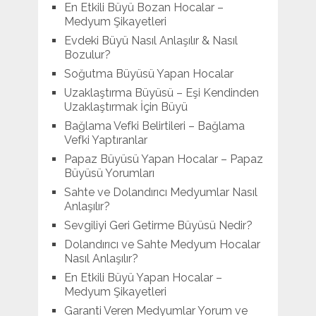
En Etkili Büyü Bozan Hocalar –
Medyum Şikayetleri
Evdeki Büyü Nasıl Anlaşılır & Nasıl
Bozulur?
Soğutma Büyüsü Yapan Hocalar
Uzaklaştırma Büyüsü – Eşi Kendinden
Uzaklaştırmak İçin Büyü
Bağlama Vefki Belirtileri – Bağlama
Vefki Yaptıranlar
Papaz Büyüsü Yapan Hocalar – Papaz
Büyüsü Yorumları
Sahte ve Dolandırıcı Medyumlar Nasıl
Anlaşılır?
Sevgiliyi Geri Getirme Büyüsü Nedir?
Dolandırıcı ve Sahte Medyum Hocalar
Nasıl Anlaşılır?
En Etkili Büyü Yapan Hocalar –
Medyum Şikayetleri
Garanti Veren Medyumlar Yorum ve