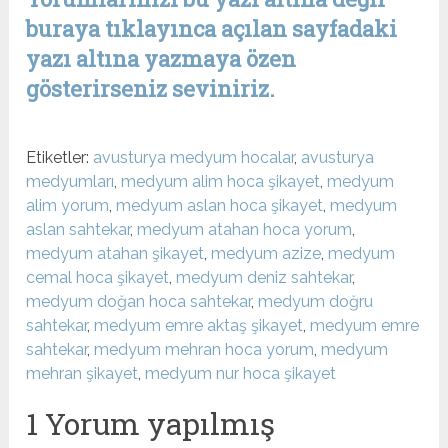
buraya tıklayınca açılan sayfadaki
yazı altına yazmaya özen
gösterirseniz seviniriz.
Etiketler:
avusturya medyum hocalar
,
avusturya
medyumları
,
medyum alim hoca şikayet
,
medyum
alim yorum
,
medyum aslan hoca şikayet
,
medyum
aslan sahtekar
,
medyum atahan hoca yorum
,
medyum atahan şikayet
,
medyum azize
,
medyum
cemal hoca şikayet
,
medyum deniz sahtekar
,
medyum doğan hoca sahtekar
,
medyum doğru
sahtekar
,
medyum emre aktaş şikayet
,
medyum emre
sahtekar
,
medyum mehran hoca yorum
,
medyum
mehran şikayet
,
medyum nur hoca şikayet
1 Yorum yapılmış