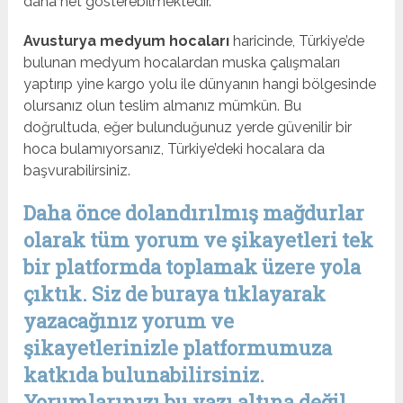
daha net gösterebilmektedir.
Avusturya medyum hocaları
haricinde, Türkiye’de
bulunan medyum hocalardan muska çalışmaları
yaptırıp yine kargo yolu ile dünyanın hangi bölgesinde
olursanız olun teslim almanız mümkün. Bu
doğrultuda, eğer bulunduğunuz yerde güvenilir bir
hoca bulamıyorsanız, Türkiye’deki hocalara da
başvurabilirsiniz.
Daha önce dolandırılmış mağdurlar
olarak tüm yorum ve şikayetleri tek
bir platformda toplamak üzere yola
çıktık. Siz de buraya tıklayarak
yazacağınız yorum ve
şikayetlerinizle platformumuza
katkıda bulunabilirsiniz.
Yorumlarınızı bu yazı altına değil