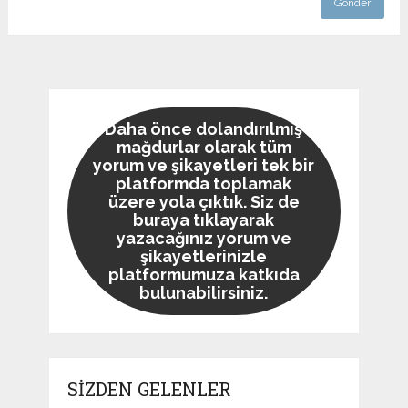
Daha önce dolandırılmış
mağdurlar olarak tüm
yorum ve şikayetleri tek bir
platformda toplamak
üzere yola çıktık. Siz de
buraya tıklayarak
yazacağınız yorum ve
şikayetlerinizle
platformumuza katkıda
bulunabilirsiniz.
SİZDEN GELENLER