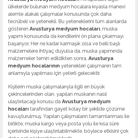
ülkelerde bulunan medyum hocalara kıyasla manevi
alemle alakalı çalışmalar konusunda çok daha
tecrübeli ve yetenekli. Bu yeteneklerini tüm alanlarda
gösteren
Avusturya medyum hocaları
, muska
yapımı konusunda da kendilerini ön plana çıkarmayı
başarıyor. Her ne kadar karmaşık olsa ve belli başlı
malzemelere ihtiyaç duyulsa da, muska yapımında
malzemeler temin edildikten sonra,
Avusturya
medyum hocalarının
yetenekleri çalışmanın tam
anlamıyla yapılması için yeterli gelecektir.
Kişilerin muska çalışmalarıyla ilgili en büyük
çekincelerinden olan, yapılan muskanın nasıl
ulaştırılacağı konusu da
Avusturya medyum
hocaları
tarafından gayet kolay bir şekilde çözüme
kavuşturulmuş. Yapılan çalışmaların tamamlanması ile
birlikte, muska kargo veya posta yolu ile kısa süre
içerisinde kişiye ulaştırılabilmekte, böylece etkisini çok