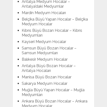
Antalya Medyum Hocalar –
Antalya’daki Medyumlar
Mardin Medyum Hocaları
Belçika Büyü Yapan Hocalar – Belçika
Medyum Hocalar
Kıbrıs Büyü Bozan Hocalar – Kıbrıs
Medyumları
Kayseri Medyum Hocalar
Samsun Büyü Bozan Hocalar –
Samsun Medyumları
Balıkesir Medyum Hocalar
Antalya Büyü Bozan Hocalar –
Antalya Hocaları
Manisa Büyü Bozan Hocalar
Sakarya Medyum Hocalar
Muğla Büyü Yapan Hocalar – Muğla
Medyumları
Ankara Büyü Bozan Hocalar – Ankara
Medyum Hocalar