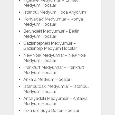
İngiltere Medyumlar – Enfield
Medyum Hocalar
İstanbul Medyum Hoca Arıyorum
Konya’daki Medyumlar – Konya
Medyum Hocalar
Berlin’deki Medyumlar – Berlin
Medyum Hocalar
Gaziantep’teki Medyumlar –
Gaziantep Medyum Hocalar
New York Medyumlar – New York
Medyum Hocalar
Frankfurt Medyumlar – Frankfurt
Medyum Hocalar
Ankara Medyum Hocalar
İstanbul’daki Medyumlar – İstanbul
Medyum Hocalar
Antalya’daki Medyumlar – Antalya
Medyum Hocalar
Erzurum Büyü Bozan Hocalar