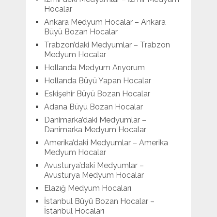
Hocalar
Ankara Medyum Hocalar – Ankara
Büyü Bozan Hocalar
Trabzon’daki Medyumlar – Trabzon
Medyum Hocalar
Hollanda Medyum Arıyorum
Hollanda Büyü Yapan Hocalar
Eskişehir Büyü Bozan Hocalar
Adana Büyü Bozan Hocalar
Danimarka’daki Medyumlar –
Danimarka Medyum Hocalar
Amerika’daki Medyumlar – Amerika
Medyum Hocalar
Avusturya’daki Medyumlar –
Avusturya Medyum Hocalar
Elazığ Medyum Hocaları
İstanbul Büyü Bozan Hocalar –
İstanbul Hocaları