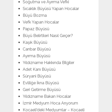
Soğutma ve Ayırma Vefki
Sıcaklık Büyüsü Yapan Hocalar
Büyü Bozma
Vefk Yapan Hocalar
Papaz Büyüsü
Büyü Belirtileri Nasıl Geçer?
Kaşık Büyüsü
Canbar Büyüsü
Ayırma Büyüsü
Yıldızname Hakkında Bilgiler
Adet Kanı Büyüsü
Süryani Büyüsü
Evliliğe İkna Büyüsü
Geri Getirme Büyüsü
Yıldızname Bakan Hocalar
İzmir Medyum Hoca Arıyorum
Kocaeli’deki Medyumlar – Kocaeli