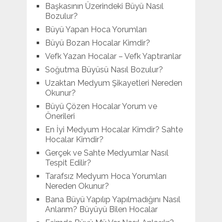
Başkasının Üzerindeki Büyü Nasıl
Bozulur?
Büyü Yapan Hoca Yorumları
Büyü Bozan Hocalar Kimdir?
Vefk Yazan Hocalar – Vefk Yaptıranlar
Soğutma Büyüsü Nasıl Bozulur?
Uzaktan Medyum Şikayetleri Nereden
Okunur?
Büyü Çözen Hocalar Yorum ve
Önerileri
En İyi Medyum Hocalar Kimdir? Sahte
Hocalar Kimdir?
Gerçek ve Sahte Medyumlar Nasıl
Tespit Edilir?
Tarafsız Medyum Hoca Yorumları
Nereden Okunur?
Bana Büyü Yapılıp Yapılmadığını Nasıl
Anlarım? Büyüyü Bilen Hocalar