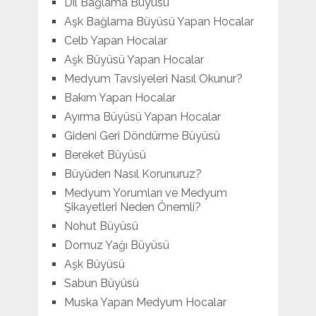
Dil Bağlama Büyüsü
Aşk Bağlama Büyüsü Yapan Hocalar
Celb Yapan Hocalar
Aşk Büyüsü Yapan Hocalar
Medyum Tavsiyeleri Nasıl Okunur?
Bakım Yapan Hocalar
Ayırma Büyüsü Yapan Hocalar
Gideni Geri Döndürme Büyüsü
Bereket Büyüsü
Büyüden Nasıl Korunuruz?
Medyum Yorumları ve Medyum
Şikayetleri Neden Önemli?
Nohut Büyüsü
Domuz Yağı Büyüsü
Aşk Büyüsü
Sabun Büyüsü
Muska Yapan Medyum Hocalar