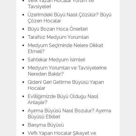
Vefk Yazan Hocalar Yorum ve
Tavsiyeleri
Üzerimdeki Büyü Nasıl Çözülür? Büyü
Çözen Hocalar
Büyü Bozan Hoca Önerileri
Tarafsız Medyum Yorumları
Medyum Seçiminde Nelere Dikkat
Etmeli?
Sahtekar Medyum İsimleri
Medyum Yorumları ve Tavsiyelerine
Nereden Bakılır?
Gideni Geri Getirme Büyüsü Yapan
Hocalar
Evliliğimizde Büyü Olduğu Nasıl
Anlaşılır?
Ayırma Büyüsü Nasıl Bozulur? Ayırma
Büyüsü Etkileri
Barışma Büyüsü
Vefk Yapan Hocalar Şikayet ve