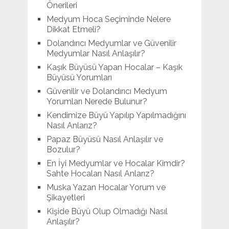
Önerileri
Medyum Hoca Seçiminde Nelere
Dikkat Etmeli?
Dolandırıcı Medyumlar ve Güvenilir
Medyumlar Nasıl Anlaşılır?
Kaşık Büyüsü Yapan Hocalar – Kaşık
Büyüsü Yorumları
Güvenilir ve Dolandırıcı Medyum
Yorumları Nerede Bulunur?
Kendimize Büyü Yapılıp Yapılmadığını
Nasıl Anlarız?
Papaz Büyüsü Nasıl Anlaşılır ve
Bozulur?
En İyi Medyumlar ve Hocalar Kimdir?
Sahte Hocaları Nasıl Anlarız?
Muska Yazan Hocalar Yorum ve
Şikayetleri
Kişide Büyü Olup Olmadığı Nasıl
Anlaşılır?