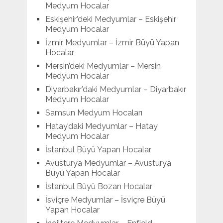
Medyum Hocalar
Eskişehir’deki Medyumlar – Eskişehir
Medyum Hocalar
İzmir Medyumlar – İzmir Büyü Yapan
Hocalar
Mersin’deki Medyumlar – Mersin
Medyum Hocalar
Diyarbakır’daki Medyumlar – Diyarbakır
Medyum Hocalar
Samsun Medyum Hocaları
Hatay’daki Medyumlar – Hatay
Medyum Hocalar
İstanbul Büyü Yapan Hocalar
Avusturya Medyumlar – Avusturya
Büyü Yapan Hocalar
İstanbul Büyü Bozan Hocalar
İsviçre Medyumlar – İsviçre Büyü
Yapan Hocalar