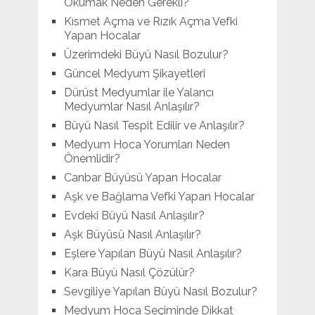
Okumak Neden Gerekli?
Kısmet Açma ve Rızık Açma Vefki
Yapan Hocalar
Üzerimdeki Büyü Nasıl Bozulur?
Güncel Medyum Şikayetleri
Dürüst Medyumlar ile Yalancı
Medyumlar Nasıl Anlaşılır?
Büyü Nasıl Tespit Edilir ve Anlaşılır?
Medyum Hoca Yorumları Neden
Önemlidir?
Canbar Büyüsü Yapan Hocalar
Aşk ve Bağlama Vefki Yapan Hocalar
Evdeki Büyü Nasıl Anlaşılır?
Aşk Büyüsü Nasıl Anlaşılır?
Eşlere Yapılan Büyü Nasıl Anlaşılır?
Kara Büyü Nasıl Çözülür?
Sevgiliye Yapılan Büyü Nasıl Bozulur?
Medyum Hoca Seçiminde Dikkat