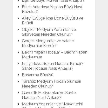
Eşimde Büyü Mü Var Nasıl Anlaşılır?
Erkek Arkadaşa Yapılan Büyü Nasıl
Bozulur?
Aileyi Evliliğe İkna Etme Büyüsü ve
Ritüeli
Objektif Medyum Yorumları ve
Şikayetleri Nereden Okunur?
Gerçek Medyumlar ve Yalancı
Medyumlar Kimdir?
Bakım Yapan Hocalar – Bakım Yapan
Medyumlar
En İyi Büyü Bozan Hocalar Kimdir?
Sahte Hocalar Nasıl Anlaşılır?
Boşanma Büyüsü
Tarafsız Medyum Hoca Yorumları
Nereden Okunur?
Güvenilir Medyumları ve Sahte
Hocaları Nasıl Anlarız?
Medyum Yorumları ve Şikayetlerini