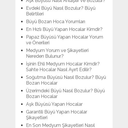
Aşk Büyüsü Nasıl Anlaşılır ve Bozulur?
Evdeki Büyü Nasıl Bozulur? Büyü
Belirtileri
Büyü Bozan Hoca Yorumları
En Hızlı Büyü Yapan Hocalar Kimdir?
Papaz Büyüsü Yapan Hocalar Yorum
ve Önerileri
Medyum Yorum ve Şikayetleri
Nereden Bulunur?
İşinin Ehli Medyum Hocalar Kimdir?
Sahte Hocalar Nasıl Ayırt Edilir?
Soğutma Büyüsü Nasıl Bozulur? Büyü
Bozan Hocalar
Üzerimdeki Büyü Nasıl Bozulur? Büyü
Bozan Hocalar
Aşk Büyüsü Yapan Hocalar
Garantili Büyü Yapan Hocalar
Şikayetleri
En Son Medyum Şikayetleri Nasıl