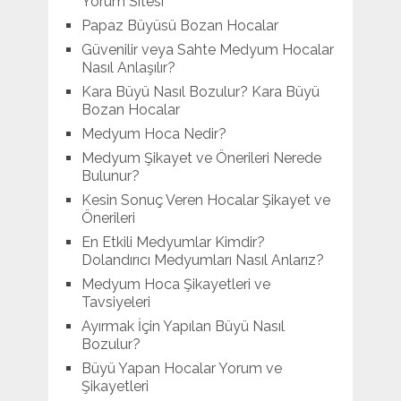
Yorum Sitesi
Papaz Büyüsü Bozan Hocalar
Güvenilir veya Sahte Medyum Hocalar
Nasıl Anlaşılır?
Kara Büyü Nasıl Bozulur? Kara Büyü
Bozan Hocalar
Medyum Hoca Nedir?
Medyum Şikayet ve Önerileri Nerede
Bulunur?
Kesin Sonuç Veren Hocalar Şikayet ve
Önerileri
En Etkili Medyumlar Kimdir?
Dolandırıcı Medyumları Nasıl Anlarız?
Medyum Hoca Şikayetleri ve
Tavsiyeleri
Ayırmak İçin Yapılan Büyü Nasıl
Bozulur?
Büyü Yapan Hocalar Yorum ve
Şikayetleri