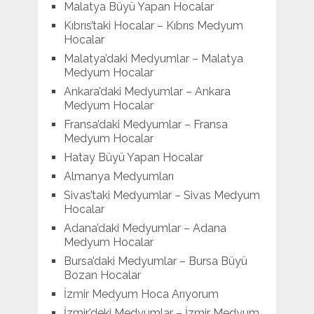
Malatya Büyü Yapan Hocalar
Kıbrıs’taki Hocalar – Kıbrıs Medyum
Hocalar
Malatya’daki Medyumlar – Malatya
Medyum Hocalar
Ankara’daki Medyumlar – Ankara
Medyum Hocalar
Fransa’daki Medyumlar – Fransa
Medyum Hocalar
Hatay Büyü Yapan Hocalar
Almanya Medyumları
Sivas’taki Medyumlar – Sivas Medyum
Hocalar
Adana’daki Medyumlar – Adana
Medyum Hocalar
Bursa’daki Medyumlar – Bursa Büyü
Bozan Hocalar
İzmir Medyum Hoca Arıyorum
İzmir’deki Medyumlar – İzmir Medyum