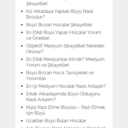
Şikayetleri
Kız Arkadaşa Yapılan Büyü Nasıl
Bozulur?
Büyü Bozan Hocalar Şikayetleri
En Etkili Büyü Yapan Hocalar Yorum
ve Önerileri
Objektif Medyum Şikayetleri Nereden
Okunur?
En Etkili Medyumlar Kimdir? Medyum
Yorum ve Şikayetleri
Büyü Bozan Hoca Tavsiyeleri ve
Yorumları
En İyi Medyum Hocalar Nasıl Anlaşılır?
Erkek Arkadaşımda Büyü Olduğunu
Nasıl Anlarım?
Kişiyi Razı Etme Büyüsü – Razı Etmek
İçin Büyü
Uzaktan Büyü Bulan Hocalar