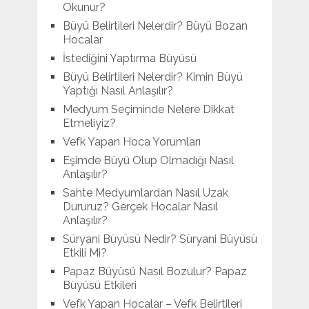
Okunur?
Büyü Belirtileri Nelerdir? Büyü Bozan
Hocalar
İstediğini Yaptırma Büyüsü
Büyü Belirtileri Nelerdir? Kimin Büyü
Yaptığı Nasıl Anlaşılır?
Medyum Seçiminde Nelere Dikkat
Etmeliyiz?
Vefk Yapan Hoca Yorumları
Eşimde Büyü Olup Olmadığı Nasıl
Anlaşılır?
Sahte Medyumlardan Nasıl Uzak
Dururuz? Gerçek Hocalar Nasıl
Anlaşılır?
Süryani Büyüsü Nedir? Süryani Büyüsü
Etkili Mi?
Papaz Büyüsü Nasıl Bozulur? Papaz
Büyüsü Etkileri
Vefk Yapan Hocalar – Vefk Belirtileri