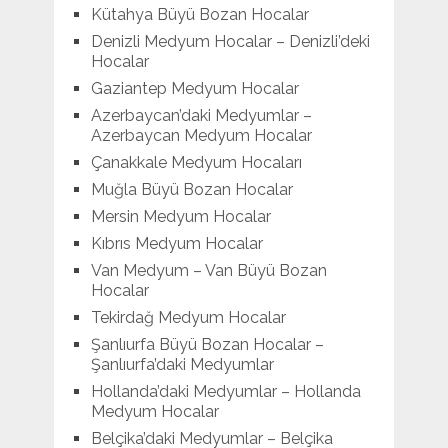
Kütahya Büyü Bozan Hocalar
Denizli Medyum Hocalar – Denizli’deki
Hocalar
Gaziantep Medyum Hocalar
Azerbaycan’daki Medyumlar –
Azerbaycan Medyum Hocalar
Çanakkale Medyum Hocaları
Muğla Büyü Bozan Hocalar
Mersin Medyum Hocalar
Kıbrıs Medyum Hocalar
Van Medyum – Van Büyü Bozan
Hocalar
Tekirdağ Medyum Hocalar
Şanlıurfa Büyü Bozan Hocalar –
Şanlıurfa’daki Medyumlar
Hollanda’daki Medyumlar – Hollanda
Medyum Hocalar
Belçika’daki Medyumlar – Belçika