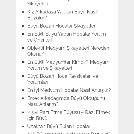
Şikayetleri
Kız Arkadaşa Yapılan Büyü Nasıl
Bozulur?
Büyü Bozan Hocalar Şikayetleri
En Etkili Büyü Yapan Hocalar Yorum
ve Önerileri
Objektif Medyum Şikayetleri Nereden
Okunur?
En Etkili Medyumlar Kimdir? Medyum
Yorum ve Şikayetleri
Büyü Bozan Hoca Tavsiyeleri ve
Yorumları
En İyi Medyum Hocalar Nasıl Anlaşılır?
Erkek Arkadaşımda Büyü Olduğunu
Nasıl Anlarım?
Kişiyi Razı Etme Büyüsü – Razı Etmek
İçin Büyü
Uzaktan Büyü Bulan Hocalar