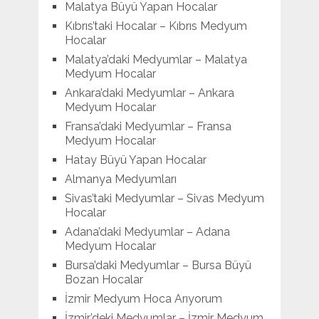
Malatya Büyü Yapan Hocalar
Kıbrıs’taki Hocalar – Kıbrıs Medyum
Hocalar
Malatya’daki Medyumlar – Malatya
Medyum Hocalar
Ankara’daki Medyumlar – Ankara
Medyum Hocalar
Fransa’daki Medyumlar – Fransa
Medyum Hocalar
Hatay Büyü Yapan Hocalar
Almanya Medyumları
Sivas’taki Medyumlar – Sivas Medyum
Hocalar
Adana’daki Medyumlar – Adana
Medyum Hocalar
Bursa’daki Medyumlar – Bursa Büyü
Bozan Hocalar
İzmir Medyum Hoca Arıyorum
İzmir’deki Medyumlar – İzmir Medyum