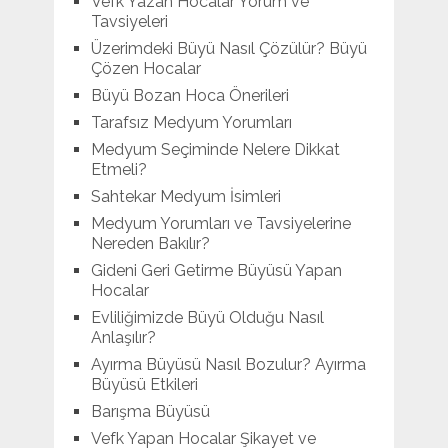
Vefk Yazan Hocalar Yorum ve
Tavsiyeleri
Üzerimdeki Büyü Nasıl Çözülür? Büyü
Çözen Hocalar
Büyü Bozan Hoca Önerileri
Tarafsız Medyum Yorumları
Medyum Seçiminde Nelere Dikkat
Etmeli?
Sahtekar Medyum İsimleri
Medyum Yorumları ve Tavsiyelerine
Nereden Bakılır?
Gideni Geri Getirme Büyüsü Yapan
Hocalar
Evliliğimizde Büyü Olduğu Nasıl
Anlaşılır?
Ayırma Büyüsü Nasıl Bozulur? Ayırma
Büyüsü Etkileri
Barışma Büyüsü
Vefk Yapan Hocalar Şikayet ve