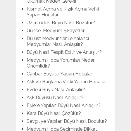
Okumak Neden Gerekli?
Kısmet Açma ve Rızık Açma Vefki
Yapan Hocalar
Üzerimdeki Büyü Nasıl Bozulur?
Güncel Medyum Şikayetleri
Dürüst Medyumlar ile Yalancı
Medyumlar Nasıl Anlaşılır?
Büyü Nasıl Tespit Edilir ve Anlaşılır?
Medyum Hoca Yorumları Neden
Önemlidir?
Canbar Büyüsü Yapan Hocalar
Aşk ve Bağlama Vefki Yapan Hocalar
Evdeki Büyü Nasıl Anlaşılır?
Aşk Büyüsü Nasıl Anlaşılır?
Eşlere Yapılan Büyü Nasıl Anlaşılır?
Kara Büyü Nasıl Çözülür?
Sevgiliye Yapılan Büyü Nasıl Bozulur?
Medyum Hoca Seçiminde Dikkat