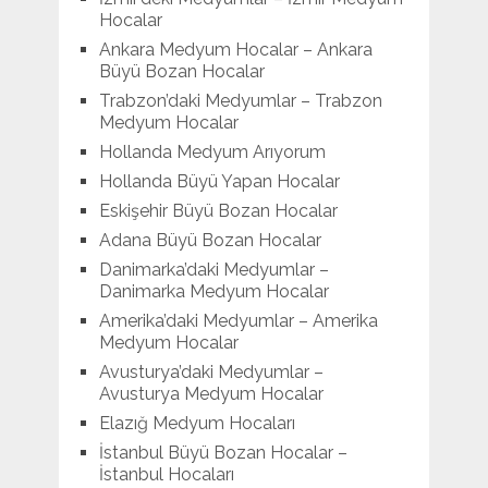
Hocalar
Ankara Medyum Hocalar – Ankara
Büyü Bozan Hocalar
Trabzon’daki Medyumlar – Trabzon
Medyum Hocalar
Hollanda Medyum Arıyorum
Hollanda Büyü Yapan Hocalar
Eskişehir Büyü Bozan Hocalar
Adana Büyü Bozan Hocalar
Danimarka’daki Medyumlar –
Danimarka Medyum Hocalar
Amerika’daki Medyumlar – Amerika
Medyum Hocalar
Avusturya’daki Medyumlar –
Avusturya Medyum Hocalar
Elazığ Medyum Hocaları
İstanbul Büyü Bozan Hocalar –
İstanbul Hocaları