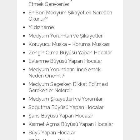
Etmek Gerekenler
En Son Medyum Şikayetleri Nereden
Okunur?
Yıldızname
Medyum Yorumları ve Şikayetleri
Koruyucu Muska – Koruma Muskası
Zengin Olma Büyüsü Yapan Hocalar
Evlenme Büyüsü Yapan Hocalar
Medyum Yorumlarını İncelemek
Neden Önemli?
Medyum Seçerken Dikkat Edilmesi
Gerekenler Nelerdir
Medyum Şikayetleri ve Yorumları
Soğutma Büyüsü Yapan Hocalar
Şans Büyüsü Yapan Hocalar
Kısmet Açma Büyüsü Yapan Hocalar
Büyü Yapan Hocalar