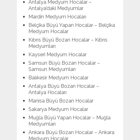
Antalya Medyum Hocalar –
Antalya’daki Medyumlar
Mardin Medyum Hocaları
Belçika Büyü Yapan Hocalar – Belçika
Medyum Hocalar
Kıbrıs Büyü Bozan Hocalar – Kıbrıs
Medyumları
Kayseri Medyum Hocalar
Samsun Büyü Bozan Hocalar –
Samsun Medyumları
Balıkesir Medyum Hocalar
Antalya Büyü Bozan Hocalar –
Antalya Hocaları
Manisa Büyü Bozan Hocalar
Sakarya Medyum Hocalar
Muğla Büyü Yapan Hocalar – Muğla
Medyumları
Ankara Büyü Bozan Hocalar – Ankara
Medyum Hocalar