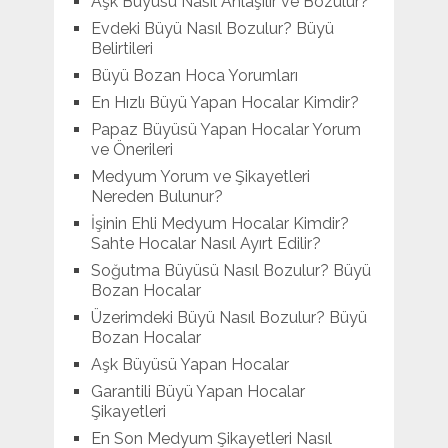
Aşk Büyüsü Nasıl Anlaşılır ve Bozulur?
Evdeki Büyü Nasıl Bozulur? Büyü
Belirtileri
Büyü Bozan Hoca Yorumları
En Hızlı Büyü Yapan Hocalar Kimdir?
Papaz Büyüsü Yapan Hocalar Yorum
ve Önerileri
Medyum Yorum ve Şikayetleri
Nereden Bulunur?
İşinin Ehli Medyum Hocalar Kimdir?
Sahte Hocalar Nasıl Ayırt Edilir?
Soğutma Büyüsü Nasıl Bozulur? Büyü
Bozan Hocalar
Üzerimdeki Büyü Nasıl Bozulur? Büyü
Bozan Hocalar
Aşk Büyüsü Yapan Hocalar
Garantili Büyü Yapan Hocalar
Şikayetleri
En Son Medyum Şikayetleri Nasıl