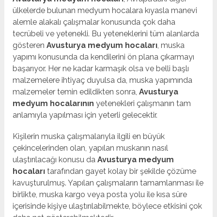
ülkelerde bulunan medyum hocalara kıyasla manevi
alemle alakalı çalışmalar konusunda çok daha
tecrübeli ve yetenekli. Bu yeteneklerini tüm alanlarda
gösteren
Avusturya medyum hocaları
, muska
yapımı konusunda da kendilerini ön plana çıkarmayı
başarıyor. Her ne kadar karmaşık olsa ve belli başlı
malzemelere ihtiyaç duyulsa da, muska yapımında
malzemeler temin edildikten sonra,
Avusturya
medyum hocalarının
yetenekleri çalışmanın tam
anlamıyla yapılması için yeterli gelecektir.
Kişilerin muska çalışmalarıyla ilgili en büyük
çekincelerinden olan, yapılan muskanın nasıl
ulaştırılacağı konusu da
Avusturya medyum
hocaları
tarafından gayet kolay bir şekilde çözüme
kavuşturulmuş. Yapılan çalışmaların tamamlanması ile
birlikte, muska kargo veya posta yolu ile kısa süre
içerisinde kişiye ulaştırılabilmekte, böylece etkisini çok