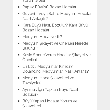
Yorum Sitesi
Papaz Büyüsü Bozan Hocalar
Güvenilir veya Sahte Medyum Hocalar
Nasıl Anlaşılır?
Kara Büyü Nasıl Bozulur? Kara Büyü
Bozan Hocalar
Medyum Hoca Nedir?
Medyum Şikayet ve Önerileri Nerede
Bulunur?
Kesin Sonuç Veren Hocalar Şikayet ve
Önerileri
En Etkili Medyumlar Kimdir?
Dolandırıcı Medyumları Nasıl Anlarız?
Medyum Hoca Şikayetleri ve
Tavsiyeleri
Ayırmak İçin Yapılan Büyü Nasıl
Bozulur?
Büyü Yapan Hocalar Yorum ve
Şikayetleri