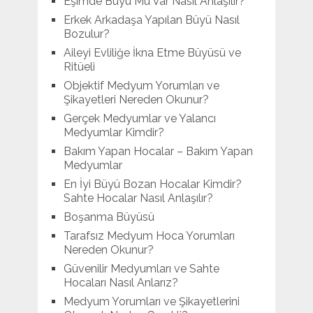
Eşimde Büyü Mü Var Nasıl Anlaşılır?
Erkek Arkadaşa Yapılan Büyü Nasıl
Bozulur?
Aileyi Evliliğe İkna Etme Büyüsü ve
Ritüeli
Objektif Medyum Yorumları ve
Şikayetleri Nereden Okunur?
Gerçek Medyumlar ve Yalancı
Medyumlar Kimdir?
Bakım Yapan Hocalar – Bakım Yapan
Medyumlar
En İyi Büyü Bozan Hocalar Kimdir?
Sahte Hocalar Nasıl Anlaşılır?
Boşanma Büyüsü
Tarafsız Medyum Hoca Yorumları
Nereden Okunur?
Güvenilir Medyumları ve Sahte
Hocaları Nasıl Anlarız?
Medyum Yorumları ve Şikayetlerini