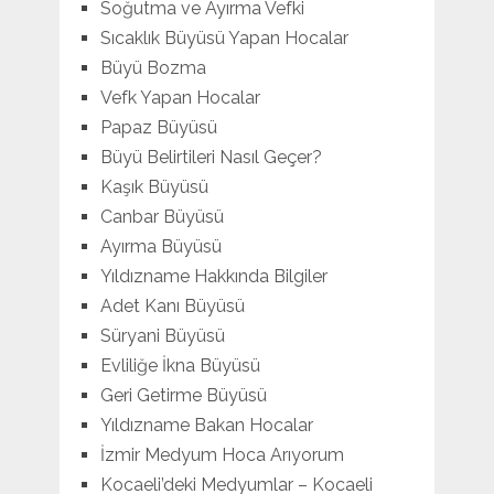
Soğutma ve Ayırma Vefki
Sıcaklık Büyüsü Yapan Hocalar
Büyü Bozma
Vefk Yapan Hocalar
Papaz Büyüsü
Büyü Belirtileri Nasıl Geçer?
Kaşık Büyüsü
Canbar Büyüsü
Ayırma Büyüsü
Yıldızname Hakkında Bilgiler
Adet Kanı Büyüsü
Süryani Büyüsü
Evliliğe İkna Büyüsü
Geri Getirme Büyüsü
Yıldızname Bakan Hocalar
İzmir Medyum Hoca Arıyorum
Kocaeli’deki Medyumlar – Kocaeli