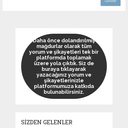
Daha önce dolandırılmış
mağdurlar olarak tüm
yorum ve şikayetleri tek bir
platformda toplamak
üzere yola çıktık. Siz de
buraya tıklayarak
yazacağınız yorum ve
şikayetlerinizle
platformumuza katkıda
bulunabilirsiniz.
SİZDEN GELENLER