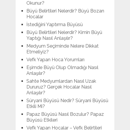
Okunur?
Büyü Belirtileri Nelerdir? Büyü Bozan
Hocalar
İstediğini Yaptırma Büyüsü
Büyü Belirtileri Nelerdir? Kimin Büyü
Yaptığı Nasıl Anlaşılır?
Medyum Seçiminde Nelere Dikkat
Etmeliyiz?
Vefk Yapan Hoca Yorumları
Eşimde Büyü Olup Olmadığı Nasıl
Anlaşılır?
Sahte Medyumlardan Nasıl Uzak
Dururuz? Gerçek Hocalar Nasıl
Anlaşılır?
Süryani Büyüsü Nedir? Süryani Büyüsü
Etkili Mi?
Papaz Büyüsü Nasıl Bozulur? Papaz
Büyüsü Etkileri
Vefk Yapan Hocalar – Vefk Belirtileri