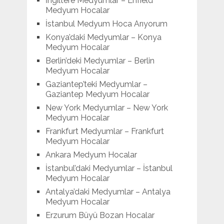
İngiltere Medyumlar – Enfield
Medyum Hocalar
İstanbul Medyum Hoca Arıyorum
Konya’daki Medyumlar – Konya
Medyum Hocalar
Berlin’deki Medyumlar – Berlin
Medyum Hocalar
Gaziantep’teki Medyumlar –
Gaziantep Medyum Hocalar
New York Medyumlar – New York
Medyum Hocalar
Frankfurt Medyumlar – Frankfurt
Medyum Hocalar
Ankara Medyum Hocalar
İstanbul’daki Medyumlar – İstanbul
Medyum Hocalar
Antalya’daki Medyumlar – Antalya
Medyum Hocalar
Erzurum Büyü Bozan Hocalar