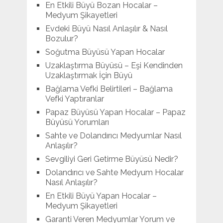
En Etkili Büyü Bozan Hocalar –
Medyum Şikayetleri
Evdeki Büyü Nasıl Anlaşılır & Nasıl
Bozulur?
Soğutma Büyüsü Yapan Hocalar
Uzaklaştırma Büyüsü – Eşi Kendinden
Uzaklaştırmak İçin Büyü
Bağlama Vefki Belirtileri – Bağlama
Vefki Yaptıranlar
Papaz Büyüsü Yapan Hocalar – Papaz
Büyüsü Yorumları
Sahte ve Dolandırıcı Medyumlar Nasıl
Anlaşılır?
Sevgiliyi Geri Getirme Büyüsü Nedir?
Dolandırıcı ve Sahte Medyum Hocalar
Nasıl Anlaşılır?
En Etkili Büyü Yapan Hocalar –
Medyum Şikayetleri
Garanti Veren Medyumlar Yorum ve