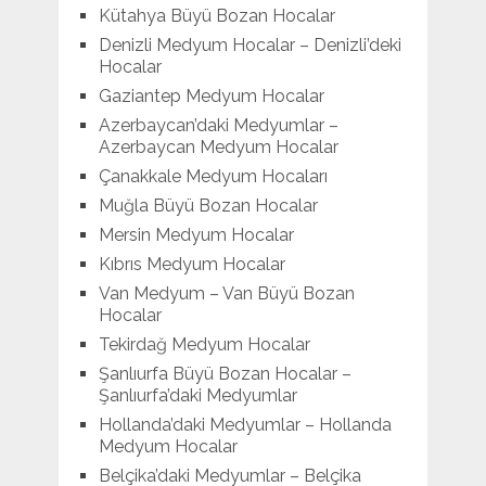
Kütahya Büyü Bozan Hocalar
Denizli Medyum Hocalar – Denizli’deki
Hocalar
Gaziantep Medyum Hocalar
Azerbaycan’daki Medyumlar –
Azerbaycan Medyum Hocalar
Çanakkale Medyum Hocaları
Muğla Büyü Bozan Hocalar
Mersin Medyum Hocalar
Kıbrıs Medyum Hocalar
Van Medyum – Van Büyü Bozan
Hocalar
Tekirdağ Medyum Hocalar
Şanlıurfa Büyü Bozan Hocalar –
Şanlıurfa’daki Medyumlar
Hollanda’daki Medyumlar – Hollanda
Medyum Hocalar
Belçika’daki Medyumlar – Belçika