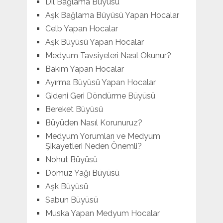
Dil Bağlama Büyüsü
Aşk Bağlama Büyüsü Yapan Hocalar
Celb Yapan Hocalar
Aşk Büyüsü Yapan Hocalar
Medyum Tavsiyeleri Nasıl Okunur?
Bakım Yapan Hocalar
Ayırma Büyüsü Yapan Hocalar
Gideni Geri Döndürme Büyüsü
Bereket Büyüsü
Büyüden Nasıl Korunuruz?
Medyum Yorumları ve Medyum
Şikayetleri Neden Önemli?
Nohut Büyüsü
Domuz Yağı Büyüsü
Aşk Büyüsü
Sabun Büyüsü
Muska Yapan Medyum Hocalar