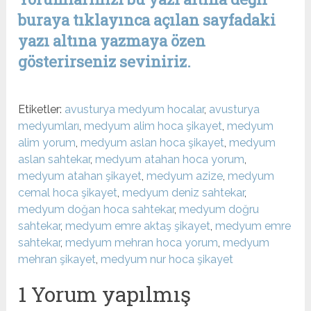
buraya tıklayınca açılan sayfadaki
yazı altına yazmaya özen
gösterirseniz seviniriz.
Etiketler:
avusturya medyum hocalar
,
avusturya
medyumları
,
medyum alim hoca şikayet
,
medyum
alim yorum
,
medyum aslan hoca şikayet
,
medyum
aslan sahtekar
,
medyum atahan hoca yorum
,
medyum atahan şikayet
,
medyum azize
,
medyum
cemal hoca şikayet
,
medyum deniz sahtekar
,
medyum doğan hoca sahtekar
,
medyum doğru
sahtekar
,
medyum emre aktaş şikayet
,
medyum emre
sahtekar
,
medyum mehran hoca yorum
,
medyum
mehran şikayet
,
medyum nur hoca şikayet
1 Yorum yapılmış