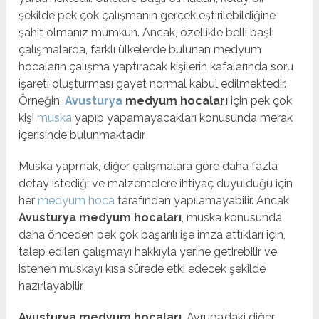
şekilde pek çok çalışmanın gerçekleştirilebildiğine
şahit olmanız mümkün. Ancak, özellikle belli başlı
çalışmalarda, farklı ülkelerde bulunan medyum
hocaların çalışma yaptıracak kişilerin kafalarında soru
işareti oluşturması gayet normal kabul edilmektedir.
Örneğin,
Avusturya
medyum hocaları
için pek çok
kişi
muska
yapıp yapamayacakları konusunda merak
içerisinde bulunmaktadır.
Muska yapmak, diğer çalışmalara göre daha fazla
detay istediği ve malzemelere ihtiyaç duyulduğu için
her
medyum hoca
tarafından yapılamayabilir. Ancak
Avusturya medyum hocaları
, muska konusunda
daha önceden pek çok başarılı işe imza attıkları için,
talep edilen çalışmayı hakkıyla yerine getirebilir ve
istenen muskayı kısa sürede etki edecek şekilde
hazırlayabilir.
Avusturya medyum hocaları
, Avrupa’daki diğer