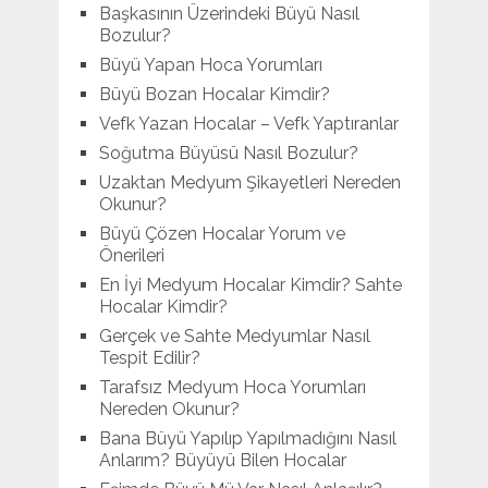
Başkasının Üzerindeki Büyü Nasıl
Bozulur?
Büyü Yapan Hoca Yorumları
Büyü Bozan Hocalar Kimdir?
Vefk Yazan Hocalar – Vefk Yaptıranlar
Soğutma Büyüsü Nasıl Bozulur?
Uzaktan Medyum Şikayetleri Nereden
Okunur?
Büyü Çözen Hocalar Yorum ve
Önerileri
En İyi Medyum Hocalar Kimdir? Sahte
Hocalar Kimdir?
Gerçek ve Sahte Medyumlar Nasıl
Tespit Edilir?
Tarafsız Medyum Hoca Yorumları
Nereden Okunur?
Bana Büyü Yapılıp Yapılmadığını Nasıl
Anlarım? Büyüyü Bilen Hocalar