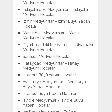
Medyum Hocalar
Eskişehir’deki Medyumlar – Eskişehir
Medyum Hocalar
İzmir Medyumlar – İzmir Büyü Yapan
Hocalar
Mersin’deki Medyumlar – Mersin
Medyum Hocalar
Diyarbakır’daki Medyumlar – Diyarbakır
Medyum Hocalar
Samsun Medyum Hocaları
Hatay’daki Medyumlar – Hatay
Medyum Hocalar
İstanbul Büyü Yapan Hocalar
Avusturya Medyumlar – Avusturya
Büyü Yapan Hocalar
İstanbul Büyü Bozan Hocalar
İsviçre Medyumlar – İsviçre Büyü
Yapan Hocalar