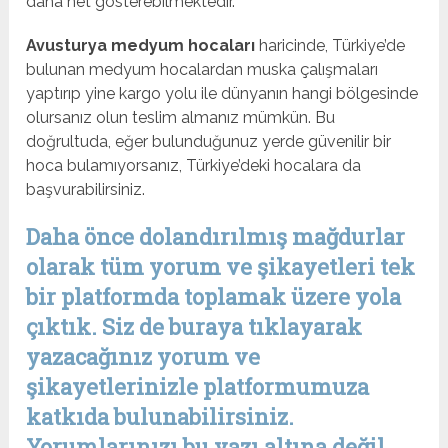
daha net gösterebilmektedir.
Avusturya medyum hocaları
haricinde, Türkiye’de
bulunan medyum hocalardan muska çalışmaları
yaptırıp yine kargo yolu ile dünyanın hangi bölgesinde
olursanız olun teslim almanız mümkün. Bu
doğrultuda, eğer bulunduğunuz yerde güvenilir bir
hoca bulamıyorsanız, Türkiye’deki hocalara da
başvurabilirsiniz.
Daha önce dolandırılmış mağdurlar
olarak tüm yorum ve şikayetleri tek
bir platformda toplamak üzere yola
çıktık. Siz de buraya tıklayarak
yazacağınız yorum ve
şikayetlerinizle platformumuza
katkıda bulunabilirsiniz.
Yorumlarınızı bu yazı altına değil