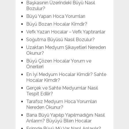
Başkasının Üzerindeki Büyü Nasıl
Bozulur?
Büyü Yapan Hoca Yorumları
Büyü Bozan Hocalar Kimdir?
Vefk Yazan Hocalar – Vefk Yaptıranlar
Soğutma Büyüsü Nasıl Bozulur?
Uzaktan Medyum Şikayetleri Nereden
Okunur?
Büyü Çözen Hocalar Yorum ve
Önerileri
En İyi Medyum Hocalar Kimdir? Sahte
Hocalar Kimdir?
Gerçek ve Sahte Medyumlar Nasıl
Tespit Edilir?
Tarafsız Medyum Hoca Yorumları
Nereden Okunur?
Bana Büyü Yapılıp Yapılmadığını Nasıl
Anlarım? Büyüyü Bilen Hocalar
Eşimde Büyü Mü Var Nasıl Anlaşılır?