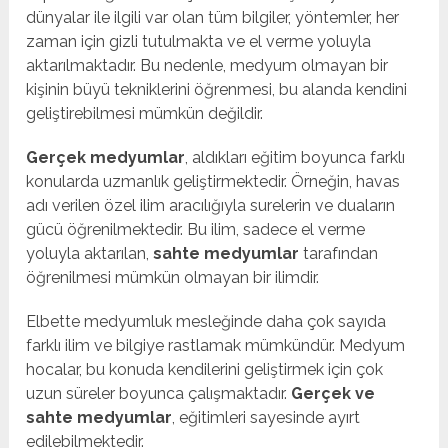
dünyalar ile ilgili var olan tüm bilgiler, yöntemler, her
zaman için gizli tutulmakta ve el verme yoluyla
aktarılmaktadır. Bu nedenle, medyum olmayan bir
kişinin büyü tekniklerini öğrenmesi, bu alanda kendini
geliştirebilmesi mümkün değildir.
Gerçek medyumlar
, aldıkları eğitim boyunca farklı
konularda uzmanlık geliştirmektedir. Örneğin, havas
adı verilen özel ilim aracılığıyla surelerin ve duaların
gücü öğrenilmektedir. Bu ilim, sadece el verme
yoluyla aktarılan,
sahte medyumlar
tarafından
öğrenilmesi mümkün olmayan bir ilimdir.
Elbette medyumluk mesleğinde daha çok sayıda
farklı ilim ve bilgiye rastlamak mümkündür. Medyum
hocalar, bu konuda kendilerini geliştirmek için çok
uzun süreler boyunca çalışmaktadır.
Gerçek ve
sahte medyumlar
, eğitimleri sayesinde ayırt
edilebilmektedir.