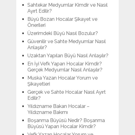
Sahtekar Medyumlar Kimdir ve Nasıl
Ayırt Edilir?
Büyü Bozan Hocalar Şikayet ve
Önerileri
Üzerimdeki Büyü Nasıl Bozulur?
Güvenilir ve Sahte Medyumlar Nasıl
Anlaşılır?
Uzaktan Yapılan Büyü Nasıl Anlaşılır?
En İyi Vefk Yapan Hocalar Kimdir?
Gerçek Medyumlar Nasıl Anlaşılır?
Muska Yazan Hocalar Yorum ve
Şikayetleri
Gerçek ve Sahte Hocalar Nasıl Ayırt
Edilir?
Yıldızname Bakan Hocalar –
Yıldızname Bakımı
Boşanma Büyüsü Nedir? Boşanma
Büyüsü Yapan Hocalar Kimdir?
Vefk Yazan Hocalar Yorum ve