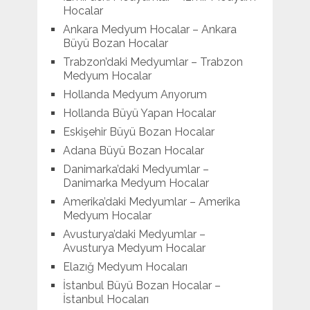
Hocalar
Ankara Medyum Hocalar – Ankara
Büyü Bozan Hocalar
Trabzon’daki Medyumlar – Trabzon
Medyum Hocalar
Hollanda Medyum Arıyorum
Hollanda Büyü Yapan Hocalar
Eskişehir Büyü Bozan Hocalar
Adana Büyü Bozan Hocalar
Danimarka’daki Medyumlar –
Danimarka Medyum Hocalar
Amerika’daki Medyumlar – Amerika
Medyum Hocalar
Avusturya’daki Medyumlar –
Avusturya Medyum Hocalar
Elazığ Medyum Hocaları
İstanbul Büyü Bozan Hocalar –
İstanbul Hocaları