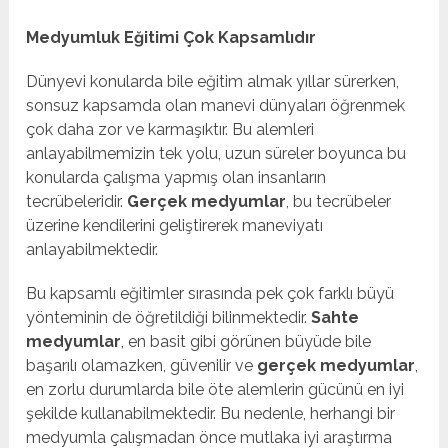
Medyumluk Eğitimi Çok Kapsamlıdır
Dünyevi konularda bile eğitim almak yıllar sürerken,
sonsuz kapsamda olan manevi dünyaları öğrenmek
çok daha zor ve karmaşıktır. Bu alemleri
anlayabilmemizin tek yolu, uzun süreler boyunca bu
konularda çalışma yapmış olan insanların
tecrübeleridir.
Gerçek medyumlar
, bu tecrübeler
üzerine kendilerini geliştirerek maneviyatı
anlayabilmektedir.
Bu kapsamlı eğitimler sırasında pek çok farklı büyü
yönteminin de öğretildiği bilinmektedir.
Sahte
medyumlar
, en basit gibi görünen büyüde bile
başarılı olamazken, güvenilir ve
gerçek medyumlar
,
en zorlu durumlarda bile öte alemlerin gücünü en iyi
şekilde kullanabilmektedir. Bu nedenle, herhangi bir
medyumla çalışmadan önce mutlaka iyi araştırma