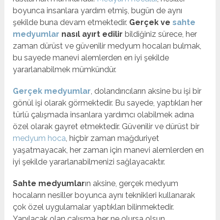
boyunca insanlara yardım etmiş, bugün de aynı
şekilde buna devam etmektedir.
Gerçek ve
sahte
medyumlar
nasıl ayırt edilir
bildiğiniz sürece, her
zaman dürüst ve güvenilir medyum hocaları bulmak,
bu sayede manevi alemlerden en iyi şekilde
yararlanabilmek mümkündür.
Gerçek medyumlar
, dolandırıcıların aksine bu işi bir
gönül işi olarak görmektedir. Bu sayede, yaptıkları her
türlü çalışmada insanlara yardımcı olabilmek adına
özel olarak gayret etmektedir. Güvenilir ve dürüst bir
medyum hoca
, hiçbir zaman mağduriyet
yaşatmayacak, her zaman için manevi alemlerden en
iyi şekilde yararlanabilmenizi sağlayacaktır.
Sahte medyumlar
ın aksine, gerçek medyum
hocaların nesiller boyunca aynı teknikleri kullanarak
çok özel uygulamalar yaptıkları bilinmektedir.
Yapılacak olan çalışma her ne olursa olsun,