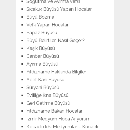
Soğutma ve Ayırma Vefki
Sıcaklık Büyüsü Yapan Hocalar
Büyü Bozma
Vefk Yapan Hocalar
Papaz Büyüsü
Büyü Belirtileri Nasıl Geçer?
Kaşık Büyüsü
Canbar Büyüsü
Ayırma Büyüsü
Yıldızname Hakkında Bilgiler
Adet Kanı Büyüsü
Süryani Büyüsü
Evliliğe İkna Büyüsü
Geri Getirme Büyüsü
Yıldızname Bakan Hocalar
İzmir Medyum Hoca Arıyorum
Kocaeli’deki Medyumlar – Kocaeli