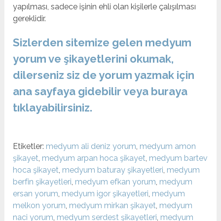
yapılması, sadece işinin ehli olan kişilerle çalışılması
gereklidir.
Sizlerden sitemize gelen medyum
yorum ve şikayetlerini okumak,
dilerseniz siz de yorum yazmak için
ana sayfaya gidebilir veya buraya
tıklayabilirsiniz.
Etiketler:
medyum ali deniz yorum
,
medyum amon
şikayet
,
medyum arpan hoca şikayet
,
medyum bartev
hoca şikayet
,
medyum baturay şikayetleri
,
medyum
berfin şikayetleri
,
medyum efkan yorum
,
medyum
ersan yorum
,
medyum igor şikayetleri
,
medyum
melkon yorum
,
medyum mirkan şikayet
,
medyum
naci yorum
,
medyum serdest şikayetleri
,
medyum