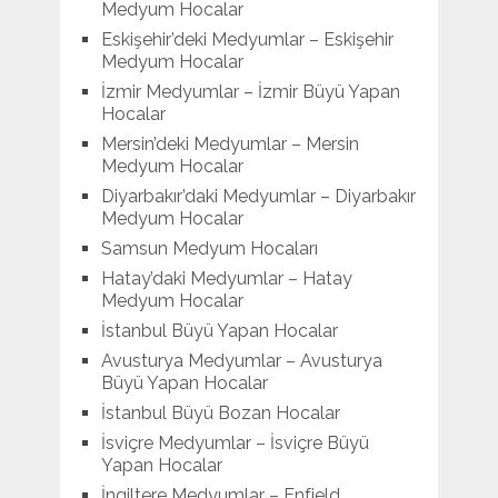
Medyum Hocalar
Eskişehir’deki Medyumlar – Eskişehir
Medyum Hocalar
İzmir Medyumlar – İzmir Büyü Yapan
Hocalar
Mersin’deki Medyumlar – Mersin
Medyum Hocalar
Diyarbakır’daki Medyumlar – Diyarbakır
Medyum Hocalar
Samsun Medyum Hocaları
Hatay’daki Medyumlar – Hatay
Medyum Hocalar
İstanbul Büyü Yapan Hocalar
Avusturya Medyumlar – Avusturya
Büyü Yapan Hocalar
İstanbul Büyü Bozan Hocalar
İsviçre Medyumlar – İsviçre Büyü
Yapan Hocalar
İngiltere Medyumlar – Enfield