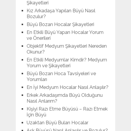
Şikayetleri
Kız Arkadaşa Yapılan Büyü Nasıl
Bozulur?
Büyü Bozan Hocalar Şikayetleri
En Etkili Büyü Yapan Hocalar Yorum
ve Önerileri
Objektif Medyum Şikayetleri Nereden
Okunur?
En Etkili Medyumlar Kimdir? Medyum
Yorum ve Şikayetleri
Büyü Bozan Hoca Tavsiyeleri ve
Yorumları
En İyi Medyum Hocalar Nasıl Anlaşılır?
Erkek Arkadaşımda Büyü Olduğunu
Nasıl Anlarım?
Kişiyi Razı Etme Büyüsü – Razı Etmek
İçin Büyü
Uzaktan Büyü Bulan Hocalar
Aşk Büyüsü Nasıl Anlaşılır ve Bozulur?