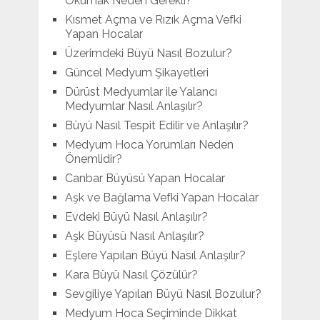
Okumak Neden Gerekli?
Kısmet Açma ve Rızık Açma Vefki
Yapan Hocalar
Üzerimdeki Büyü Nasıl Bozulur?
Güncel Medyum Şikayetleri
Dürüst Medyumlar ile Yalancı
Medyumlar Nasıl Anlaşılır?
Büyü Nasıl Tespit Edilir ve Anlaşılır?
Medyum Hoca Yorumları Neden
Önemlidir?
Canbar Büyüsü Yapan Hocalar
Aşk ve Bağlama Vefki Yapan Hocalar
Evdeki Büyü Nasıl Anlaşılır?
Aşk Büyüsü Nasıl Anlaşılır?
Eşlere Yapılan Büyü Nasıl Anlaşılır?
Kara Büyü Nasıl Çözülür?
Sevgiliye Yapılan Büyü Nasıl Bozulur?
Medyum Hoca Seçiminde Dikkat