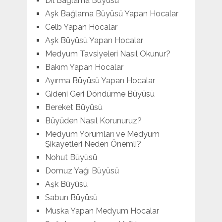
Dil Bağlama Büyüsü
Aşk Bağlama Büyüsü Yapan Hocalar
Celb Yapan Hocalar
Aşk Büyüsü Yapan Hocalar
Medyum Tavsiyeleri Nasıl Okunur?
Bakım Yapan Hocalar
Ayırma Büyüsü Yapan Hocalar
Gideni Geri Döndürme Büyüsü
Bereket Büyüsü
Büyüden Nasıl Korunuruz?
Medyum Yorumları ve Medyum
Şikayetleri Neden Önemli?
Nohut Büyüsü
Domuz Yağı Büyüsü
Aşk Büyüsü
Sabun Büyüsü
Muska Yapan Medyum Hocalar