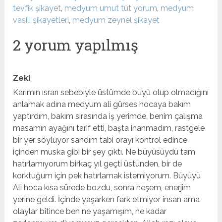
tevfik şikayet
,
medyum umut tüt yorum
,
medyum
vasili şikayetleri
,
medyum zeynel şikayet
2 yorum yapılmış
Zeki
Karımın ısrarı sebebiyle üstümde büyü olup olmadığını
anlamak adına medyum ali gürses hocaya bakım
yaptırdım, bakım sırasında iş yerimde, benim çalışma
masamın ayağını tarif etti, başta inanmadım, rastgele
bir yer söylüyor sandım tabi orayı kontrol edince
içinden muska gibi bir şey çıktı. Ne büyüsüydü tam
hatırlamıyorum birkaç yıl geçti üstünden, bir de
korktuğum için pek hatırlamak istemiyorum. Büyüyü
Ali hoca kısa sürede bozdu, sonra neşem, enerjim
yerine geldi. İçinde yaşarken fark etmiyor insan ama
olaylar bitince ben ne yaşamışım, ne kadar