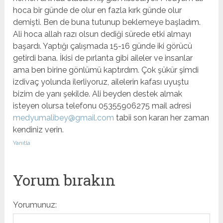
hoca bir günde de olur en fazla kırk günde olur
demişti. Ben de buna tutunup beklemeye başladım.
Ali hoca allah razı olsun dediği sürede etki almayı
başardı. Yaptığı çalışmada 15-16 günde iki görücü
getirdi bana. İkisi de pırlanta gibi aileler ve insanlar
ama ben birine gönlümü kaptırdım. Çok şükür şimdi
izdivaç yolunda ilerliyoruz, ailelerin kafası uyuştu
bizim de yanı şekilde. Ali beyden destek almak
isteyen olursa telefonu 05355906275 mail adresi
medyumalibey@gmail.com
tabii son kararı her zaman
kendiniz verin.
Yanıtla
Yorum bırakın
Yorumunuz: