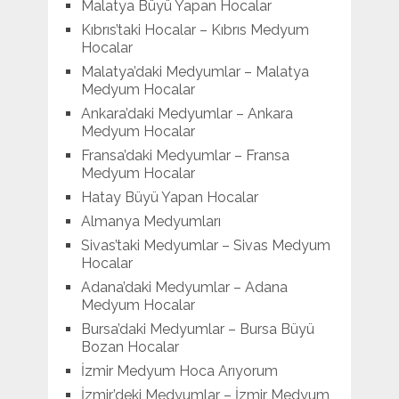
Malatya Büyü Yapan Hocalar
Kıbrıs’taki Hocalar – Kıbrıs Medyum
Hocalar
Malatya’daki Medyumlar – Malatya
Medyum Hocalar
Ankara’daki Medyumlar – Ankara
Medyum Hocalar
Fransa’daki Medyumlar – Fransa
Medyum Hocalar
Hatay Büyü Yapan Hocalar
Almanya Medyumları
Sivas’taki Medyumlar – Sivas Medyum
Hocalar
Adana’daki Medyumlar – Adana
Medyum Hocalar
Bursa’daki Medyumlar – Bursa Büyü
Bozan Hocalar
İzmir Medyum Hoca Arıyorum
İzmir’deki Medyumlar – İzmir Medyum