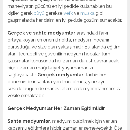
maneviyatın gücünü en iyi şekilde kullanabilen bu
kişiler, gerek
büyü
gerekse
vefk
ve
muska
gibi
çalışmalarda her daim en iyi şekilde çözüm sunacaktır.
Gerçek ve sahte medyumlar
arasındaki farkı
ortaya koyan en önemli nokta, medyum hocanın
dürüstlüğü ve size olan yaklaşımıdır. Bu alanda eğitim
alan, tecrübeli ve güvenilir medyum hocalar, tüm
çalışmalar konusunda her zaman dürüst davranacak,
hiçbir zaman mağduriyet yaşamamanızı
sağlayacaktır.
Gerçek medyumlar
, tarihin her
döneminde insanlara yardımcı olmuş, yine aynı
şekilde bugün de manevi alemlerden yararlanmamıza
vesile olmaktadır.
Gerçek Medyumlar Her Zaman Eğitimlidir
Sahte medyumlar
, medyum olabilmek için verilen
kapsamlı eğitimlere hiçbir zaman erişemeyecektir. Öte